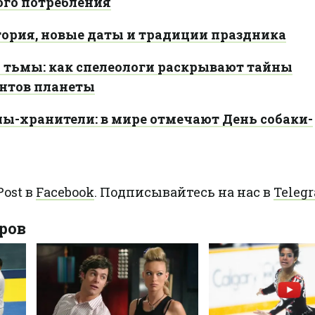
ого потребления
тория, новые даты и традиции праздника
 тьмы: как спелеологи раскрывают тайны
нтов планеты
лы-хранители: в мире отмечают День собаки-
ost в
Facebook
. Подписывайтесь на нас в
Teleg