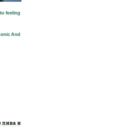
 пива и