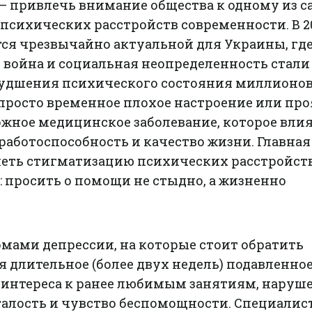
 — привлечь внимание общества к одному из 
психических расстройств современности. В 2
тся чрезвычайно актуальной для Украины, гд
 война и социальная неопределенность стали
удшения психического состояния миллионов
 просто временное плохое настроение или пр
ложное медицинское заболевание, которое влия
работоспособность и качество жизни. Главная
олеть стигматизацию психических расстройст
: просить о помощи не стыдно, а жизненно
ами депрессии, на которые стоит обратить
 длительное (более двух недель) подавленно
я интереса к ранее любимым занятиям, наруш
талость и чувство беспомощности. Специалис