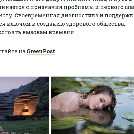
инается с признания проблемы и первого ша
исту. Своевременная диагностика и поддержк
ся ключом к созданию здорового общества,
остоять вызовам времени.
итайте на
GreenPost
.