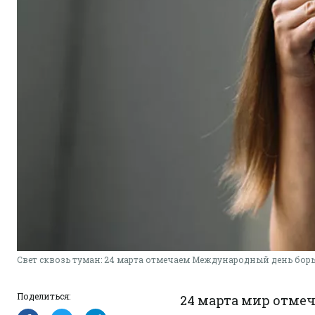
Свет сквозь туман: 24 марта отмечаем Международный день борь
Поделиться:
24 марта мир отме