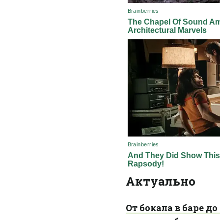
Актуально
От бокала в баре д