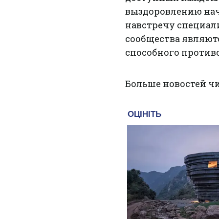
выздоровлению нач
навстречу специал
сообщества являют
способного против
Больше новостей ч