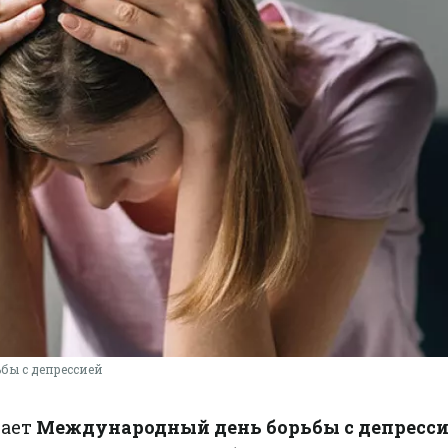
бы с депрессией
чает
Международный день борьбы с депресс