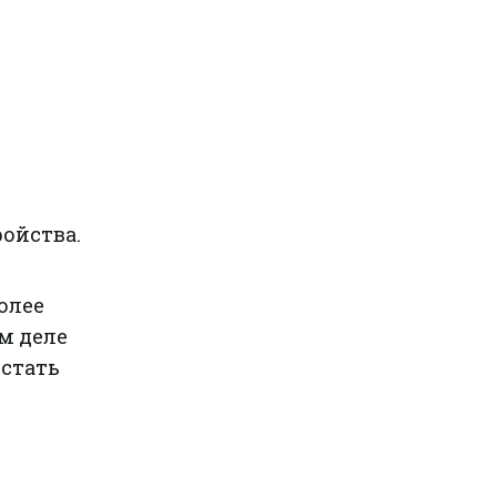
ойства.
олее
м деле
 стать