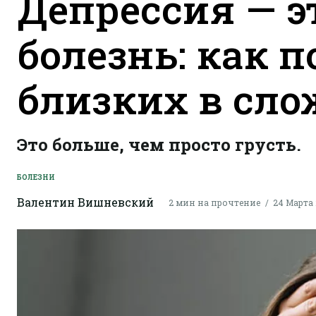
Депрессия — эт
болезнь: как 
близких в сл
Это больше, чем просто грусть.
БОЛЕЗНИ
Валентин Вишневский
2 мин на прочтение
24 Марта 