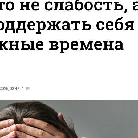
о не слабость, 
поддержать себя
ожные времена
2026, 08:42