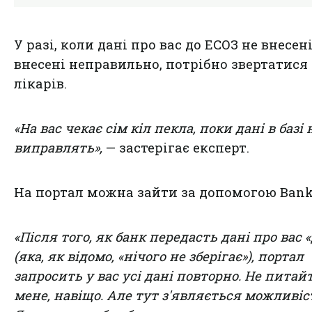
У разі, коли дані про вас до ЕСОЗ не внесен
внесені неправильно, потрібно звертатися
лікарів.
«На вас чекає сім кіл пекла, поки дані в базі 
виправлять»,
— застерігає експерт.
На портал можна зайти за допомогою Bank 
«Після того, як банк передасть дані про вас «
(яка, як відомо, «нічого не зберігає»), портал
запросить у вас усі дані повторно. Не питай
мене, навіщо. Але тут з'являється можливіс