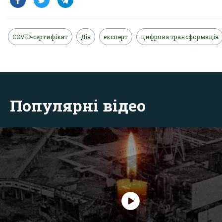
COVID-сертифікат
Дія
експерт
цифрова трансформація
Популярні відео