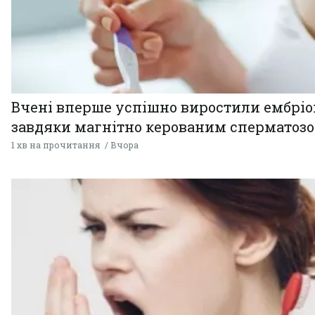
Вчені вперше успішно виростили ембрі
завдяки магнітно керованим сперматоз
1 хв на прочитання
Вчора