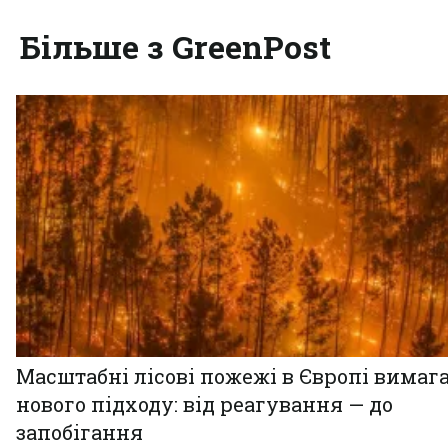
Більше з GreenPost
Масштабні лісові пожежі в Європі вимаг
нового підходу: від реагування — до
запобігання