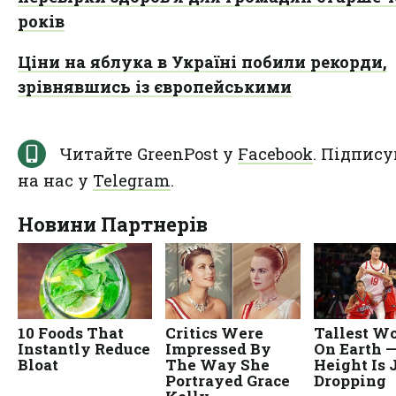
років
Ціни на яблука в Україні побили рекорди,
зрівнявшись із європейськими
Читайте GreenPost у
Facebook
. Підпису
на нас у
Telegram
.