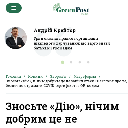
Андрій Крейтор
Уряд оновив правила організації
шкільного харчування: що варто знати
батькам і громадам
Головна
Новини
Здоров'я
Медреформа
Зносьте «Дію», нічим добрим це не закінчиться: IT-експерт про те,
безпечно отримати COVID-сертифікат із QR-кодом
Зносьте «Дію», нічим
добрим це не