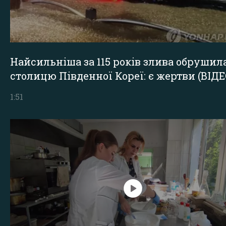
Найсильніша за 115 років злива обрушил
столицю Південної Кореї: є жертви (ВІДЕ
1:51