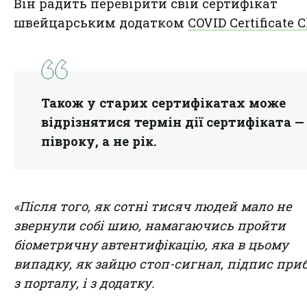
Він радить перевірити свій сертифікат
швейцарським додатком
COVID Certificate 
Також у старих сертифікатах може
відрізнятися термін дії сертифіката —
півроку, а не рік.
«Після того, як сотні тисяч людей мало не
звернули собі шию, намагаючись пройти
біометричну автентифікацію, яка в цьому
випадку, як зайцю стоп-сигнал, підпис приб
з порталу, і з додатку.