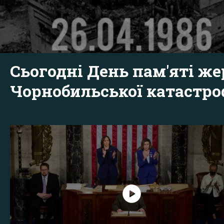
Сьогодні День пам'яті же
Чорнобильської катастр