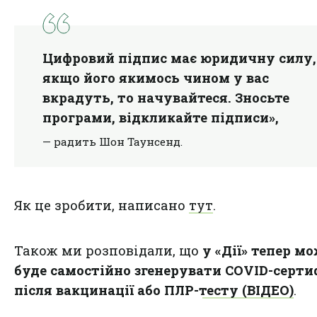
Цифровий підпис має юридичну силу, 
якщо його якимось чином у вас
вкрадуть, то начувайтеся. Зносьте
програми, відкликайте підписи»,
— радить Шон Таунсенд.
Як це зробити, написано
тут
.
Також ми розповідали, що
у «Дії» тепер м
буде самостійно згенерувати COVID-серти
після вакцинації або ПЛР-тесту (ВІДЕО)
.