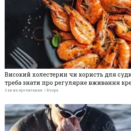
Високий холестерин чи користь для суди
треба знати про регулярне вживання кр
3 хв на прочитання
Вчора