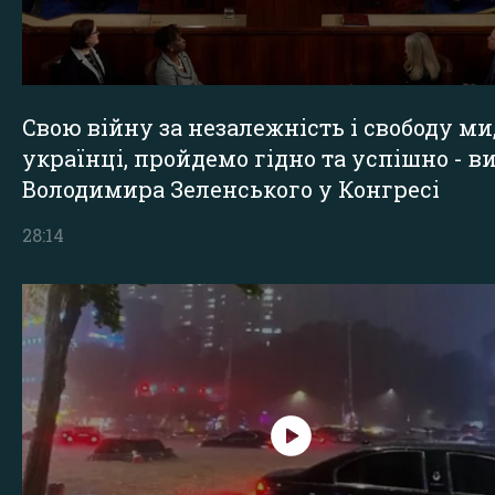
Свою війну за незалежність і свободу ми
українці, пройдемо гідно та успішно - в
Володимира Зеленського у Конгресі
28:14