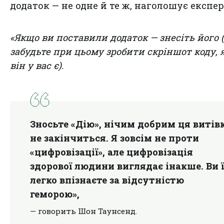
додаток — не одне й те ж, наголошує експер
«Якщо ви поставили додаток — знесіть його 
забудьте при цьому зробити скріншот коду,
він у вас є).
Зносьте «Дію», нічим добрим ця витів
не закінчиться. Я зовсім не проти
«цифровізації», але цифровізація
здорової людини виглядає інакше. Ви ї
легко впізнаєте за відсутністю
геморою»,
— говорить Шон Таунсенд.