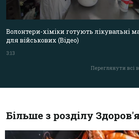
Волонтери-хіміки готують лікувальні ма
для військових (Відео)
3:13
Переглянути всі в
Більше з розділу Здоров'