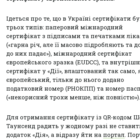
Ідеться про те, що в Україні сертифікати б
трьох типів: паперовий міжнародний
сертифікат з підписами та печатками ліка
(«гарна річ, але її масово підробляють та д
до них падає»), міжнародний сертифікат
європейського зразка (EUDCC), та внутрішн
сертифікат у «Дії», влаштований так само, я
європейський, тільки до нього додано
податковий номер (РНОКПП) та номер пас
(«некорисний трохи менше, ніж повністю»)
Для отримання сертифікату із QR-кодом 
Таунсенд радить у жодному разі не ставит
додаток «Дія», а відразу йти на
портал
. Пор