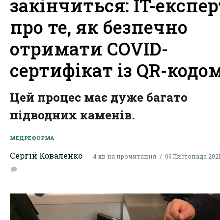
закінчиться: IT-експер
про те, як безпечно
отримати COVID-
сертифікат із QR-кодо
Цей процес має дуже багато
підводних каменів.
МЕДРЕФОРМА
Сергій Коваленко
4 хв на прочитання
06 Листопада 2021,