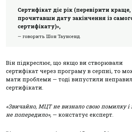
Сертифікат діє рік (перевірити краще,
прочитавши дату закінчення із самог
сертифікату)»,
— говорить Шон Таунсенд.
Він підкреслює, що якщо ви створювали
сертифікат через програму в серпні, то мо
мати проблеми — тоді випустили неправи
сертифікати.
«Звичайно, МЦТ не визнало свою помилку і 
не попередило»,
— констатує експерт.