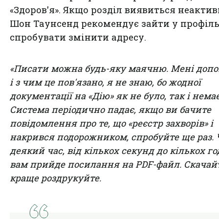
«Здоров'я». Якщо розділ виявиться неакти
Шон Таунсенд рекомендує зайти у профіль
спробувати змінити адресу.
«Писати можна будь-яку маячню. Мені допо
і з чим це пов'язано, я не знаю, бо жодної
документації на «Дію» як не було, так і немає
Система періодично падає, якщо ви бачите
повідомлення про те, що «реєстр захворів» і
накрився подорожником, спробуйте ще раз. 
деякий час, від кількох секунд до кількох г
вам прийде посилання на PDF-файл. Скачайт
краще роздрукуйте.