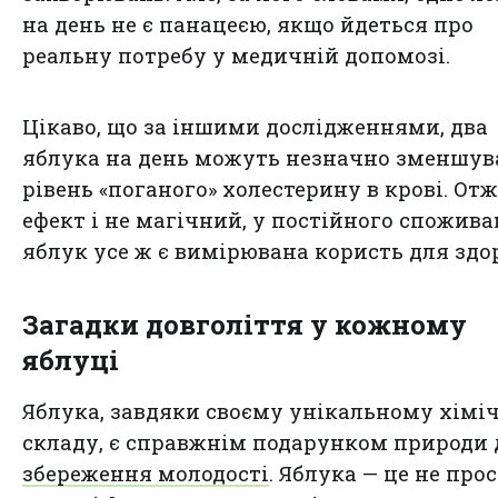
на день не є панацеєю, якщо йдеться про
реальну потребу у медичній допомозі.
Цікаво, що за іншими дослідженнями, два
яблука на день можуть незначно зменшув
рівень «поганого» холестерину в крові. Отж
ефект і не магічний, у постійного спожив
яблук усе ж є вимірювана користь для здор
Загадки довголіття у кожному
яблуці
Яблука, завдяки своєму унікальному хімі
складу, є справжнім подарунком природи 
збереження молодості
. Яблука — це не про