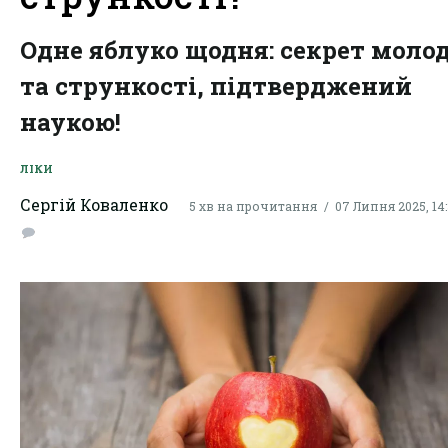
Одне яблуко щодня: секрет молод
та стрункості, підтверджений
наукою!
ЛІКИ
Сергій Коваленко
5 хв на прочитання
07 Липня 2025, 14