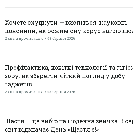
Хочете схуднути — виспіться: науковці
пояснили, як режим сну керує вагою л
2 хв на прочитання
08 Серпня 2026
Профілактика, новітні технології та гігіє
зору: як зберегти чіткий погляд у добу
ґаджетів
2 хв на прочитання
08 Серпня 2026
Щастя — це вибір та щоденна звичка: 8 с
світ відзначає День «Щастя є!»