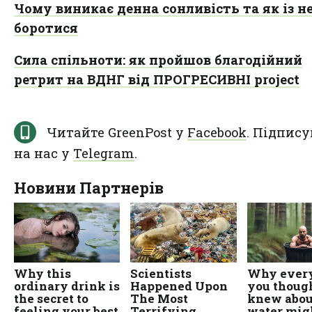
Чому виникає денна сонливість та як із н
боротися
Сила спільноти: як пройшов благодійний
ретрит на ВДНГ від ПРОГРЕСИВНІ project
Читайте GreenPost у
Facebook
. Підпису
на нас у
Telegram
.