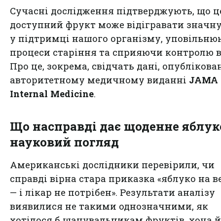
Сучасні дослідження підтверджують, що ц
доступний фрукт може відігравати значну
у підтримці нашого організму, уповільн
процеси старіння та сприяючи контролю в
Про це, зокрема, свідчать дані, опублікован
авторитетному медичному виданні
JAMA
Internal Medicine
.
Що насправді дає щоденне яблук
науковий погляд
Американські дослідники перевірили, чи
справді вірна стара приказка «яблуко на 
— і лікар не потрібен». Результати аналізу
виявилися не такими однозначними, як
хотілося б шанувальникам фруктів, хоча й