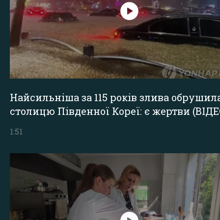
Найсильніша за 115 років злива обрушил
столицю Південної Кореї: є жертви (ВІДЕ
1:51