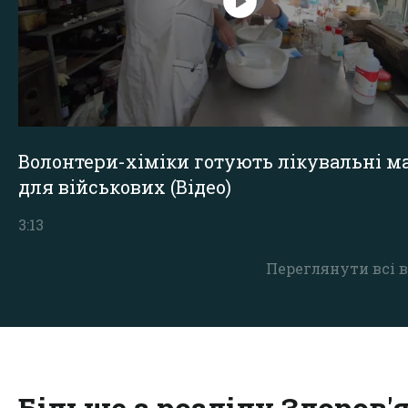
Волонтери-хіміки готують лікувальні ма
для військових (Відео)
3:13
Переглянути всі в
Більше з розділу Здоров'