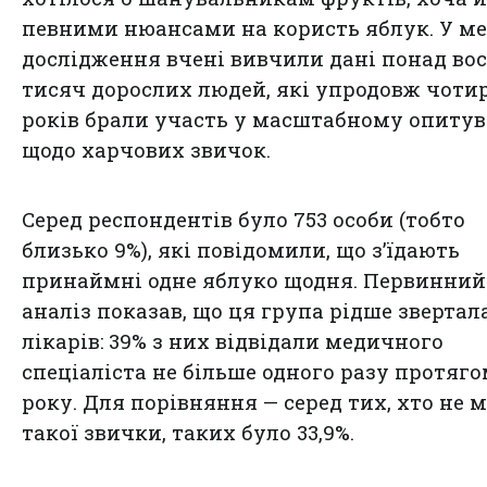
певними нюансами на користь яблук. У м
дослідження вчені вивчили дані понад во
тисяч дорослих людей, які упродовж чоти
років брали участь у масштабному опитув
щодо харчових звичок.
Серед респондентів було 753 особи (тобто
близько 9%), які повідомили, що з’їдають
принаймні одне яблуко щодня. Первинний
аналіз показав, що ця група рідше звертал
лікарів: 39% з них відвідали медичного
спеціаліста не більше одного разу протяг
року. Для порівняння — серед тих, хто не 
такої звички, таких було 33,9%.