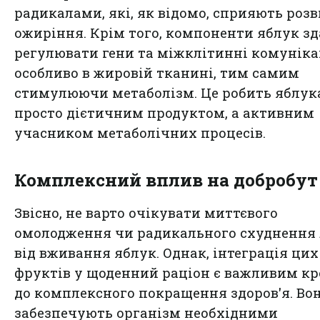
радикалами, які, як відомо, сприяють роз
ожиріння. Крім того, компоненти яблук зд
регулювати гени та міжклітинні комунікац
особливо в жировій тканині, тим самим
стимулюючи метаболізм. Це робить яблук
просто дієтичним продуктом, а активним
учасником метаболічних процесів.
Комплексний вплив на добробут
Звісно, не варто очікувати миттєвого
омолодження чи радикального схуднення
від вживання яблук. Однак, інтеграція цих
фруктів у щоденний раціон є важливим к
до комплексного покращення здоров'я. Во
забезпечують організм необхідними