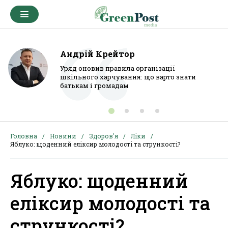
Андрій Крейтор
Уряд оновив правила організації
шкільного харчування: що варто знати
батькам і громадам
Головна
Новини
Здоров'я
Ліки
Яблуко: щоденний еліксир молодості та стрункості?
Яблуко: щоденний
еліксир молодості та
стрункості?