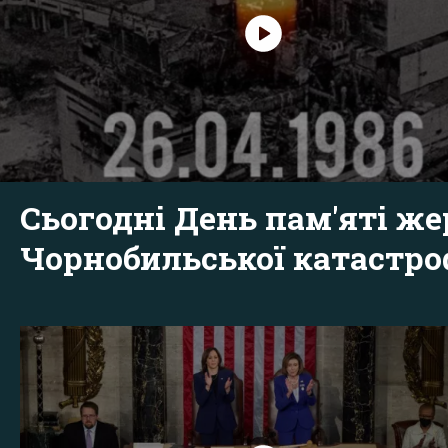
Сьогодні День пам'яті же
Чорнобильської катастр