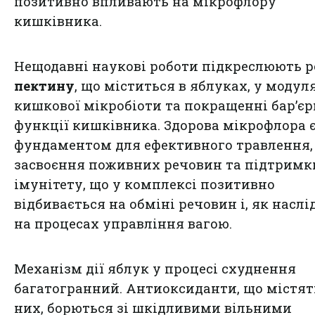
позитивно впливають на мікрофлору
кишківника.
Нещодавні наукові роботи підкреслюють р
пектину
, що міститься в яблуках, у модул
кишкової мікробіоти та покращенні бар’єр
функції кишківника. Здорова мікрофлора 
фундаментом для ефективного травлення,
засвоєння поживних речовин та підтримк
імунітету, що у комплексі позитивно
відбивається на обміні речовин і, як наслі
на процесах управління вагою.
Механізм дії яблук у процесі схуднення
багатогранний. Антиоксиданти, що містят
них, борються зі шкідливими вільними