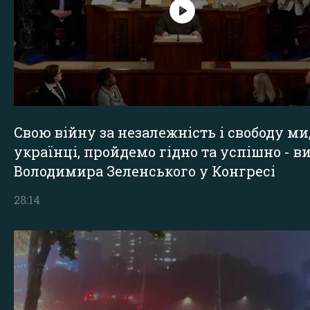
Свою війну за незалежність і свободу ми
українці, пройдемо гідно та успішно - в
Володимира Зеленського у Конгресі
28:14