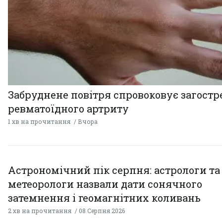
Забруднене повітря спровоковує загост
ревматоїдного артриту
1 хв на прочитання
Вчора
Астрономічний пік серпня: астрологи та
метеорологи назвали дати сонячного
затемнення і геомагнітних коливань
2 хв на прочитання
08 Серпня 2026