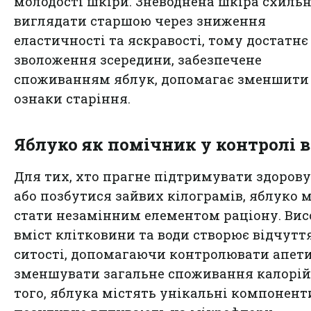
молодості шкіри. Зневоднена шкіра схиль
виглядати старшою через зниження
еластичності та яскравості, тому достатнє
зволоження зсередини, забезпечене
споживанням яблук, допомагає зменшити 
ознаки старіння.
Яблуко як помічник у контролі 
Для тих, хто прагне підтримувати здорову
або позбутися зайвих кілограмів, яблуко 
стати незамінним елементом раціону. Ви
вміст клітковини та води створює відчутт
ситості, допомагаючи контролювати апети
зменшувати загальне споживання калорій
того, яблука містять унікальні компоненти