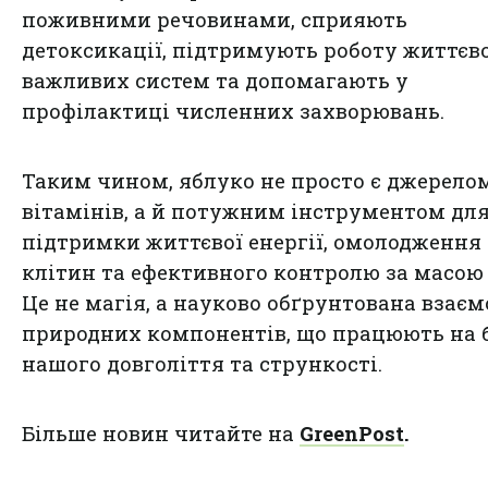
поживними речовинами, сприяють
детоксикації, підтримують роботу життєв
важливих систем та допомагають у
профілактиці численних захворювань.
Таким чином, яблуко не просто є джерело
вітамінів, а й потужним інструментом дл
підтримки життєвої енергії, омолодження
клітин та ефективного контролю за масою 
Це не магія, а науково обґрунтована взаєм
природних компонентів, що працюють на 
нашого довголіття та стрункості.
Більше новин читайте на
GreenPost
.