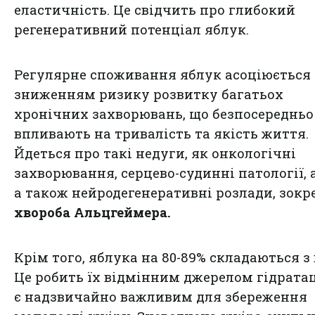
еластичність. Це свідчить про глибокий
регенеративний потенціал яблук.
Регулярне споживання яблук асоціюється 
зниженням ризику розвитку багатьох
хронічних захворювань, що безпосередньо
впливають на тривалість та якість життя.
Йдеться про такі недуги, як онкологічні
захворювання, серцево-судинні патології, 
а також нейродегенеративні розлади, зокр
хвороба Альцгеймера.
Крім того, яблука на 80-89% складаються з 
Це робить їх відмінним джерелом гідратац
є надзвичайно важливим для збереження