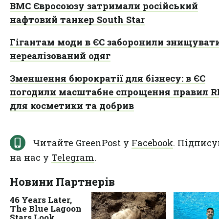
ВМС Євросоюзу затримали російський
нафтовий танкер South Star
Гігантам моди в ЄС заборонили знищуват
нереалізований одяг
Зменшення бюрократії для бізнесу: в ЄС
погодили масштабне спрощення правил 
для косметики та добрив
Читайте GreenPost у
Facebook
. Підпису
на нас у
Telegram
.