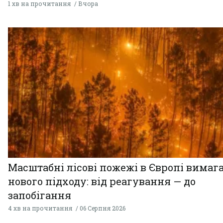
1 хв на прочитання
Вчора
Масштабні лісові пожежі в Європі вимаг
нового підходу: від реагування — до
запобігання
4 хв на прочитання
06 Серпня 2026