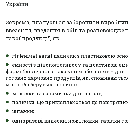
України.
Зокрема, планується заборонити виробниц
ввезення, введення в обіг та розповсюдже
такої продукції, як:
гігієнічні ватні палички з пластиковою осн
ємності з пінополістиролу та пластикові ємн
формі блістерного паковання або лотків – для
готових харчових продуктів, які споживаютьс
місці або беруться на виніс;
мішалки та соломинки для напоїв;
палички, що прикріплюються до повітряних
шпажки;
одноразові
виделки, ножі, ложки, тарілки то