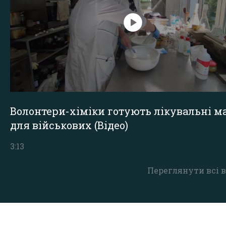
Волонтери-хіміки готують лікувальні ма
для військових (Відео)
3:13
Переглянути всі в