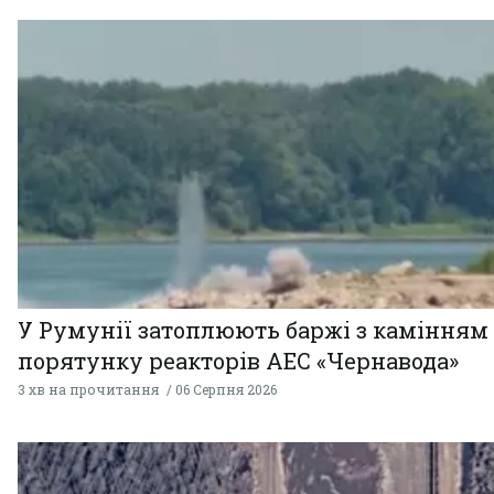
У Румунії затоплюють баржі з камінням
порятунку реакторів АЕС «Чернавода»
3 хв на прочитання
06 Серпня 2026