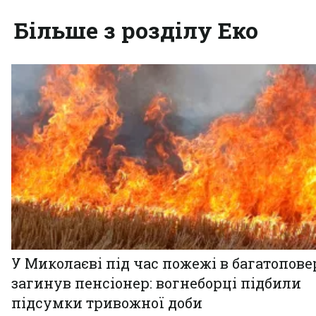
Більше з розділу Еко
У Миколаєві під час пожежі в багатопове
загинув пенсіонер: вогнеборці підбили
підсумки тривожної доби