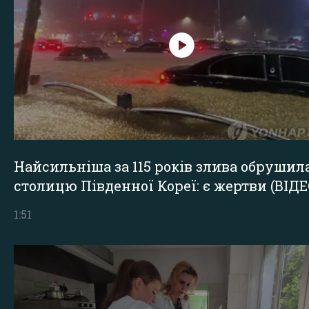
Найсильніша за 115 років злива обрушил
столицю Південної Кореї: є жертви (ВІДЕ
1:51