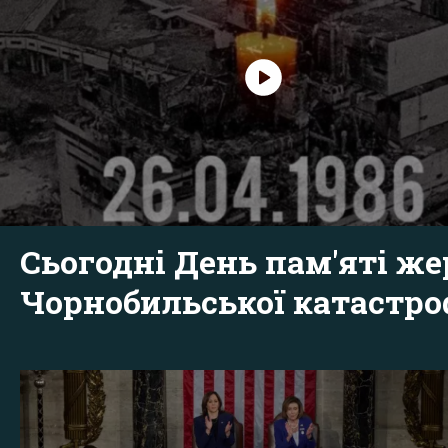
Сьогодні День пам'яті же
Чорнобильської катастр