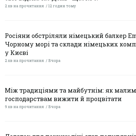
2 хв на прочитання
12 годин тому
Росіяни обстріляли німецький балкер Em
Чорному морі та склади німецьких комп
у Києві
2 хв на прочитання
Вчора
Між традиціями та майбутнім: як мали
господарствам вижити й процвітати
9 хв на прочитання
Вчора