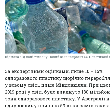
Відмова від поліетилену Новий законопроєкт ЄС Пластикові 
За експертними оцінками, лише 10 – 15%
одноразового пластику щорічно переробл
у всьому світі, пише Міндовкілля. При цьо
2019 році у світі було викинуто 130 мільйон
тонн одноразового пластику. У Австралії н
одну людину припало 59 кілограмів таких