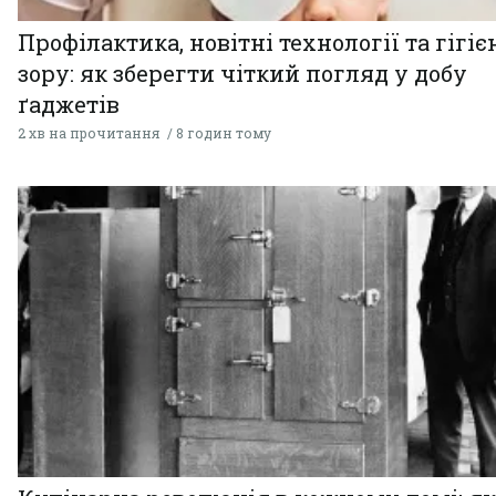
Профілактика, новітні технології та гігіє
зору: як зберегти чіткий погляд у добу
ґаджетів
2 хв на прочитання
8 годин тому