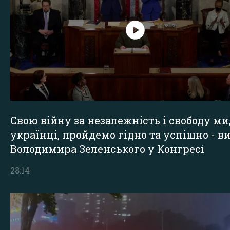
Свою війну за незалежність і свободу ми
українці, пройдемо гідно та успішно - в
Володимира Зеленського у Конгресі
28:14