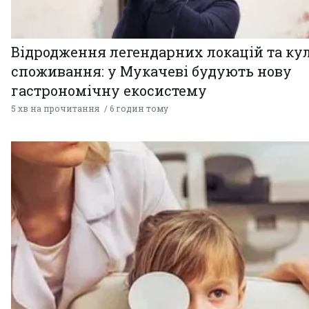
Відродження легендарних локацій та ку
споживання: у Мукачеві будують нову
гастрономічну екосистему
5 хв на прочитання
6 годин тому