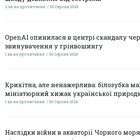
2 хв на прочитання
06 Серпня 2026
OpenAI опинилася в центрі скандалу чер
звинувачення у грінвошингу
1 хв на прочитання
06 Серпня 2026
Крихітна, але ненажерлива: білозубка ма
мініатюрний хижак української природ
1 хв на прочитання
06 Серпня 2026
Наслідки війни в акваторії Чорного моря