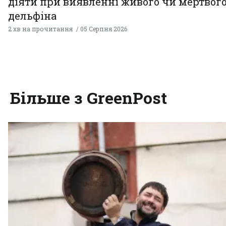
діяти при виявленні живого чи мертвог
дельфіна
2 хв на прочитання
05 Серпня 2026
Більше з GreenPost