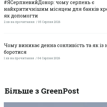
#ЯСерпневийДонор: чому серпень є
найкритичнішим місяцем для банків кро
як допомогти
2 хв на прочитання
05 Серпня 2026
Чому виникає денна сонливість та як із
боротися
1 хв на прочитання
04 Серпня 2026
Більше з GreenPost