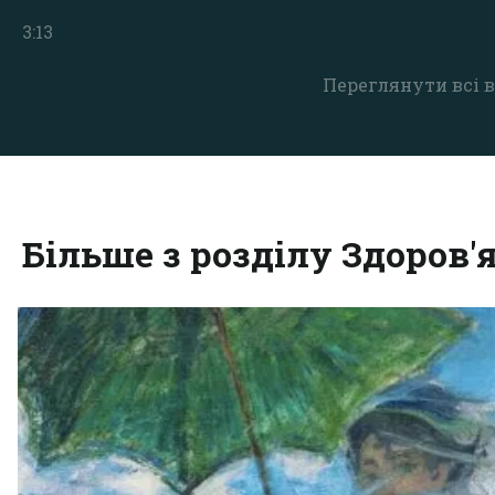
3:13
Переглянути всі в
Більше з розділу Здоров'