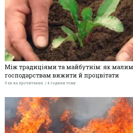
Між традиціями та майбутнім: як мали
господарствам вижити й процвітати
9 хв на прочитання
4 години тому