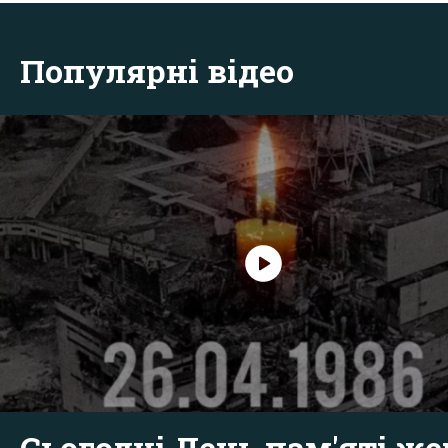
Популярні відео
Сьогодні День пам'яті же