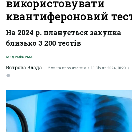
використовувати
квантифероновий тес
На 2024 р. планується закупка
близько 3 200 тестів
МЕДРЕФОРМА
Вєтрова Влада
2 хв на прочитання
18 Січня 2024, 18:20