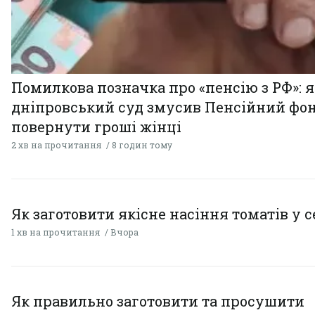
Помилкова позначка про «пенсію з РФ»: я
дніпровський суд змусив Пенсійний фо
повернути гроші жінці
2 хв на прочитання
8 годин тому
Як заготовити якісне насіння томатів у 
1 хв на прочитання
Вчора
Як правильно заготовити та просушити