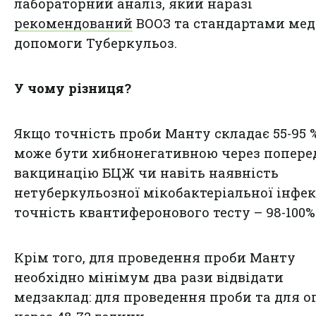
лабораторний аналіз, який наразі
рекомендований
ВООЗ та стандартами мед
допомоги Туберкульоз.
У чому різниця?
Якщо точність проби Манту складає 55-95 %
може бути хибнонегативною через попер
вакцинацію БЦЖ чи навіть наявність
нетуберкульозної мікобактеріальної інфекц
точність квантиферонового тесту – 98-100%
Крім того, для проведення проби Манту
необхідно мінімум два рази відвідати
медзаклад: для проведення проби та для о