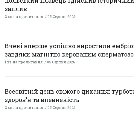
польський плавець здійснив історични
заплив
2 хв на прочитання
05 Серпня 2026
Вчені вперше успішно виростили ембрі
завдяки магнітно керованим сперматоз
1 хв на прочитання
05 Серпня 2026
Всесвітній день свіжого дихання: турбот
здоров'я та впевненість
2 хв на прочитання
05 Серпня 2026