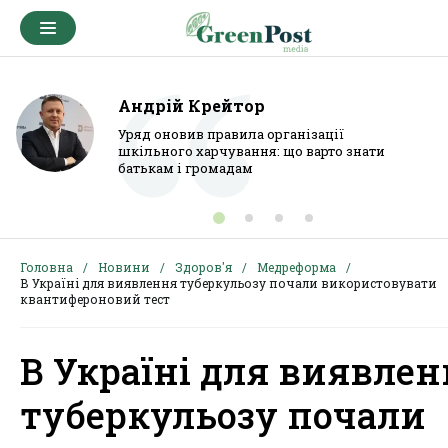
Андрій Крейтор
Уряд оновив правила організації
шкільного харчування: що варто знати
батькам і громадам
Головна
Новини
Здоров'я
Медреформа
В Україні для виявлення туберкульозу почали використовувати
квантифероновий тест
В Україні для виявле
туберкульозу почали