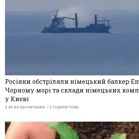
Росіяни обстріляли німецький балкер Em
Чорному морі та склади німецьких комп
у Києві
2 хв на прочитання
2 години тому