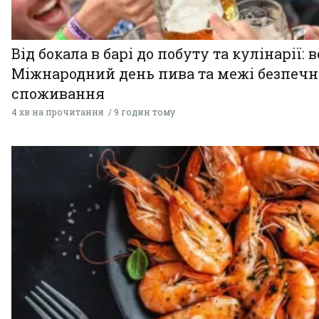
Від бокала в барі до побуту та кулінарії: 
Міжнародний день пива та межі безпечн
споживання
4 хв на прочитання
9 годин тому