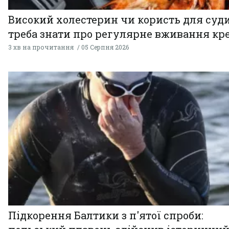
Високий холестерин чи користь для суди
треба знати про регулярне вживання кр
3 хв на прочитання
05 Серпня 2026
Підкорення Балтики з п'ятої спроби: