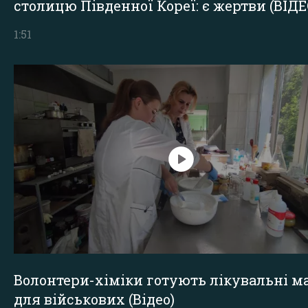
столицю Південної Кореї: є жертви (ВІДЕ
1:51
Волонтери-хіміки готують лікувальні ма
для військових (Відео)