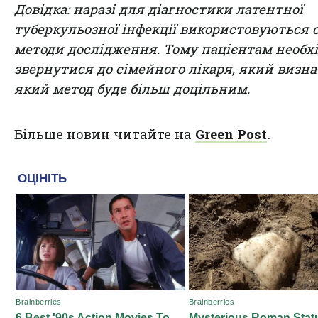
Довідка: наразі для діагностики латентної
туберкульозної інфекції використовуються 
методи дослідження. Тому пацієнтам необх
звернутися до сімейного лікаря, який визна
який метод буде більш доцільним.
Більше новин читайте на
Green Post
.