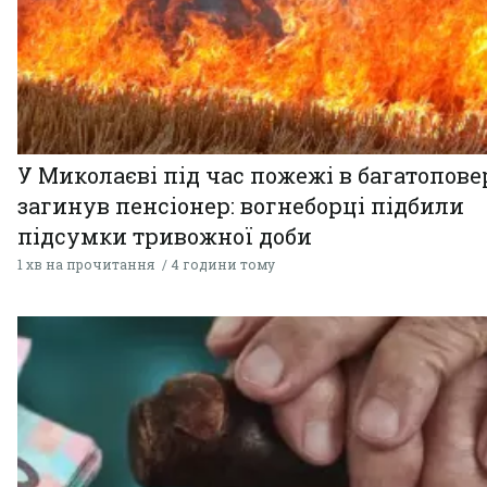
У Миколаєві під час пожежі в багатопове
загинув пенсіонер: вогнеборці підбили
підсумки тривожної доби
1 хв на прочитання
4 години тому