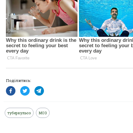
Поділитись:
туберкульоз
МОЗ