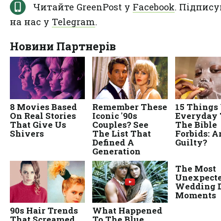
Читайте GreenPost у
Facebook
. Підпису
на нас у
Telegram
.