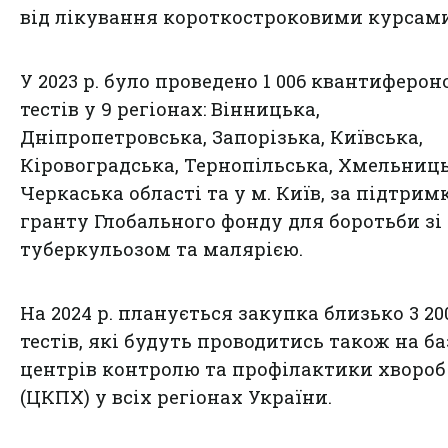
від лікування короткостроковими курсами
У 2023 р. було проведено 1 006 квантиферо
тестів у 9 регіонах: Вінницька,
Дніпропетровська, Запорізька, Київська,
Кіровоградська, Тернопільська, Хмельниц
Черкаська області та у м. Київ, за підтрим
гранту Глобального фонду для боротьби зі 
туберкульозом та малярією.
На 2024 р. планується закупка близько 3 20
тестів, які будуть проводитись також на ба
центрів контролю та профілактики хвороб
(ЦКПХ) у всіх регіонах України.