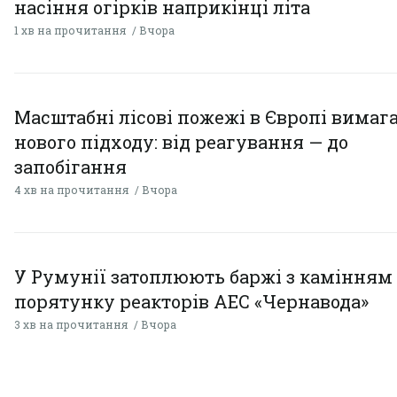
насіння огірків наприкінці літа
1 хв на прочитання
Вчора
Масштабні лісові пожежі в Європі вимаг
нового підходу: від реагування — до
запобігання
4 хв на прочитання
Вчора
У Румунії затоплюють баржі з камінням
порятунку реакторів АЕС «Чернавода»
3 хв на прочитання
Вчора