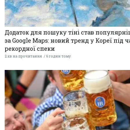
Додаток для пошуку тіні став популярн
за Google Maps: новий тренд у Кореї під ч
рекордної спеки
2 хв на прочитання
6 годин тому