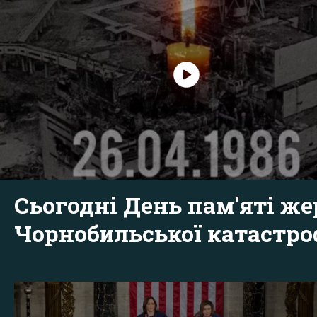
Сьогодні День пам'яті же
Чорнобильської катастр