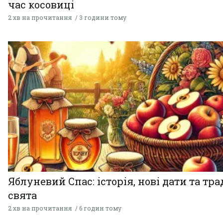
час косовиці
2 хв на прочитання
3 години тому
Яблуневий Спас: історія, нові дати та тра
свята
2 хв на прочитання
6 годин тому