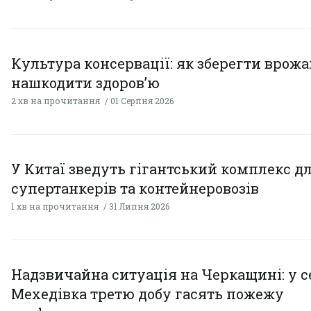
Культура консервації: як зберегти врожай
нашкодити здоров’ю
2 хв на прочитання
01 Серпня 2026
У Китаї зведуть гігантський комплекс д
супертанкерів та контейнеровозів
1 хв на прочитання
31 Липня 2026
Надзвичайна ситуація на Черкащині: у с
Мехедівка третю добу гасять пожежу