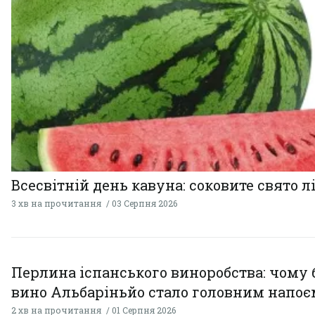
Всесвітній день кавуна: соковите свято л
3 хв на прочитання
03 Серпня 2026
Перлина іспанського виноробства: чому 
вино Альбаріньйо стало головним напоє
2 хв на прочитання
01 Серпня 2026