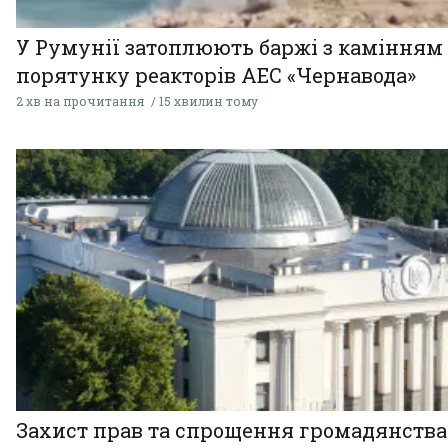
У Румунії затоплюють баржі з камінням
порятунку реакторів АЕС «Чернавода»
2 хв на прочитання
15 хвилин тому
Захист прав та спрощення громадянства