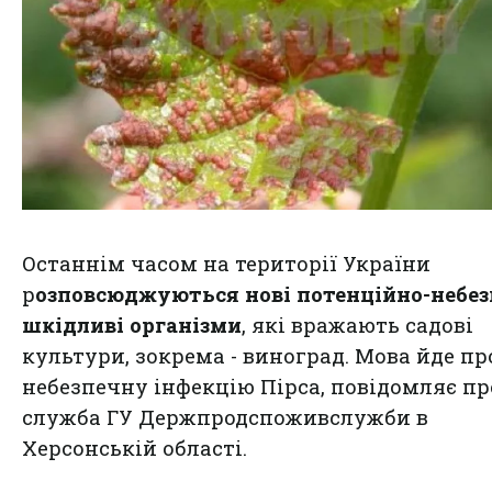
Останнім часом на території України
р
озповсюджуються нові потенційно-небез
шкідливі організми
, які вражають садові
культури, зокрема - виноград. Мова йде пр
небезпечну інфекцію Пірса, повідомляє пр
служба ГУ Держпродспоживслужби в
Херсонській області.