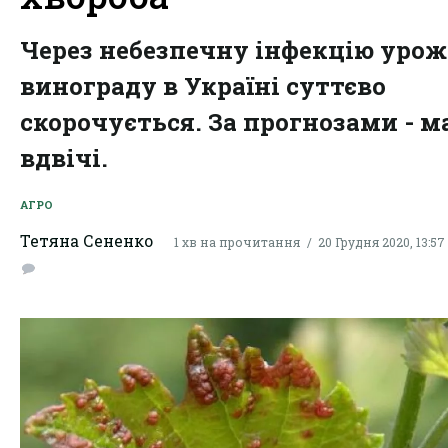
Через небезпечну інфекцію уро
винограду в Україні суттєво
скорочується. За прогнозами - 
вдвічі.
АГРО
Тетяна Сененко
1 хв на прочитання
20 Грудня 2020, 13:57