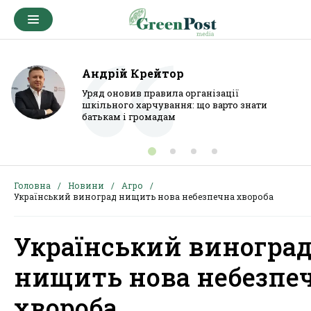
Андрій Крейтор
Уряд оновив правила організації
шкільного харчування: що варто знати
батькам і громадам
Головна
Новини
Агро
Український виноград нищить нова небезпечна хвороба
Український виногра
нищить нова небезпе
хвороба