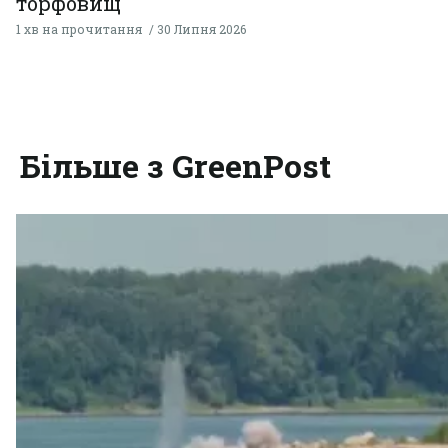
торфовищ
1 хв на прочитання
30 Липня 2026
Більше з GreenPost