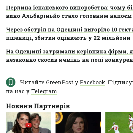
Перлина іспанського виноробства: чому бі
вино Альбаріньйо стало головним напоєм 
Через обстріл на Одещині вигоріло 10 гект
пшениці, збитки оцінюють у 22 мільйони
На Одещині затримали керівника фірми, 
незаконно скосив ячмінь на полі конкурен
Читайте GreenPost у
Facebook
. Підпису
на нас у
Telegram
.