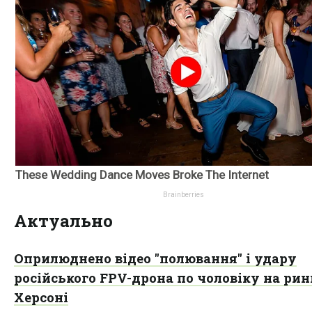
Актуально
Оприлюднено відео "полювання" і удару
російського FPV-дрона по чоловіку на рин
Херсоні