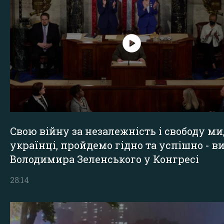
Свою війну за незалежність і свободу ми
українці, пройдемо гідно та успішно - в
Володимира Зеленського у Конгресі
28:14