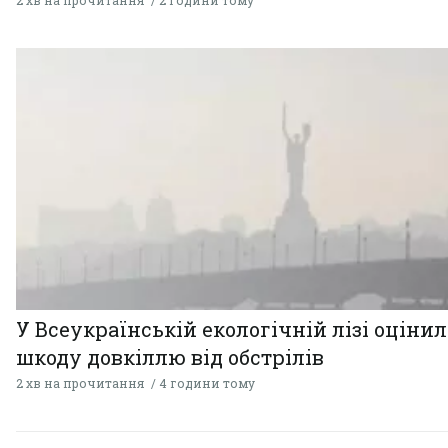
У Всеукраїнській екологічній лізі оціни
шкоду довкіллю від обстрілів
2 хв на прочитання
4 години тому