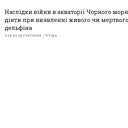
Наслідки війни в акваторії Чорного моря
діяти при виявленні живого чи мертвог
дельфіна
2 хв на прочитання
Вчора