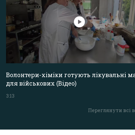
Волонтери-хіміки готують лікувальні ма
для військових (Відео)
3:13
Переглянути всі в