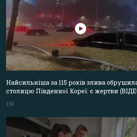
Найсильніша за 115 років злива обрушил
столицю Південної Кореї: є жертви (ВІДЕ
1:51