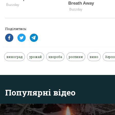
Поділитись:
виноград
урожай
хвороба
рослини
вино
Херсо
Популярні відео