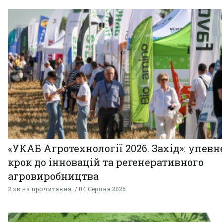
«УКАБ Агротехнології 2026. Захід»: упев
крок до інновацій та регенеративного
агровиробництва
2 хв на прочитання
04 Серпня 2026