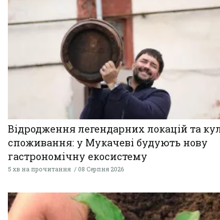
Відродження легендарних локацій та ку
споживання: у Мукачеві будують нову
гастрономічну екосистему
5 хв на прочитання
08 Серпня 2026