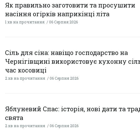
Як правильно заготовити та просушити
насіння огірків наприкінці літа
1 хв на прочитання
06 Серпня 2026
Сіль для сіна: навіщо господарство на
Чернігівщині використовує кухонну сіль
час косовиці
2 хв на прочитання
06 Серпня 2026
Яблуневий Спас: історія, нові дати та тра
свята
2 хв на прочитання
06 Серпня 2026