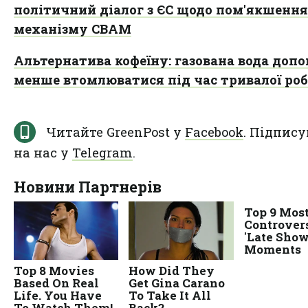
політичний діалог з ЄС щодо пом'якшення
механізму CBAM
Альтернатива кофеїну: газована вода доп
менше втомлюватися під час тривалої ро
Читайте GreenPost у
Facebook
. Підпису
на нас у
Telegram
.