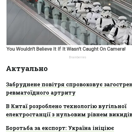
Актуально
Забруднене повітря спровоковує загостре
ревматоїдного артриту
В Китаї розроблено технологію вугільної
електростанції з нульовим рівнем викиді
Боротьба за експорт: Україна ініціює