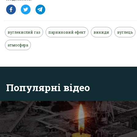
вуглекислий газ
парниковий ефект
викиди
вуглець
атмосфера
Популярні відео