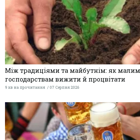
Між традиціями та майбутнім: як мали
господарствам вижити й процвітати
9 хв на прочитання
07 Серпня 2026