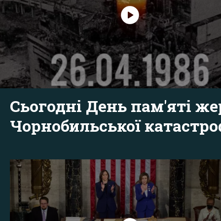
Сьогодні День пам'яті же
Чорнобильської катастр