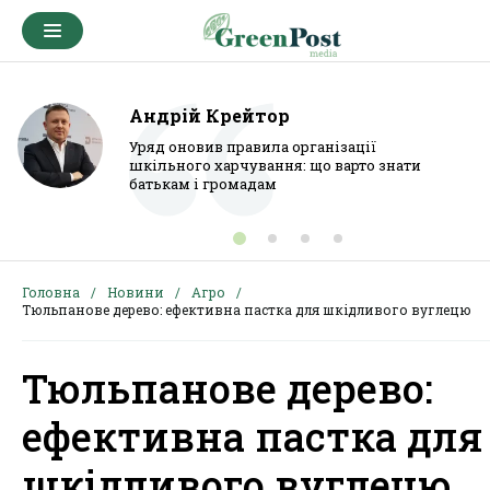
Андрій Крейтор
Уряд оновив правила організації
шкільного харчування: що варто знати
батькам і громадам
Головна
Новини
Агро
Тюльпанове дерево: ефективна пастка для шкідливого вуглецю
Тюльпанове дерево:
ефективна пастка для
шкідливого вуглецю