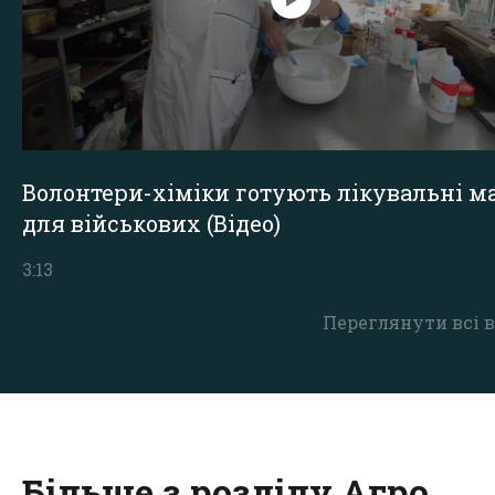
Волонтери-хіміки готують лікувальні ма
для військових (Відео)
3:13
Переглянути всі в
Більше з розділу Агро