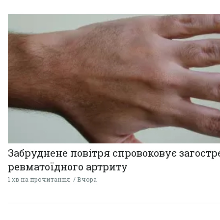
Забруднене повітря спровоковує загост
ревматоїдного артриту
1 хв на прочитання
Вчора