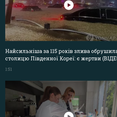
Найсильніша за 115 років злива обрушил
столицю Південної Кореї: є жертви (ВІДЕ
1:51