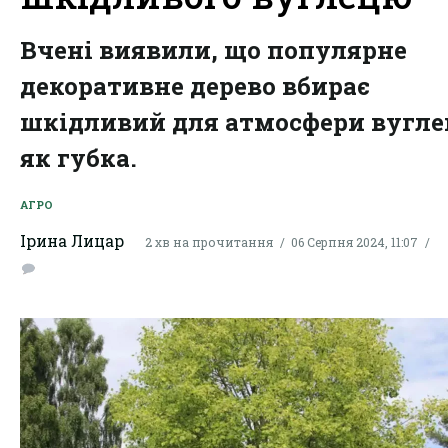
Вчені виявили, що популярне
декоративне дерево вбирає
шкідливий для атмосфери вугле
як губка.
АГРО
Ірина Лицар
2 хв на прочитання
06 Серпня 2024, 11:07