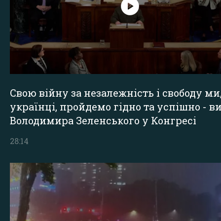
Свою війну за незалежність і свободу ми
українці, пройдемо гідно та успішно - в
Володимира Зеленського у Конгресі
28:14