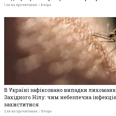
1 хв на прочитання
Вчора
В Україні зафіксовано випадки лихоман
Західного Нілу: чим небезпечна інфекція
захиститися
2 хв на прочитання
Вчора