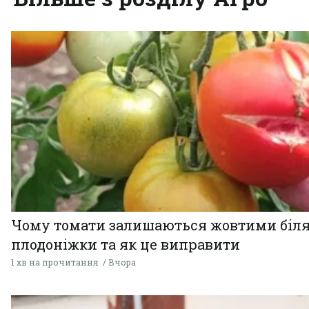
Чому томати залишаються жовтими біл
плодоніжки та як це виправити
1 хв на прочитання
Вчора