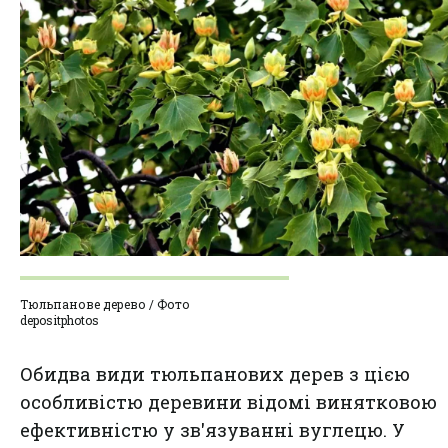
Тюльпанове дерево / Фото
depositphotos
Обидва види тюльпанових дерев з цією
особливістю деревини відомі винятковою
ефективністю у зв'язуванні вуглецю. У