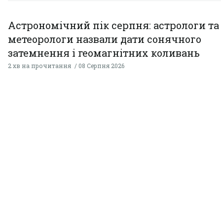
Астрономічний пік серпня: астрологи та
метеорологи назвали дати сонячного
затемнення і геомагнітних коливань
2 хв на прочитання
08 Серпня 2026