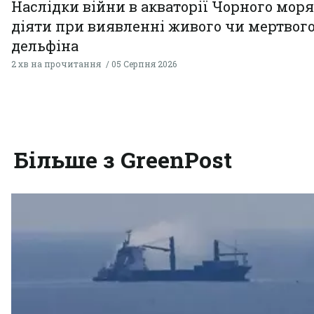
Наслідки війни в акваторії Чорного моря
діяти при виявленні живого чи мертвог
дельфіна
2 хв на прочитання
05 Серпня 2026
Більше з GreenPost