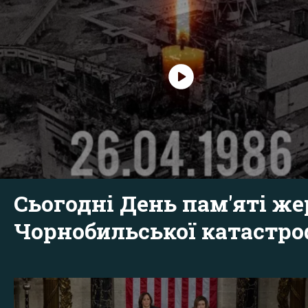
Сьогодні День пам'яті же
Чорнобильської катастр