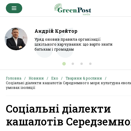
Андрій Крейтор
Уряд оновив правила організації
шкільного харчування: що варто знати
батькам і громадам
Головна
Новини
Еко
Тварини & рослини
Соціальні діалекти кашалотів Середземного моря: культурна евол
умовах ізоляції
Соціальні діалекти
кашалотів Середземно