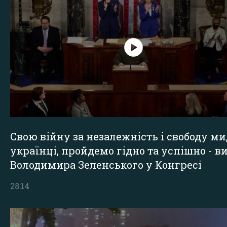
Свою війну за незалежність і свободу ми
українці, пройдемо гідно та успішно - в
Володимира Зеленського у Конгресі
28:14