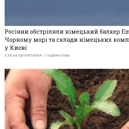
Росіяни обстріляли німецький балкер Em
Чорному морі та склади німецьких комп
у Києві
2 хв на прочитання
година тому