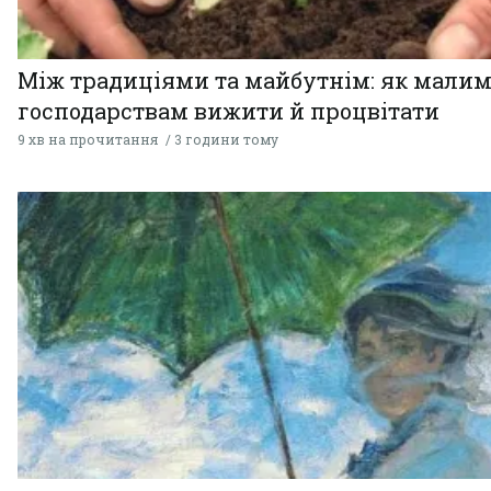
Між традиціями та майбутнім: як мали
господарствам вижити й процвітати
9 хв на прочитання
3 години тому