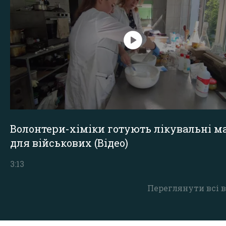
Волонтери-хіміки готують лікувальні ма
для військових (Відео)
3:13
Переглянути всі в