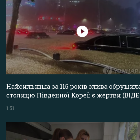
Найсильніша за 115 років злива обрушил
столицю Південної Кореї: є жертви (ВІДЕ
1:51