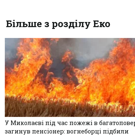
Більше з розділу Еко
У Миколаєві під час пожежі в багатопове
загинув пенсіонер: вогнеборці підбили