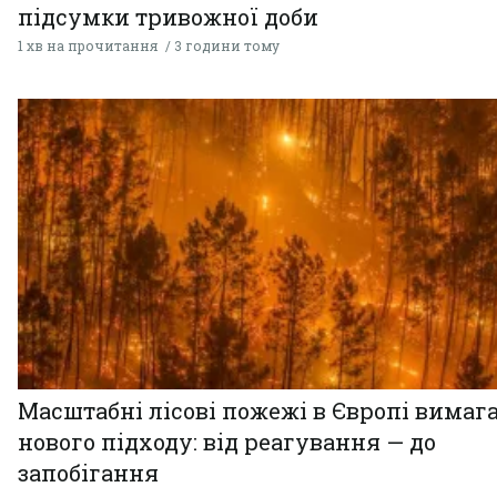
підсумки тривожної доби
1 хв на прочитання
3 години тому
Масштабні лісові пожежі в Європі вимаг
нового підходу: від реагування — до
запобігання