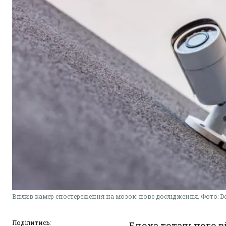
Вплив камер спостереження на мозок: нове дослідження. Фото: De
Поділитись:
Епоха тотального в