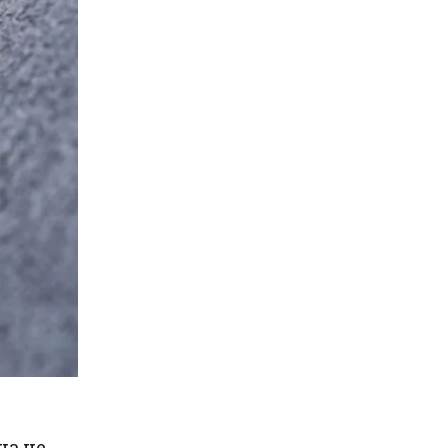
на не