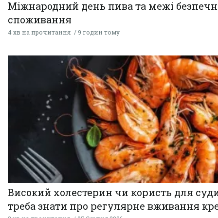
Міжнародний день пива та межі безпечн
споживання
4 хв на прочитання
9 годин тому
Високий холестерин чи користь для суди
треба знати про регулярне вживання кр