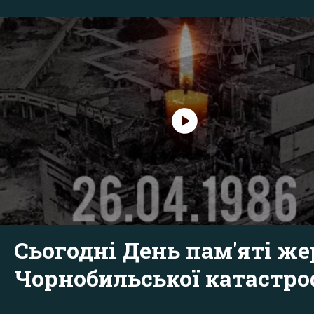
Сьогодні День пам'яті же
Чорнобильської катастр