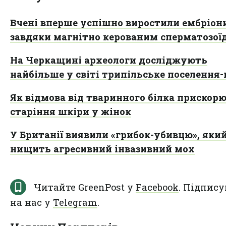
Вчені вперше успішно виростили ембріон
завдяки магнітно керованим сперматозої
На Черкащині археологи досліджують
найбільше у світі трипільське поселення-
Як відмова від тваринного білка прискор
старіння шкіри у жінок
У Британії виявили «грибок-убивцю», яки
нищить агресивний інвазивний мох
Читайте GreenPost у
Facebook
. Підпису
на нас у
Telegram
.