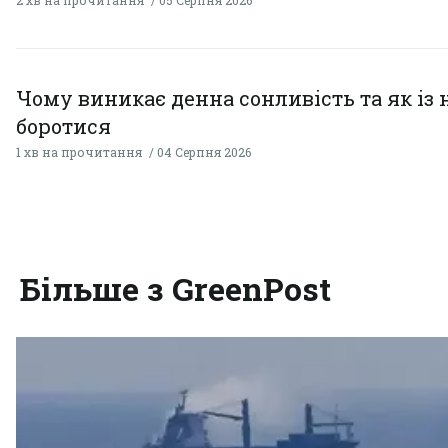
2 хв на прочитання
05 Серпня 2026
Чому виникає денна сонливість та як із
боротися
1 хв на прочитання
04 Серпня 2026
Більше з GreenPost