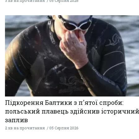
3 хв на прочитання
05 Серпня 2026
Підкорення Балтики з п'ятої спроби:
польський плавець здійснив історични
заплив
2 хв на прочитання
05 Серпня 2026