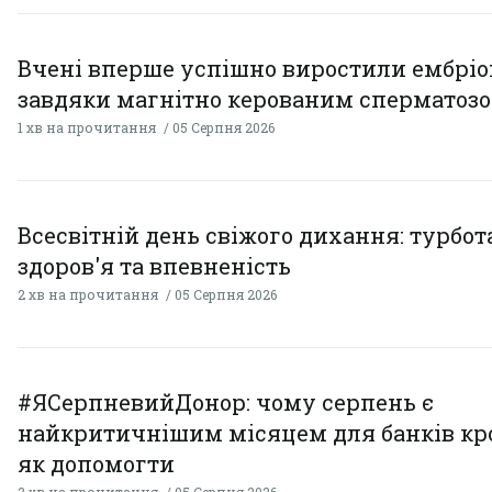
Вчені вперше успішно виростили ембрі
завдяки магнітно керованим сперматоз
1 хв на прочитання
05 Серпня 2026
Всесвітній день свіжого дихання: турбот
здоров'я та впевненість
2 хв на прочитання
05 Серпня 2026
#ЯСерпневийДонор: чому серпень є
найкритичнішим місяцем для банків кро
як допомогти