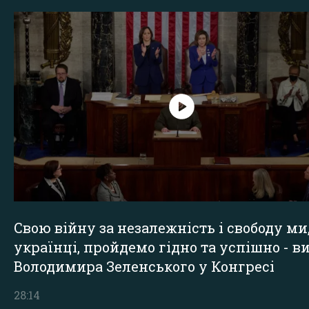
Свою війну за незалежність і свободу ми
українці, пройдемо гідно та успішно - в
Володимира Зеленського у Конгресі
28:14