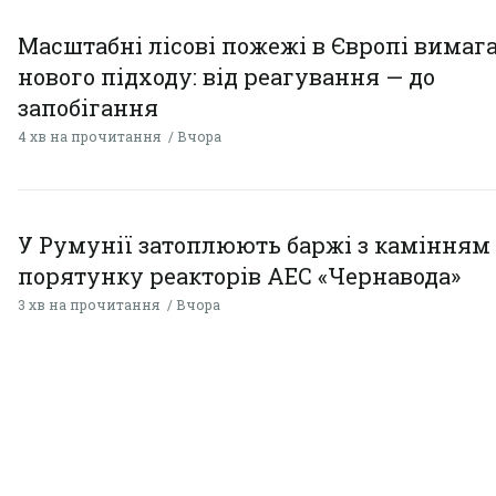
Масштабні лісові пожежі в Європі вимаг
нового підходу: від реагування — до
запобігання
4 хв на прочитання
Вчора
У Румунії затоплюють баржі з камінням
порятунку реакторів АЕС «Чернавода»
3 хв на прочитання
Вчора