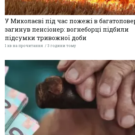
У Миколаєві під час пожежі в багатопове
загинув пенсіонер: вогнеборці підбили
підсумки тривожної доби
1 хв на прочитання
3 години тому