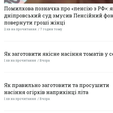
Помилкова позначка про «пенсію з РФ»: я
дніпровський суд змусив Пенсійний фо
повернути гроші жінці
2 хв на прочитання
7 годин тому
Як заготовити якісне насіння томатів у 
1 хв на прочитання
Вчора
Як правильно заготовити та просушити
насіння огірків наприкінці літа
1 хв на прочитання
Вчора