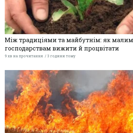
Між традиціями та майбутнім: як мали
господарствам вижити й процвітати
9 хв на прочитання
3 години тому