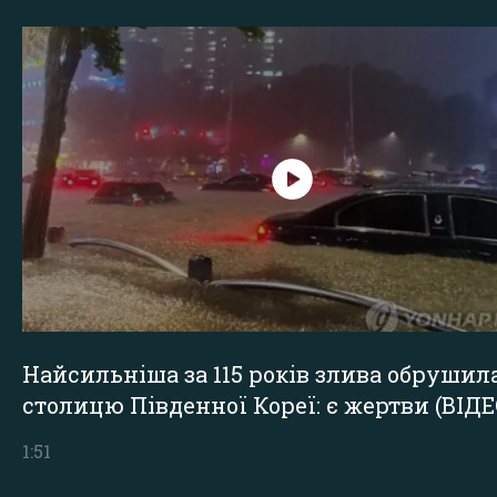
Найсильніша за 115 років злива обрушил
столицю Південної Кореї: є жертви (ВІДЕ
1:51