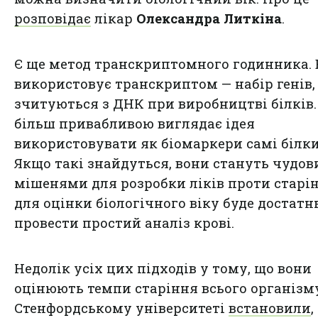
розповідає
лікар
Олександра Литкіна
.
Є ще метод транскриптомного годинника. 
використовує транскриптом — набір генів,
зчитуються з ДНК при виробництві білків.
більш привабливою виглядає ідея
використовувати як біомаркери самі білки
Якщо такі знайдуться, вони стануть чудо
мішенями для розробки ліків проти старін
для оцінки біологічного віку буде достатн
провести простий аналіз крові.
Недолік усіх цих підходів у тому, що вони
оцінюють темпи старіння всього організму
Стенфордському університеті
встановили
,