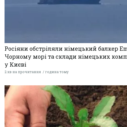
Росіяни обстріляли німецький балкер Em
Чорному морі та склади німецьких комп
у Києві
2 хв на прочитання
година тому