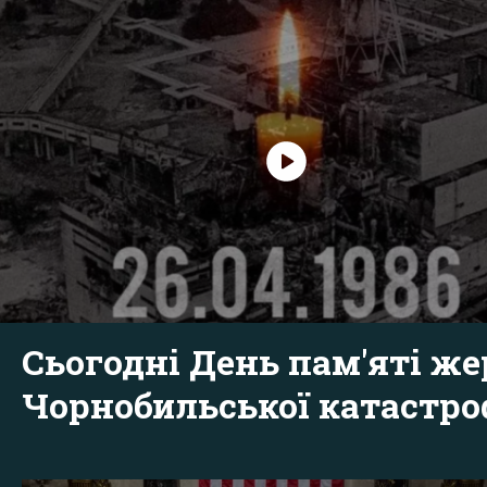
Сьогодні День пам'яті же
Чорнобильської катастр