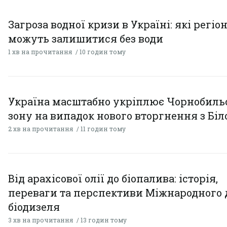
Загроза водної кризи в Україні: які регіо
можуть залишитися без води
1 хв на прочитання
10 годин тому
Україна масштабно укріплює Чорнобиль
зону на випадок нового вторгнення з Біл
2 хв на прочитання
11 годин тому
Від арахісової олії до біопалива: історія,
переваги та перспективи Міжнародного 
біодизеля
3 хв на прочитання
13 годин тому