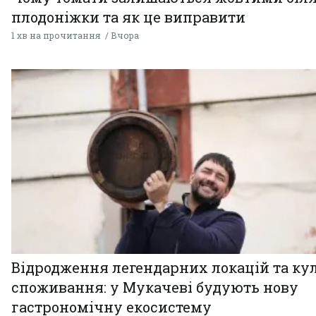
плодоніжки та як це виправити
1 хв на прочитання
Вчора
Відродження легендарних локацій та ку
споживання: у Мукачеві будують нову
гастрономічну екосистему