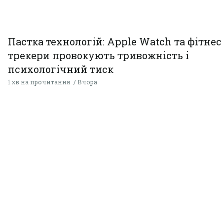
Пастка технологій: Apple Watch та фітнес
трекери провокують тривожність і
психологічний тиск
1 хв на прочитання
Вчора