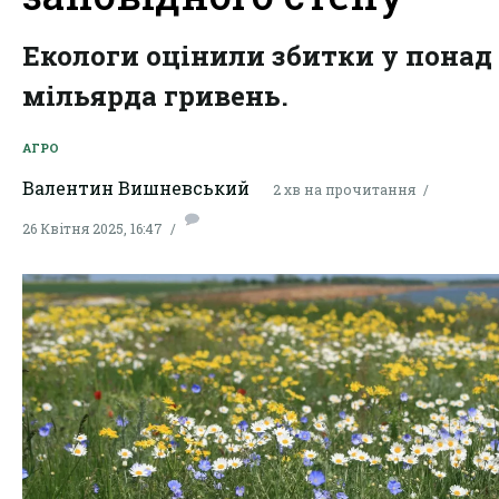
Екологи оцінили збитки у понад 
мільярда гривень.
АГРО
Валентин Вишневський
2 хв на прочитання
26 Квітня 2025, 16:47