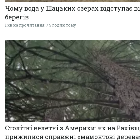
Чому вода у Шацьких озерах відступає в
берегів
1 хв на прочитання
5 годин тому
Столітні велетні з Америки: як на Рахів
прижилися справжні «мамонтові дерева