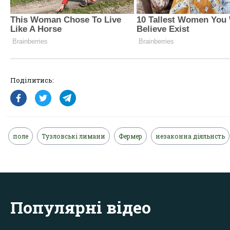
Поділитись:
поле
Тузловські лимани
Фермер
незаконна діяльнсть
Популярні відео