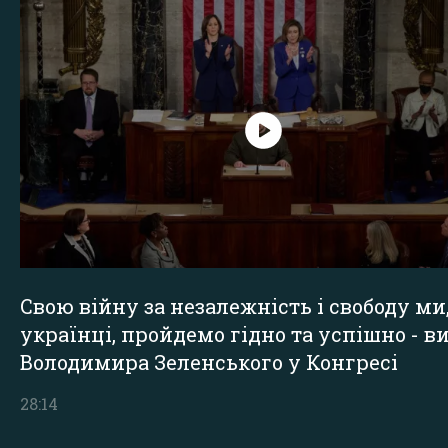
Свою війну за незалежність і свободу ми
українці, пройдемо гідно та успішно - в
Володимира Зеленського у Конгресі
28:14