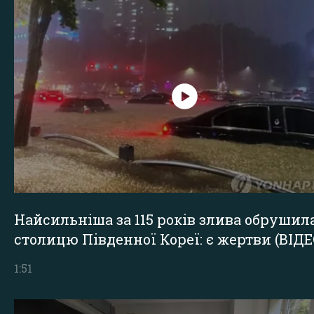
Найсильніша за 115 років злива обрушил
столицю Південної Кореї: є жертви (ВІДЕ
1:51