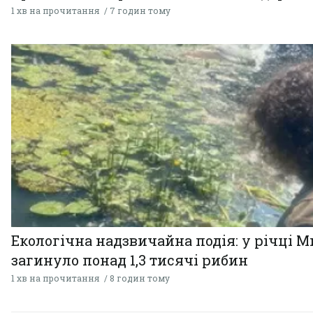
1 хв на прочитання
7 годин тому
Екологічна надзвичайна подія: у річці М
загинуло понад 1,3 тисячі рибин
1 хв на прочитання
8 годин тому