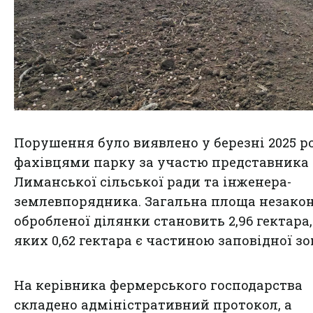
Порушення було виявлено у березні 2025 р
фахівцями парку за участю представника
Лиманської сільської ради та інженера-
землевпорядника. Загальна площа незако
обробленої ділянки становить 2,96 гектара,
яких 0,62 гектара є частиною заповідної зо
На керівника фермерського господарства
складено адміністративний протокол, а