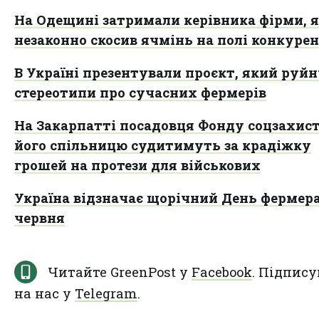
На Одещині затримали керівника фірми, 
незаконно скосив ячмінь на полі конкурен
В Україні презентували проєкт, який руйн
стереотипи про сучасних фермерів
На Закарпатті посадовця Фонду соцзахист
його спільницю судитимуть за крадіжку
грошей на протези для військових
Україна відзначає щорічний День фермера
червня
Читайте GreenPost у
Facebook
. Підпису
на нас у
Telegram
.