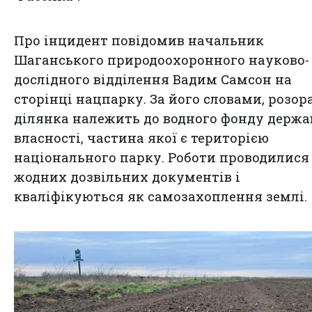
Про інцидент повідомив начальник
Шаганського природоохоронного науково-
дослідного відділення Вадим Самсон на
сторінці нацпарку. За його словами, розор
ділянка належить до водного фонду держа
власності, частина якої є територією
національного парку. Роботи проводилися 
жодних дозвільних документів і
кваліфікуються як самозахоплення землі.