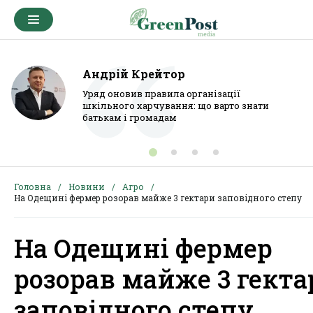
Андрій Крейтор
Уряд оновив правила організації
шкільного харчування: що варто знати
батькам і громадам
Головна
Новини
Агро
На Одещині фермер розорав майже 3 гектари заповідного степу
На Одещині фермер
розорав майже 3 гекта
заповідного степу