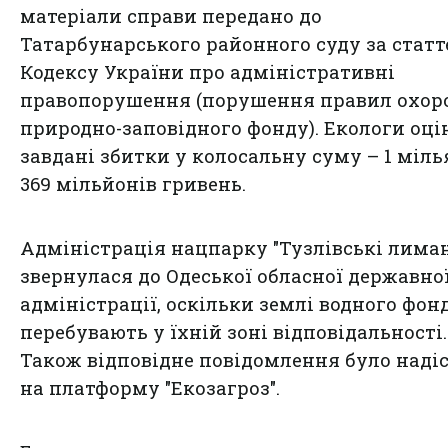
матеріали справи передано до
Татарбунарського районного суду за статт
Кодексу України про адміністративні
правопорушення (порушення правил охор
природно-заповідного фонду). Екологи оц
завдані збитки у колосальну суму – 1 міль
369 мільйонів гривень.
Адміністрація нацпарку "Тузлівські лима
звернулася до Одеської обласної державно
адміністрації, оскільки землі водного фон
перебувають у їхній зоні відповідальності.
Також відповідне повідомлення було наді
на платформу "Екозагроз".