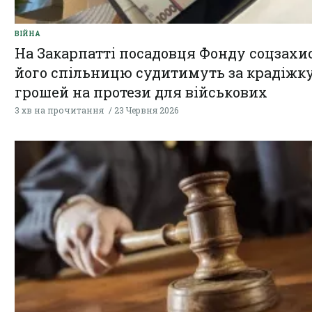
ВІЙНА
На Закарпатті посадовця Фонду соцзахис
його спільницю судитимуть за крадіжк
грошей на протези для військових
3 хв на прочитання
23 Червня 2026