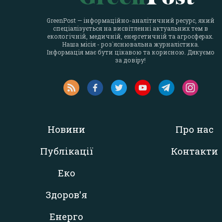
GreenPost — інформаційно-аналітичний ресурс, який
спеціалізується на висвітленні актуальних тем в
екологічній, медичній, енергетичній та агросферах.
Наша місія - роз`яснювальна журналістика.
Інформація має бути цікавою та корисною. Дякуємо
за довіру!
Новини
Про нас
Публікації
Контакти
Еко
Здоров'я
Енерго