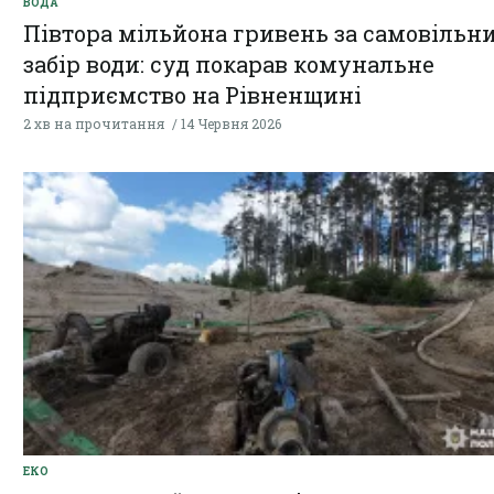
ВОДА
Півтора мільйона гривень за самовільн
забір води: суд покарав комунальне
підприємство на Рівненщині
2 хв на прочитання
14 Червня 2026
ЕКО