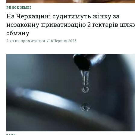
РИНОК ЗЕМЛІ
На Черкащині судитимуть жінку за
незаконну приватизацію 2 гектарів шля
обману
2 хв на прочитання
16 Червня 2026