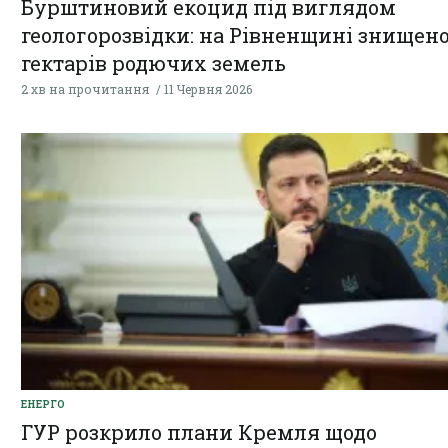
Бурштиновий екоцид під виглядом
геологорозвідки: на Рівненщині знищено
гектарів родючих земель
2 хв на прочитання
11 Червня 2026
ЕНЕРГО
ГУР розкрило плани Кремля щодо