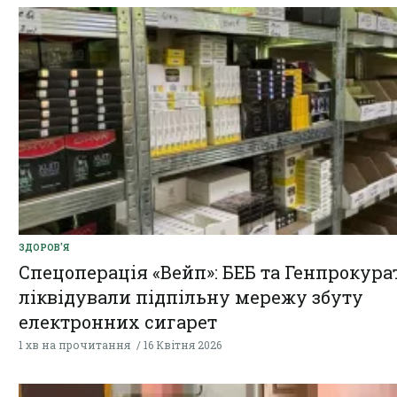
ЗДОРОВ'Я
Спецоперація «Вейп»: БЕБ та Генпрокура
ліквідували підпільну мережу збуту
електронних сигарет
1 хв на прочитання
16 Квітня 2026