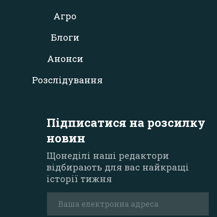
Агро
Блоги
Анонси
Розслідування
Підписатися на розсилку
новин
Щонеділі наші редактори
відбирають для вас найкращі
історії тижня