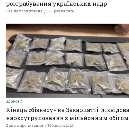
розграбування українських надр
1 хв на прочитання
07 Травня 2026
ЗДОРОВ'Я
Кінець «бізнесу» на Закарпатті: ліквідов
наркоугруповання з мільйонним обігом
2 хв на прочитання
30 Квітня 2026