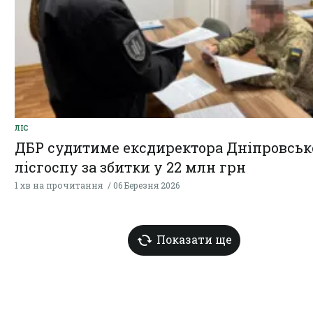
ЛІС
ДБР судитиме ексдиректора Дніпровськ
лісгоспу за збитки у 22 млн грн
1 хв на прочитання
06 Березня 2026
Показати ще