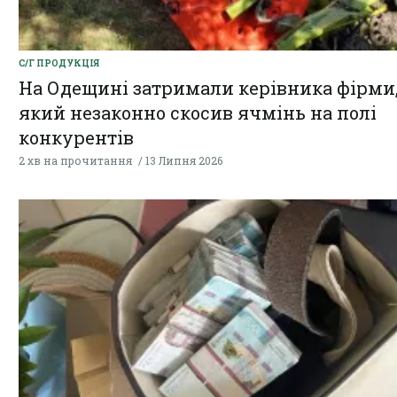
С/Г ПРОДУКЦІЯ
На Одещині затримали керівника фірми
який незаконно скосив ячмінь на полі
конкурентів
2 хв на прочитання
13 Липня 2026