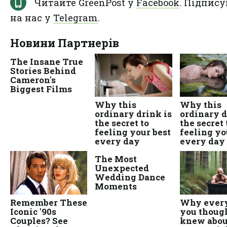
Читайте GreenPost у
Facebook
. Підпису
на нас у
Telegram
.