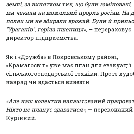
землі, за винятком тих, що були заміновані,
ми чекали на можливий прорив росіян. На 
полях ми не збирали врожай. Були й приль
"Ураганів", горіла пшениця»,
— перераховує
директор підприємства.
Як і «Дружба» в Покровському районі,
«Крамагосвіт» уже має план для евакуації
сільськогосподарської техніки. Проте худо
навряд чи вдасться вивезти.
«Але наш колектив налаштований працюват
Ніхто не планує здаватися»,
— переконаний
Курінний.