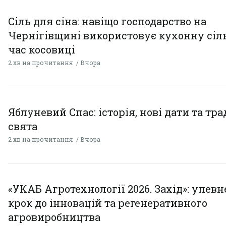
Сіль для сіна: навіщо господарство на
Чернігівщині використовує кухонну сіль
час косовиці
2 хв на прочитання
Вчора
Яблуневий Спас: історія, нові дати та тра
свята
2 хв на прочитання
Вчора
«УКАБ Агротехнології 2026. Захід»: упев
крок до інновацій та регенеративного
агровиробництва