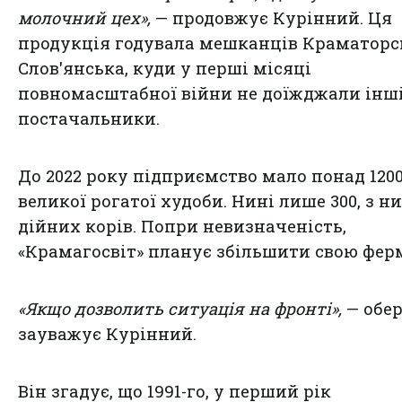
молочний цех»,
— продовжує Курінний. Ця
продукція годувала мешканців Краматорс
Слов'янська, куди у перші місяці
повномасштабної війни не доїжджали інш
постачальники.
До 2022 року підприємство мало понад 1200
великої рогатої худоби. Нині лише 300, з ни
дійних корів. Попри невизначеність,
«Крамагосвіт» планує збільшити свою фер
«Якщо дозволить ситуація на фронті»,
— обе
зауважує Курінний.
Він згадує, що 1991-го, у перший рік