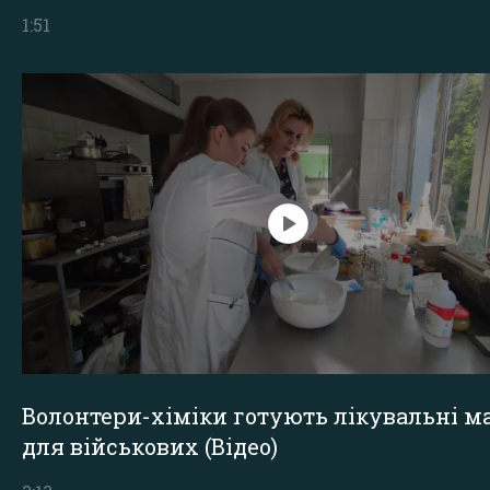
1:51
Волонтери-хіміки готують лікувальні ма
для військових (Відео)