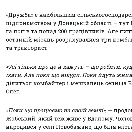
«Дружба» є найбільшим сільськогосподар
підприємством у Донецькій області — тут 1
га полів та понад 200 працівників. Але лиш
останній місяць розрахувалися три комб
та тракторист.
«Усі тільки про це й кажуть — що робити, ку
їхати. Але поки що нікуди. Поки йдуть жнив
ділиться комбайнер і мешканець селища 
Олег.
«Поки що працюємо на своїй землі»,
— продо
Жабський, який теж живе у Вдалому. Чоло
народився у селі Новобажане, що біля міст