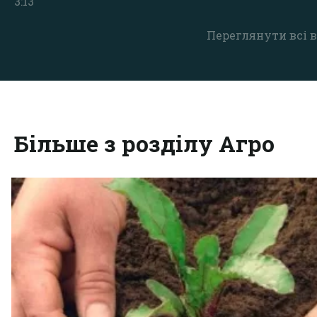
3:13
Переглянути всі в
Більше з розділу Агро