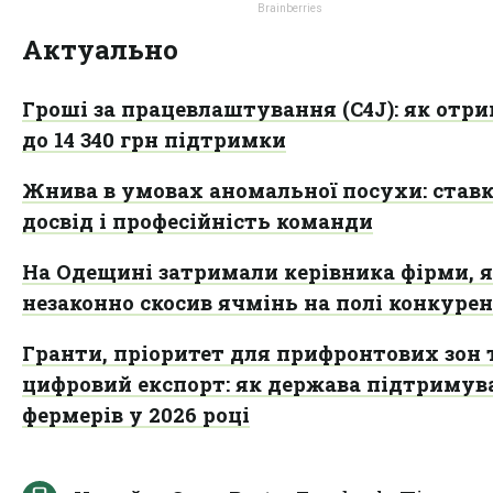
Актуально
Гроші за працевлаштування (C4J): як отр
до 14 340 грн підтримки
Жнива в умовах аномальної посухи: ставк
досвід і професійність команди
На Одещині затримали керівника фірми, 
незаконно скосив ячмінь на полі конкурен
Гранти, пріоритет для прифронтових зон 
цифровий експорт: як держава підтриму
фермерів у 2026 році