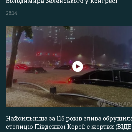
Володимира Зеленського у Конгресі
28:14
Найсильніша за 115 років злива обрушил
столицю Південної Кореї: є жертви (ВІДЕ