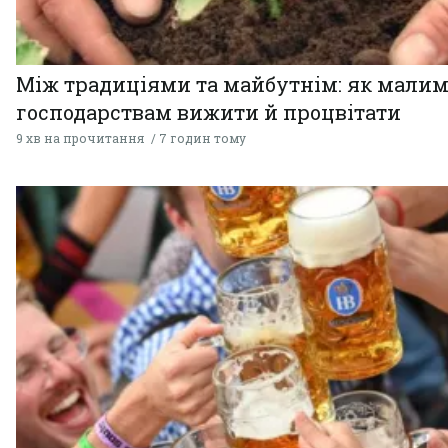
Між традиціями та майбутнім: як мали
господарствам вижити й процвітати
9 хв на прочитання
7 годин тому