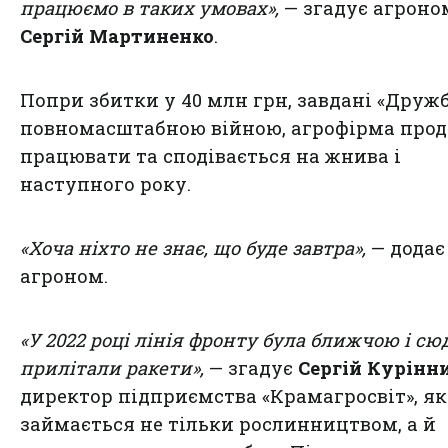
працюємо в таких умовах»,
— згадує агроно
Сергій Мартиненко
.
Попри збитки у 40 млн грн, завдані «Дружб
повномасштабною війною, агрофірма про
працювати та сподівається на жнива і
наступного року.
«Хоча ніхто не знає, що буде завтра»,
— додає
агроном.
«У 2022 році лінія фронту була ближчою і сю
прилітали ракети»,
— згадує
Сергій Курінн
директор підприємства «Крамагросвіт», як
займається не тільки рослинництвом, а й