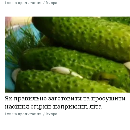
1 хв на прочитання
Вчора
Як правильно заготовити та просушити
насіння огірків наприкінці літа
1 хв на прочитання
Вчора