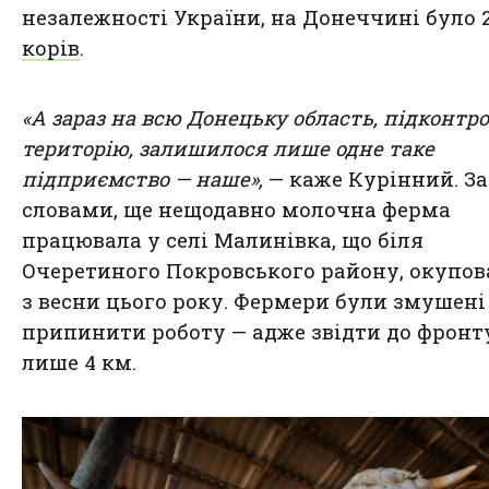
незалежності України, на Донеччині було 2
корів
.
«А зараз на всю Донецьку область, підконтр
територію, залишилося лише одне таке
підприємство — наше»,
— каже Курінний. За
словами, ще нещодавно молочна ферма
працювала у селі Малинівка, що біля
Очеретиного Покровського району, окупов
з весни цього року. Фермери були змушені
припинити роботу — адже звідти до фронт
лише 4 км.