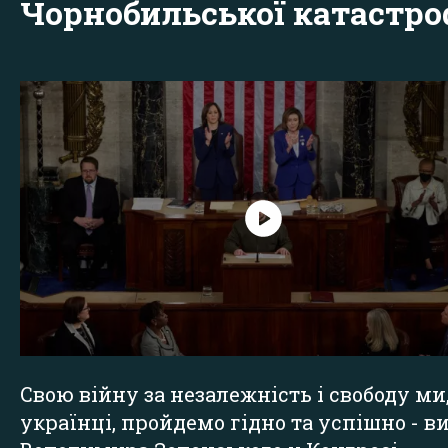
Чорнобильської катастр
Свою війну за незалежність і свободу ми
українці, пройдемо гідно та успішно - в