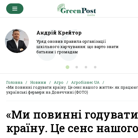
Андрій Крейтор
Уряд оновив правила організації
шкільного харчування: що варто знати
батькам і громадам
Головна
Новини
Агро
Агробізнес UA
«Ми повинні годувати країну. Це сенс нашого життя»: як працюю
українські фермери на Донеччині (ФОТО)
«Ми повинні годуват
країну. Це сенс нашог