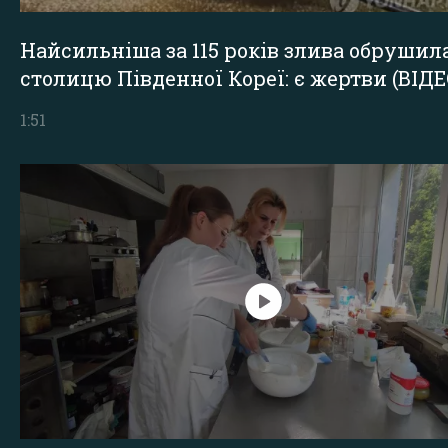
Найсильніша за 115 років злива обрушил
столицю Південної Кореї: є жертви (ВІДЕ
1:51