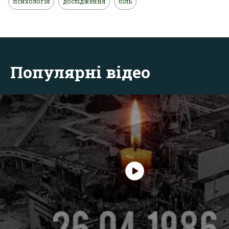
психологія
дослідження
біль
Популярні відео