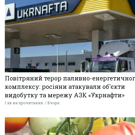
Повітряний терор паливно-енергетично
комплексу: росіяни атакували об'єкти
видобутку та мережу АЗК «Укрнафти»
1 хв на прочитання
Вчора