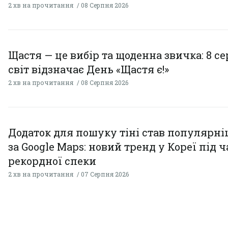
2 хв на прочитання
08 Серпня 2026
Щастя — це вибір та щоденна звичка: 8 с
світ відзначає День «Щастя є!»
2 хв на прочитання
08 Серпня 2026
Додаток для пошуку тіні став популярн
за Google Maps: новий тренд у Кореї під ч
рекордної спеки
2 хв на прочитання
07 Серпня 2026