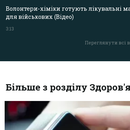
Волонтери-хіміки готують лікувальні ма
для військових (Відео)
3:13
Переглянути всі в
Більше з розділу Здоров'