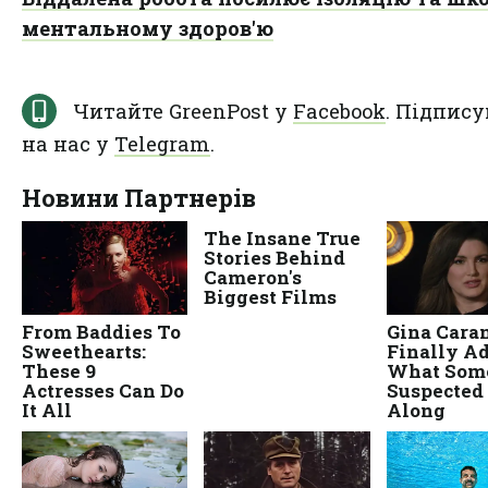
ментальному здоров'ю
Читайте GreenPost у
Facebook
. Підпису
на нас у
Telegram
.