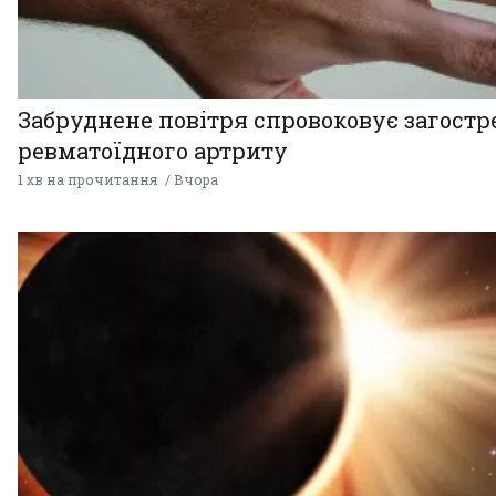
Забруднене повітря спровоковує загост
ревматоїдного артриту
1 хв на прочитання
Вчора