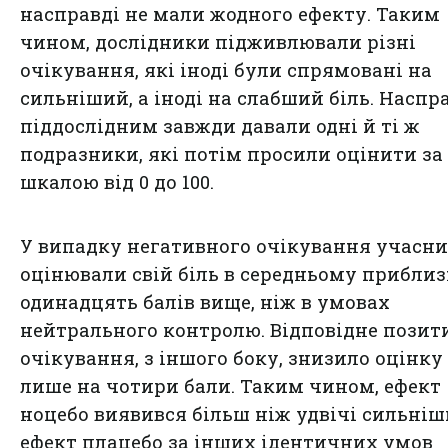
насправді не мали жодного ефекту. Таким
чином, дослідники підживлювали різні
очікування, які іноді були спрямовані на
сильніший, а іноді на слабший біль. Наспр
піддослідним завжди давали одні й ті ж
подразники, які потім просили оцінити за
шкалою від 0 до 100.
У випадку негативного очікування учасн
оцінювали свій біль в середньому приблиз
одинадцять балів вище, ніж в умовах
нейтрального контролю. Відповідне позит
очікування, з іншого боку, знизило оцінку
лише на чотири бали. Таким чином, ефект
ноцебо виявився більш ніж удвічі сильніш
ефект плацебо за інших ідентичних умов