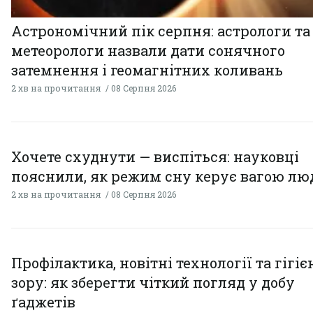
Астрономічний пік серпня: астрологи та
метеорологи назвали дати сонячного
затемнення і геомагнітних коливань
2 хв на прочитання
08 Серпня 2026
Хочете схуднути — виспіться: науковці
пояснили, як режим сну керує вагою л
2 хв на прочитання
08 Серпня 2026
Профілактика, новітні технології та гігіє
зору: як зберегти чіткий погляд у добу
ґаджетів