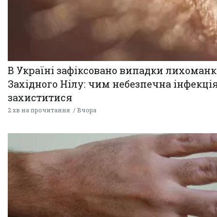
В Україні зафіксовано випадки лихоман
Західного Нілу: чим небезпечна інфекція
захиститися
2 хв на прочитання
Вчора