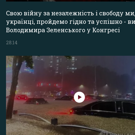
Свою війну за незалежність і свободу ми
українці, пройдемо гідно та успішно - в
Володимира Зеленського у Конгресі
28:14