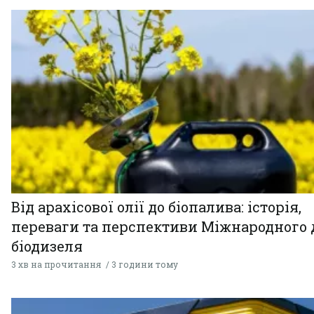
Від арахісової олії до біопалива: історія,
переваги та перспективи Міжнародного 
біодизеля
3 хв на прочитання
3 години тому