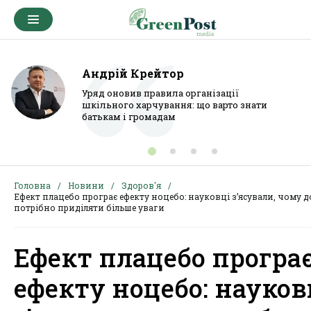
Андрій Крейтор
Уряд оновив правила організації
шкільного харчування: що варто знати
батькам і громадам
Головна
Новини
Здоров'я
Ефект плацебо програє ефекту ноцебо: науковці з’ясували, чому д
потрібно приділяти більше уваги
Ефект плацебо програ
ефекту ноцебо: науков