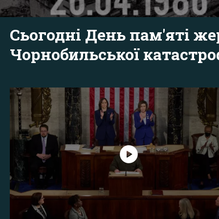
Сьогодні День пам'яті же
Чорнобильської катастр