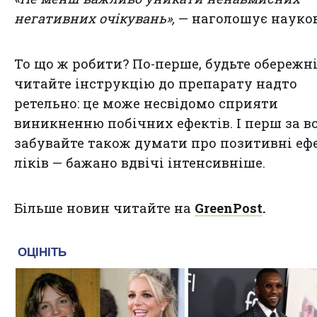
негативних очікувань»,
— наголошує науко
То що ж робити? По-перше, будьте обережні
читайте інструкцію до препарату надто
ретельно: це може несвідомо сприяти
виникненню побічних ефектів. І перш за вс
забувайте також думати про позитивні еф
ліків — бажано вдвічі інтенсивніше.
Більше новин читайте на
GreenPost
.