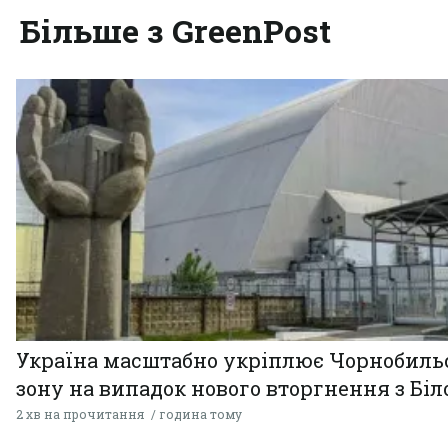
Більше з GreenPost
Україна масштабно укріплює Чорнобиль
зону на випадок нового вторгнення з Біл
2 хв на прочитання
година тому