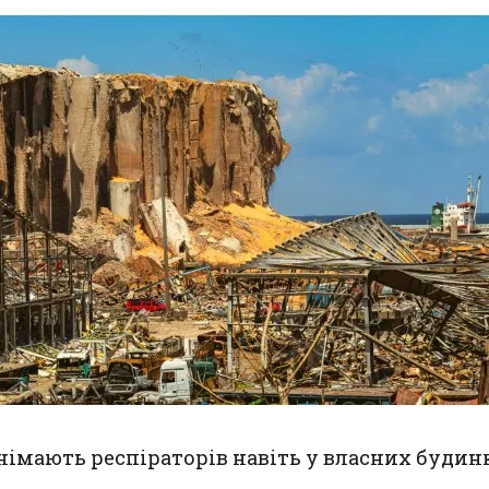
знімають респіраторів навіть у власних будин