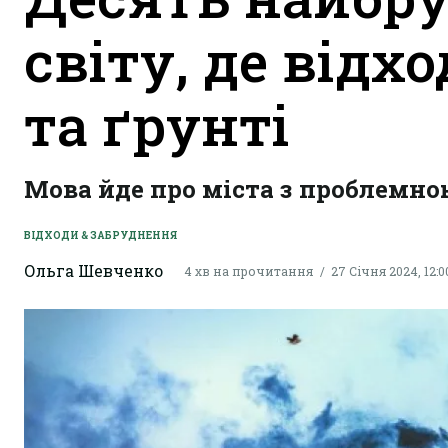
світу, де відхо
та ґрунті
Мова йде про міста з проблемною
ВІДХОДИ & ЗАБРУДНЕННЯ
Ольга Шевченко
4 хв на прочитання
27 Січня 2024, 12:0