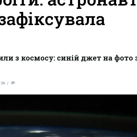
зафіксувала
ли з космосу: синій джет на фото
:36