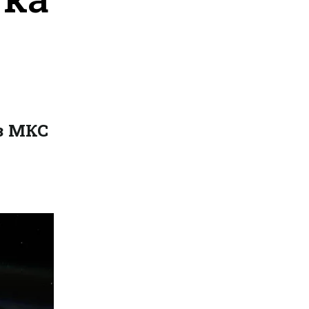
 з МКС