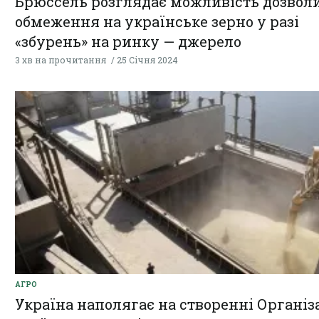
Брюссель розглядає можливість дозвол
обмеження на українське зерно у разі
«збурень» на ринку — джерело
3 хв на прочитання
25 Січня 2024
АГРО
Україна наполягає на створенні Організ