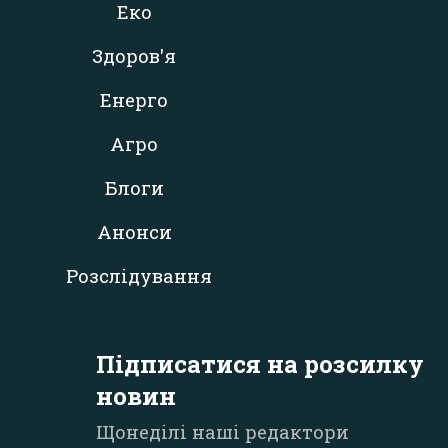
Еко
Здоров'я
Енерго
Агро
Блоги
Анонси
Розслідування
Підписатися на розсилку
новин
Щонеділі наші редактори