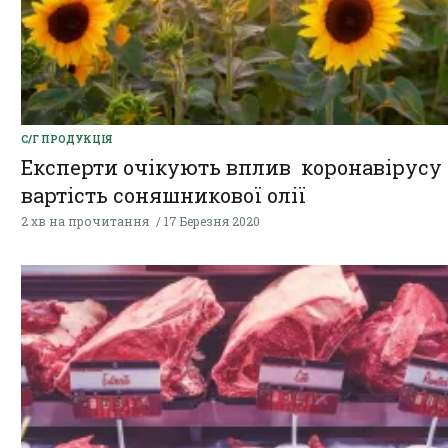
С/Г ПРОДУКЦІЯ
Експерти очікують вплив коронавірусу
вартість соняшникової олії
2 хв на прочитання
17 Березня 2020