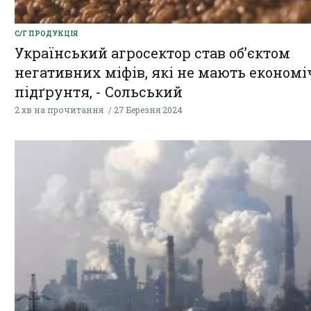
С/Г ПРОДУКЦІЯ
Український агросектор став об’єктом
негативних міфів, які не мають економі
підґрунтя, - Сольський
2 хв на прочитання
27 Березня 2024