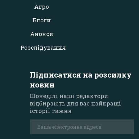
Агро
Блоги
Анонси
Розслідування
Підписатися на розсилку
новин
Щонеділі наші редактори
відбирають для вас найкращі
історії тижня