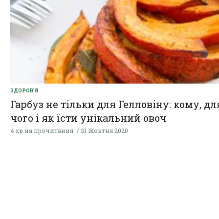
ЗДОРОВ'Я
Гарбуз не тільки для Гелловіну: кому, дл
чого і як їсти унікальний овоч
4 хв на прочитання
31 Жовтня 2020