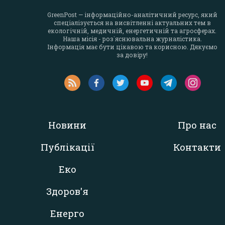
GreenPost — інформаційно-аналітичний ресурс, який
спеціалізується на висвітленні актуальних тем в
екологічній, медичній, енергетичній та агросферах.
Наша місія - роз`яснювальна журналістика.
Інформація має бути цікавою та корисною. Дякуємо
за довіру!
Новини
Про нас
Публікації
Контакти
Еко
Здоров'я
Енерго