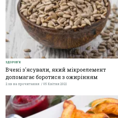
ЗДОРОВ'Я
Вчені з'ясували, який мікроелемент
допомагає боротися з ожирінням
2 хв на прочитання
05 Квітня 2021