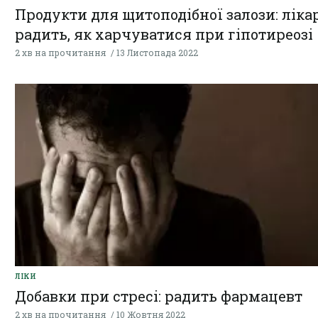
Продукти для щитоподібної залози: ліка
радить, як харчуватися при гіпотиреозі
2 хв на прочитання
13 Листопада 2022
ЛІКИ
Добавки при стресі: радить фармацевт
2 хв на прочитання
10 Жовтня 2022