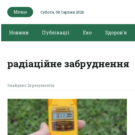
Меню
Субота, 08 Серпня 2026
Новини
Публікації
Еко
Здоров'я
радіаційне забруднення
Знайдено 26 результатів