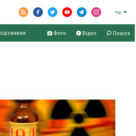
Укр
лідування
Фото
Відео
Пошук