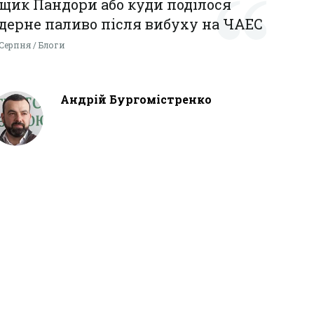
щик Пандори або куди поділося
дерне паливо після вибуху на ЧАЕС
 Серпня / Блоги
Андрій Бургомістренко