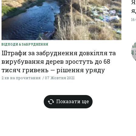
Я
я
16
ВІДХОДИ & ЗАБРУДНЕННЯ
Штрафи за забруднення довкілля та
вирубування дерев зростуть до 68
тисяч гривень — рішення уряду
2 хв на прочитання
07 Жовтня 2021
Показати ще