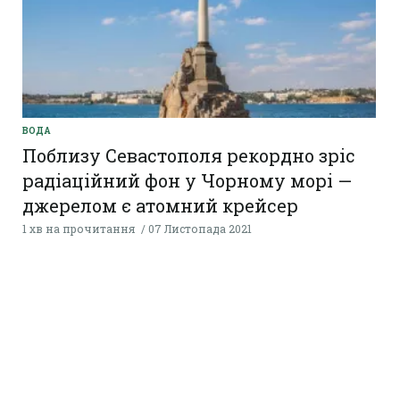
ВОДА
Поблизу Севастополя рекордно зріс
радіаційний фон у Чорному морі —
джерелом є атомний крейсер
1 хв на прочитання
07 Листопада 2021