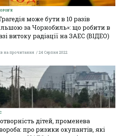
ОРОВ'Я
Трагедія може бути в 10 разів
ільшою за Чорнобиль»: що робити в
азі витоку радіації на ЗАЕС (ВІДЕО)
хв на прочитання
24 Серпня 2022
С
отворність дітей, променева
вороба: про ризики окупантів, які