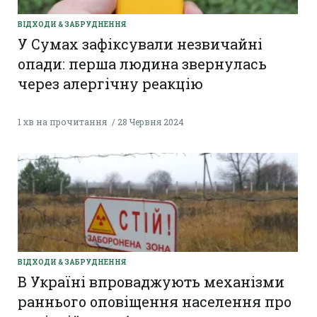
ВІДХОДИ & ЗАБРУДНЕННЯ
У Сумах зафіксували незвичайні
опади: перша людина звернулась
через алергічну реакцію
1 хв на прочитання
28 Червня 2024
ВІДХОДИ & ЗАБРУДНЕННЯ
В Україні впроваджують механізми
раннього оповіщення населення про