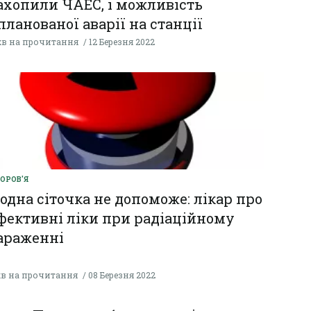
ахопили ЧАЕС, і можливість
планованої аварії на станції
хв на прочитання
12 Березня 2022
ОРОВ'Я
одна сіточка не допоможе: лікар про
фективні ліки при радіаційному
араженні
хв на прочитання
08 Березня 2022