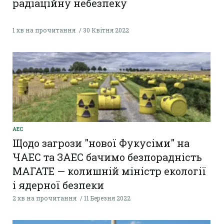
радіаційну небезпеку
1 хв на прочитання
30 Квітня 2022
АЕС
Щодо загрози "нової Фукусіми" на
ЧАЕС та ЗАЕС бачимо безпорадність
МАГАТЕ — колишній міністр екології
і ядерної безпеки
2 хв на прочитання
11 Березня 2022