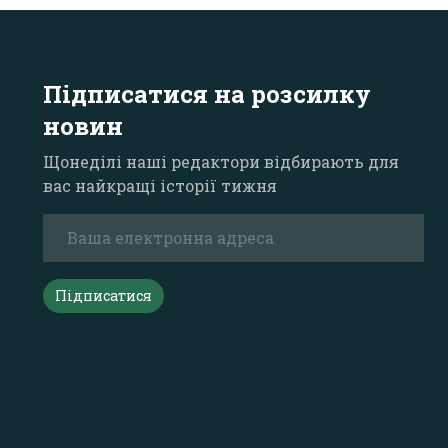
Підписатися на розсилку
новин
Щонеділі наші редактори відбирають для
вас найкращі історії тижня
Підписатися