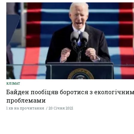
КЛІМАТ
Байден пообіцяв боротися з екологічни
проблемами
1 хв на прочитання
20 Січня 2021