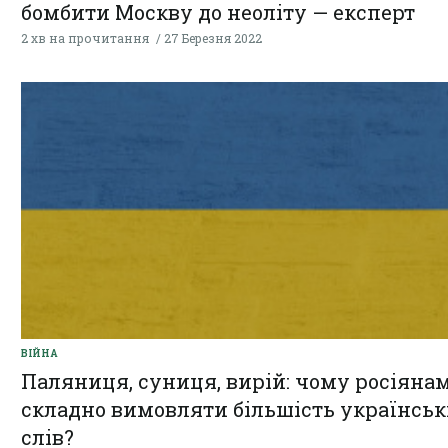
бомбити Москву до неоліту — експерт
2 хв на прочитання
27 Березня 2022
ВІЙНА
Паляниця, суниця, вирій: чому росіяна
складно вимовляти більшість українсь
слів?