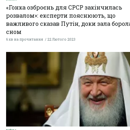
«Гонка озброєнь для СРСР закінчилась
розвалом»: експерти пояснюють, що
важливого сказав Путін, доки зала борола
сном
6 хв на прочитання
22 Лютого 2023