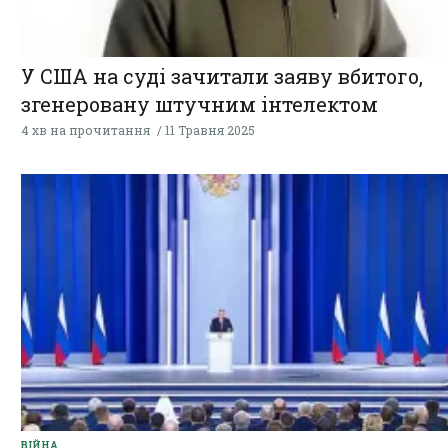
У США на суді зачитали заяву вбитого,
згенеровану штучним інтелектом
4 хв на прочитання
11 Травня 2025
ВІЙНА