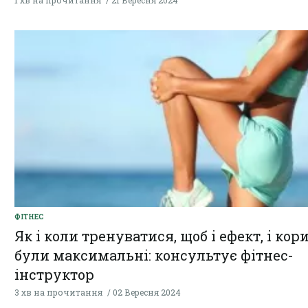
1 хв на прочитання
21 Вересня 2024
ФІТНЕС
Як і коли тренуватися, щоб і ефект, і кор
були максимальні: консультує фітнес-
інструктор
3 хв на прочитання
02 Вересня 2024