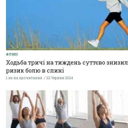
ФІТНЕС
Ходьба тричі на тиждень суттєво знизил
ризик болю в спині
1 хв на прочитання
22 Червня 2024