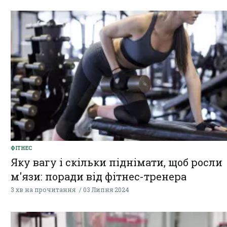
ФІТНЕС
Яку вагу і скільки піднімати, щоб росли
м'язи: поради від фітнес-тренера
3 хв на прочитання
03 Липня 2024