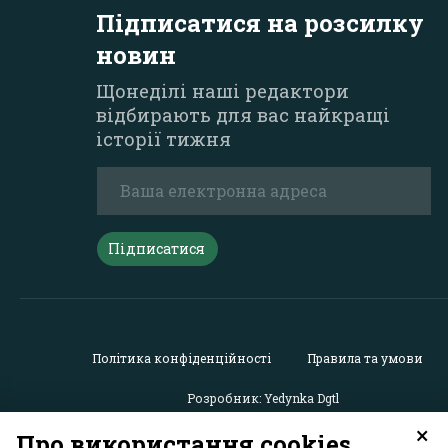
Підписатися на розсилку
новин
Щонеділі наші редактори
відбирають для вас найкращі
історії тижня
Підписатися
Політика конфіденційності
Правила та умови
Розробник: Yedynka Dgtl
×
Про використання cookies