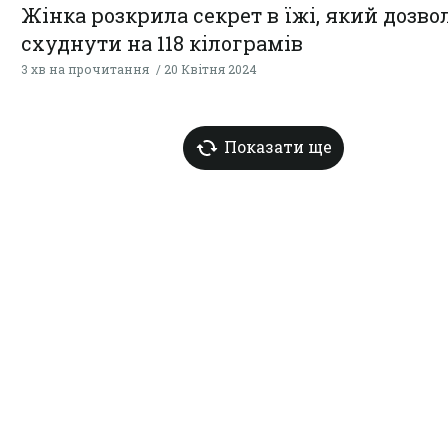
Жінка розкрила секрет в їжі, який дозво
схуднути на 118 кілограмів
3 хв на прочитання
20 Квітня 2024
Показати ще