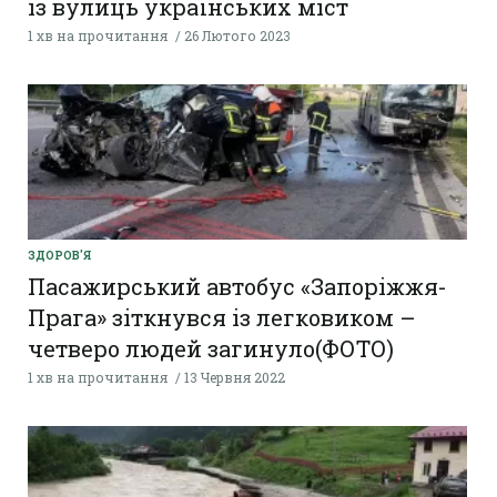
із вулиць українських міст
1 хв на прочитання
26 Лютого 2023
ЗДОРОВ'Я
Пасажирський автобус «Запоріжжя-
Прага» зіткнувся із легковиком –
четверо людей загинуло(ФОТО)
1 хв на прочитання
13 Червня 2022