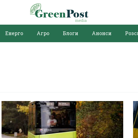
Енерго
Агро
Блоги
Анонси
Розс