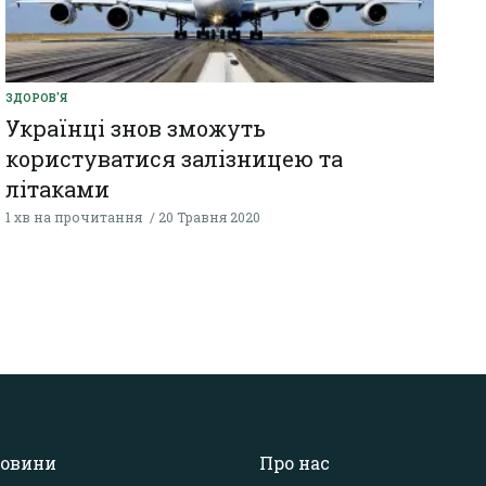
ЗДОРОВ'Я
Українці знов зможуть
користуватися залізницею та
літаками
1 хв на прочитання
20 Травня 2020
овини
Про нас