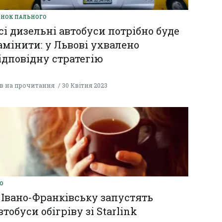
НОК ПАЛЬНОГО
сі дизельні автобуси потрібно буде
амінити: у Львові ухвалено
ідповідну стратегію
хв на прочитання
30 Квітня 2023
О
 Івано-Франківську запустять
втобуси обігріву зі Starlink