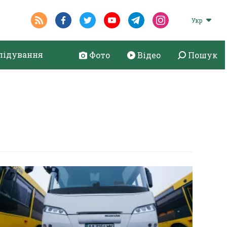
Укр
лідування
Фото
Відео
Пошук