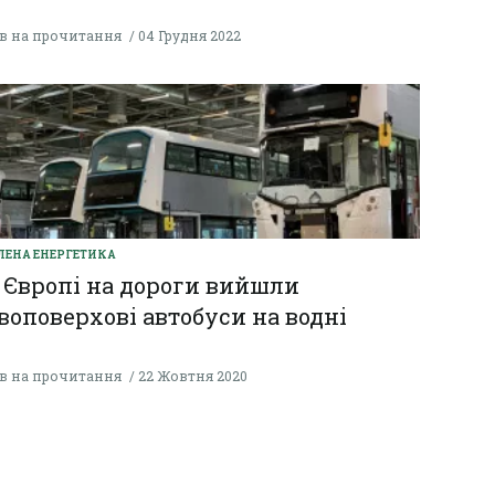
хв на прочитання
04 Грудня 2022
ЛЕНА ЕНЕРГЕТИКА
 Європі на дороги вийшли
воповерхові автобуси на водні
хв на прочитання
22 Жовтня 2020