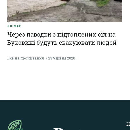
КЛІМАТ
Через паводки з підтоплених сіл на
Буковині будуть евакуювати людей
1 хв на прочитання
23 Червня 2020
Н