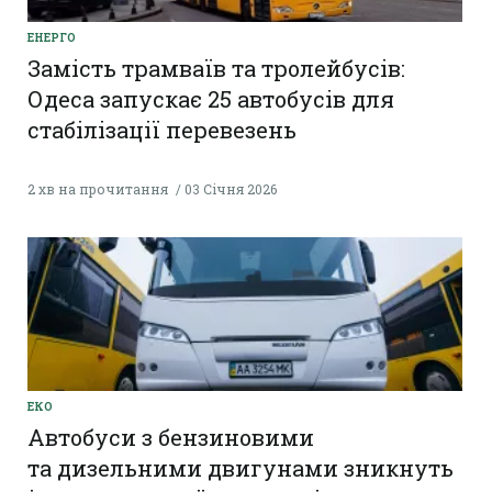
ЕНЕРГО
Замість трамваїв та тролейбусів:
Одеса запускає 25 автобусів для
стабілізації перевезень
2 хв на прочитання
03 Січня 2026
ЕКО
Автобуси з бензиновими
та дизельними двигунами зникнуть