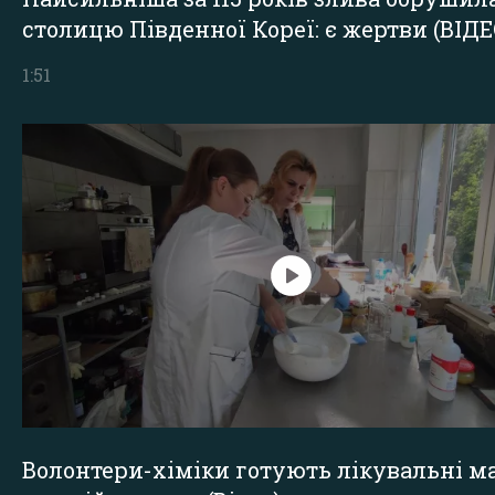
столицю Південної Кореї: є жертви (ВІДЕ
1:51
Волонтери-хіміки готують лікувальні ма