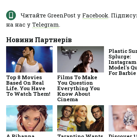
Читайте GreenPost у
Facebook
. Підпису
на нас у
Telegram
.