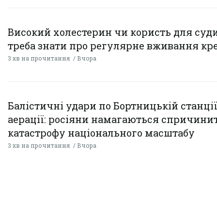
Високий холестерин чи користь для суди
треба знати про регулярне вживання кр
3 хв на прочитання
Вчора
Балістичні удари по Бортницькій станці
аерації: росіяни намагаються спричини
катастрофу національного масштабу
3 хв на прочитання
Вчора