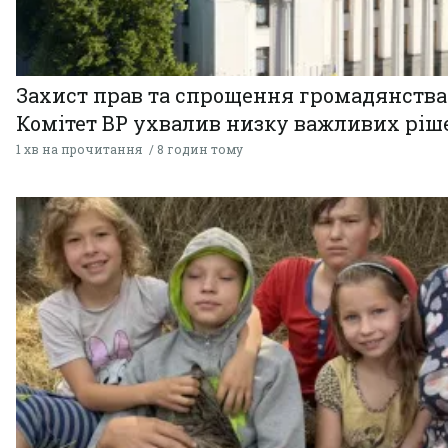
Захист прав та спрощення громадянства
Комітет ВР ухвалив низку важливих ріш
1 хв на прочитання
8 годин тому