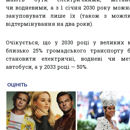
чи водневими, а з 1 січня 2030 року можн
закуповувати лише їх (також з можли
відтермінування на два роки).
Очікується, що у 2030 році у великих 
близько 25% громадського транспорту 
становити електричні, водневі чи мет
автобуси, а у 2033 році — 50%.