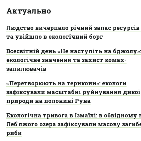
Актуально
Людство вичерпало річний запас ресурсів
та увійшло в екологічний борг
Всесвітній день «Не наступіть на бджолу»
екологічне значення та захист комах-
запилювачів
«Перетворюють на терикони»: екологи
зафіксували масштабні руйнування дикої
природи на полонині Руна
Екологічна тривога в Ізмаїлі: в обвідному 
Леб'яжого озера зафіксували масову загиб
риби