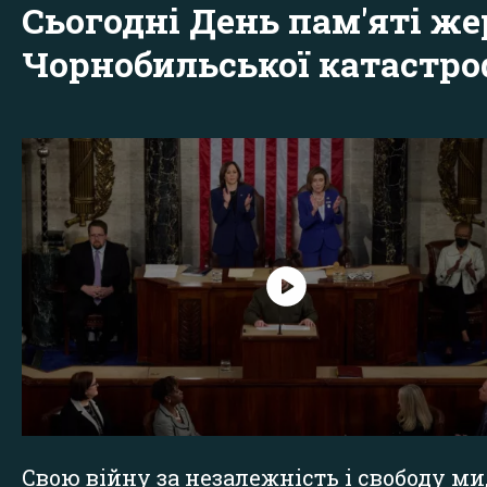
Сьогодні День пам'яті же
Чорнобильської катастр
Свою війну за незалежність і свободу ми