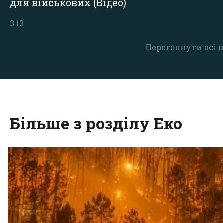
для військових (Відео)
3:13
Переглянути всі в
Більше з розділу Еко