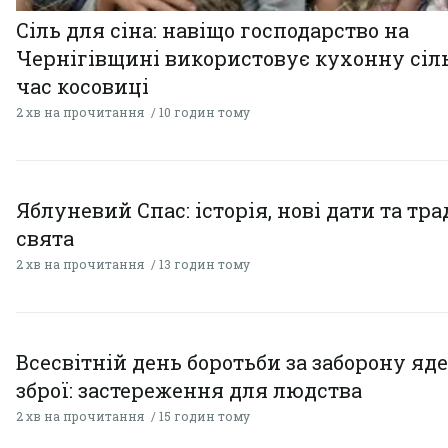
Сіль для сіна: навіщо господарство на
Чернігівщині використовує кухонну сіль
час косовиці
2 хв на прочитання
10 годин тому
Яблуневий Спас: історія, нові дати та тра
свята
2 хв на прочитання
13 годин тому
Всесвітній день боротьби за заборону яд
зброї: застереження для людства
2 хв на прочитання
15 годин тому