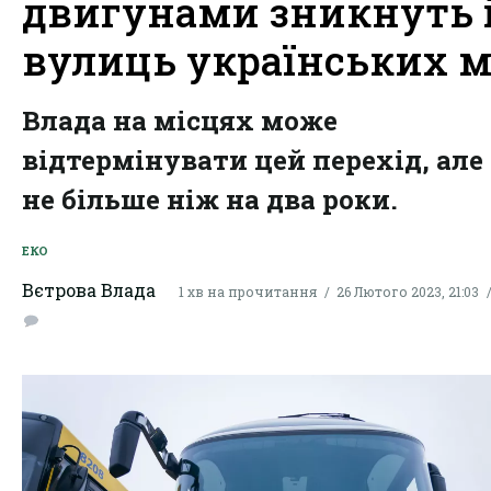
двигунами зникнуть 
вулиць українських м
Влада на місцях може
відтермінувати цей перехід, але
не більше ніж на два роки.
ЕКО
Вєтрова Влада
1 хв на прочитання
26 Лютого 2023, 21:03