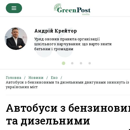
Андрій Крейтор
Уряд оновив правила організації
шкільного харчування: що варто знати
батькам і громадам
Головна
Новини
Еко
Автобуси з бензиновими та дизельними двигунами зникнуть із
українських міст
Автобуси з бензинов
та дизельними