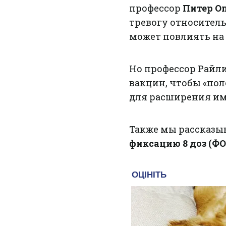
профессор
Питер О
тревогу относител
может повлиять на
Но профессор Райли
вакцин, чтобы «по
для расширения им
Также мы рассказы
фиксацию 8 доз (ФО