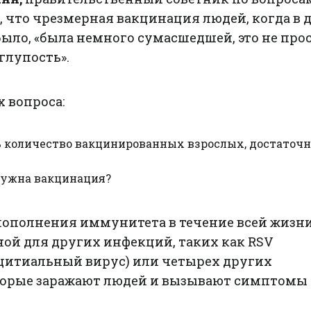
, что чрезмерная вакцинация людей, когда в 
было, «была немного сумасшедшей, это не про
глупость».
х вопроса:
 количество вакцинированных взрослых, достаточн
нужна вакцинация?
пополнения иммунитета в течение всей жизни
ой для других инфекций, таких как RSV
цитиальный вирус) или четырех других
торые заражают людей и вызывают симптомы
.