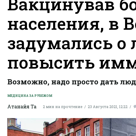
Вакцинував б
населения, в 
задумались о
повысить им
Возможно, надо просто дать люд
МЕДИЦИНА ЗА РУБЕЖОМ
Атанайя Та
2 мин на прочтение
23 Августа 2021, 12:22