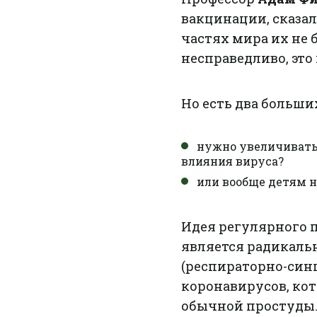
вакцинации, сказал
частях мира их не 
несправедливо, это 
Но есть два больши
нужно увеличивать
влияния вируса?
или вообще детям 
Идея регулярного 
является радикальн
(респираторно-син
коронавирусов, ко
обычной простуды