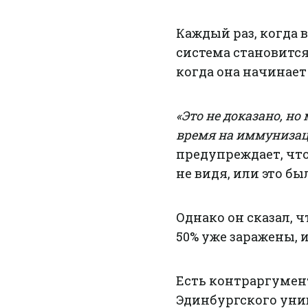
Каждый раз, когда 
система становится
когда она начинает 
«Это не доказано, но
время на иммунизац
предупреждает, чт
не видя, или это б
Однако он сказал, ч
50% уже заражены, 
Есть контраргумен
Эдинбургского унив