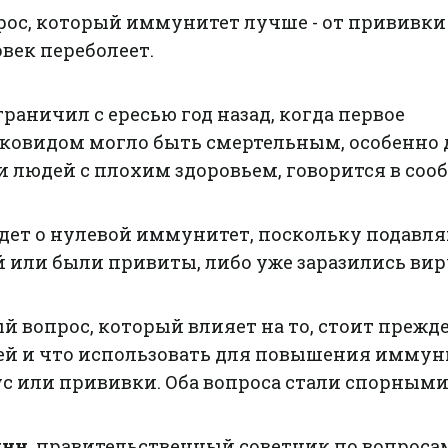
ос, который иммунитет лучше - от прививки
овек переболеет.
граничил с ересью год назад, когда первое
 ковидом могло быть смертельным, особенно 
 людей с плохим здоровьем, говорится в соо
идет о нулевой иммунитет, поскольку подавл
 или были привиты, либо уже заразились вир
ый вопрос, который влияет на то, стоит прежд
ей и что использовать для повышения иммун
ус или прививки. Оба вопроса стали спорными
нн,
правительственный советник по вопроса