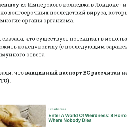
пеншоу
из Имперского колледжа в Лондоне - н
ьно долгосрочных последствий вируса, котор
 многие органы организма.
 сказала, что существует потенциал в исполь
ложить конец» ковиду (с последующим зараже
мунного ответа.
вали, что
вакцинный паспорт ЕС рассчитан н
ТО)
.