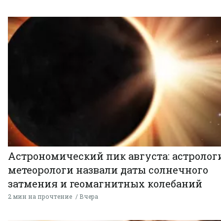
Астрономический пик августа: астролог
метеорологи назвали даты солнечного
затмения и геомагнитных колебаний
2 мин на прочтение
Вчера