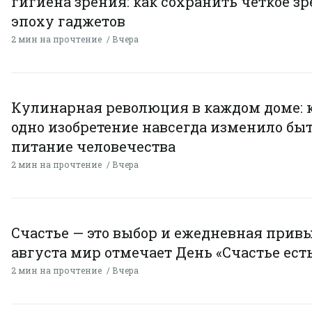
гигиена зрения: как сохранить четкое зр
эпоху гаджетов
2 мин на прочтение
Вчера
Кулинарная революция в каждом доме: 
одно изобретение навсегда изменило быт
питание человечества
2 мин на прочтение
Вчера
Счастье — это выбор и ежедневная привы
августа мир отмечает День «Счастье есть
2 мин на прочтение
Вчера