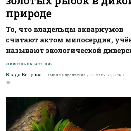
золотых рыбок в дико
природе
То, что владельцы аквариумов
считают актом милосердия, учё
называют экологической диверс
ЖИВОТНЫЕ & РАСТЕНИЯ
Влада Ветрова
1 мин на прочтение
05 Мая 2026, 17:16