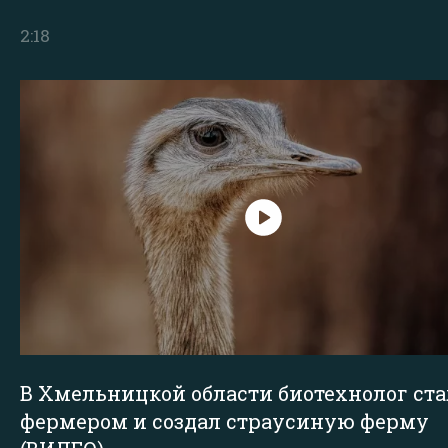
2:18
В Хмельницкой области биотехнолог ста
фермером и создал страусиную ферму