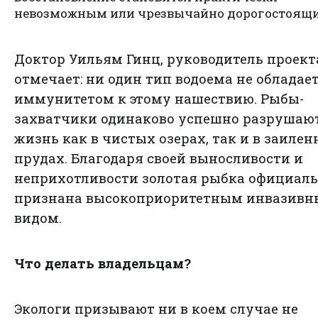
невозможным или чрезвычайно дорогостоящ
Доктор Уильям Гинц, руководитель проект
отмечает: ни один тип водоема не обладае
иммунитетом к этому нашествию. Рыбы-
захватчики одинаково успешно разрушаю
жизнь как в чистых озерах, так и в заиле
прудах. Благодаря своей выносливости и
неприхотливости золотая рыбка официал
признана высокоприоритетным инвазив
видом.
Что делать владельцам?
Экологи призывают ни в коем случае не