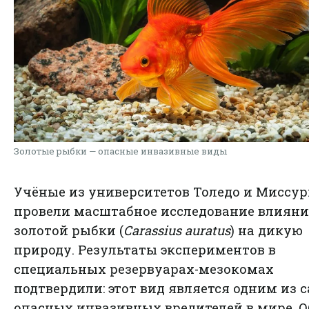
Золотые рыбки — опасные инвазивные виды
Учёные из университетов Толедо и Миссу
провели масштабное исследование влиян
золотой рыбки (
Carassius auratus
) на дикую
природу. Результаты экспериментов в
специальных резервуарах-мезокомах
подтвердили: этот вид является одним из 
опасных инвазивных вредителей в мире. О