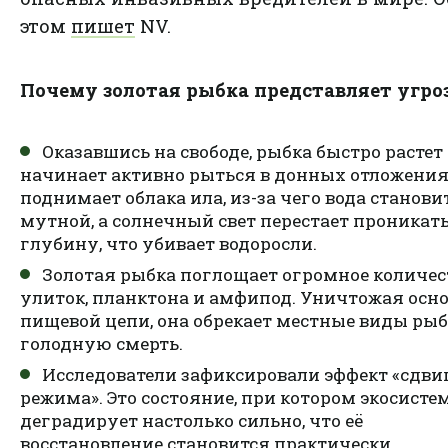
этом
пишет
NV.
Почему золотая рыбка представляет угроз
Оказавшись на свободе, рыбка быстро растет
начинает активно рыться в донных отложения
поднимает облака ила, из-за чего вода станови
мутной, а солнечный свет перестает проникать
глубину, что убивает водоросли.
Золотая рыбка поглощает огромное количес
улиток, планктона и амфипод. Уничтожая осн
пищевой цепи, она обрекает местные виды рыб
голодную смерть.
Исследователи зафиксировали эффект «сдви
режима». Это состояние, при котором экосисте
деградирует настолько сильно, что её
восстановление становится практически