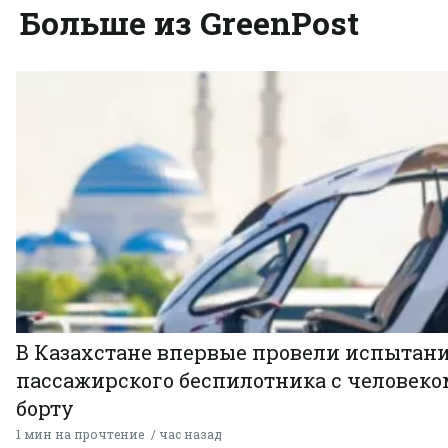
Больше из GreenPost
В Казахстане впервые провели испытан
пассажирского беспилотника с человеко
борту
1 мин на прочтение
час назад