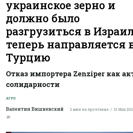
украинское зерно и
должно было
разгрузиться в Израил
теперь направляется 
Турцию
Отказ импортера Zenziper как ак
солидарности
АГРО
Валентин Вишневский
2 мин на прочтение
15 Мая 2026