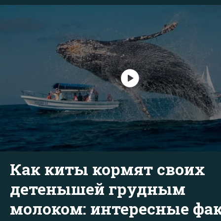
Как киты кормят своих
детенышей грудным
молоком: интересные фа