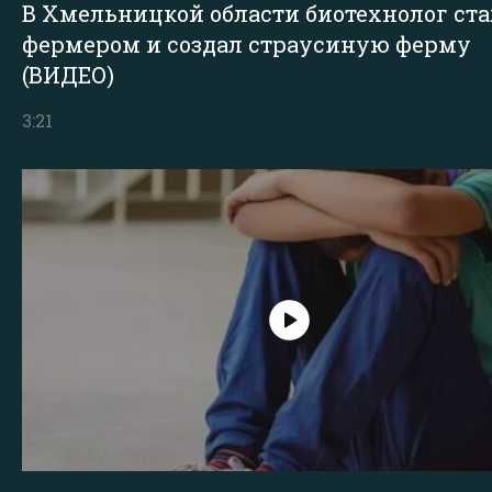
В Хмельницкой области биотехнолог ста
фермером и создал страусиную ферму
(ВИДЕО)
3:21