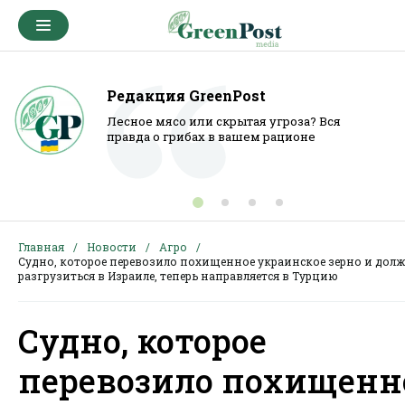
Редакция GreenPost
Лесное мясо или скрытая угроза? Вся
правда о грибах в вашем рационе
Главная
Новости
Агро
Судно, которое перевозило похищенное украинское зерно и дол
разгрузиться в Израиле, теперь направляется в Турцию
Судно, которое
перевозило похищенн