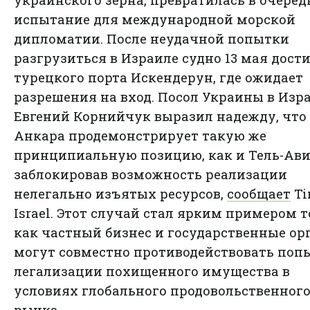
украинского зерна, превратилась в очеред
испытание для международной морской
дипломатии. После неудачной попытки
разгрузиться в Израиле судно 13 мая дост
турецкого порта Искендерун, где ожидает
разрешения на вход. Посол Украины в Изр
Евгений Корнийчук выразил надежду, что
Анкара продемонстрирует такую же
принципиальную позицию, как и Тель-Ави
заблокировав возможность реализации
нелегально изъятых ресурсов,
сообщает
Ti
Israel. Этот случай стал ярким примером т
как частный бизнес и государственные ор
могут совместно противодействовать поп
легализации похищенного имущества в
условиях глобального продовольственног