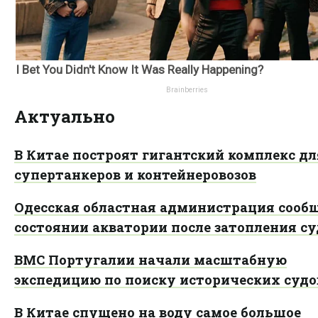
Актуально
В Китае построят гигантский комплекс дл
супертанкеров и контейнеровозов
Одесская областная администрация сооб
состоянии акватории после затопления с
ВМС Португалии начали масштабную
экспедицию по поиску исторических судо
В Китае спущено на воду самое большое