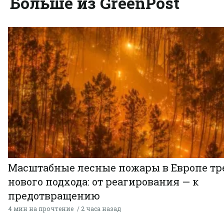
Больше из GreenPost
Масштабные лесные пожары в Европе тр
нового подхода: от реагирования — к
предотвращению
4 мин на прочтение
2 часа назад