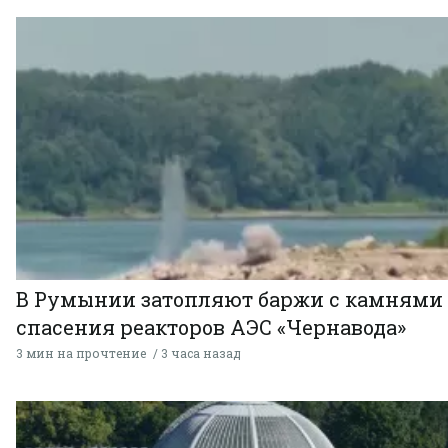
В Румынии затопляют баржи с камнями
спасения реакторов АЭС «Чернавода»
3 мин на прочтение
3 часа назад