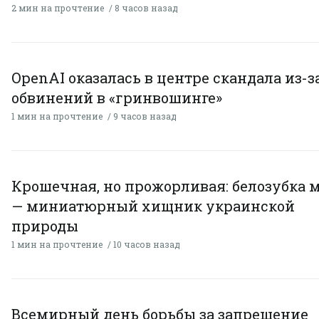
2 мин на прочтение
8 часов назад
OpenAI оказалась в центре скандала из-з
обвинений в «гринвошинге»
1 мин на прочтение
9 часов назад
Крошечная, но прожорливая: белозубка 
— миниатюрный хищник украинской
природы
1 мин на прочтение
10 часов назад
Всемирный день борьбы за запрещение