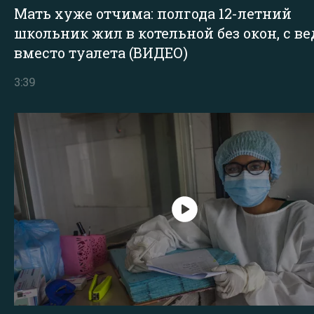
Мать хуже отчима: полгода 12-летний
школьник жил в котельной без окон, с в
вместо туалета (ВИДЕО)
3:39