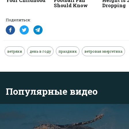
Поделиться:
ветряки
день в году
праздник
ветровая энергетика
Популярные видео