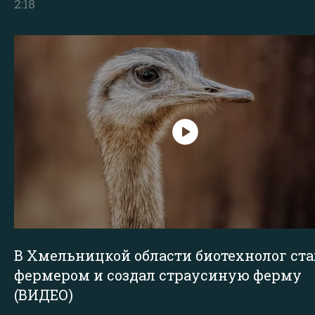
2:18
В Хмельницкой области биотехнолог ста
фермером и создал страусиную ферму
(ВИДЕО)