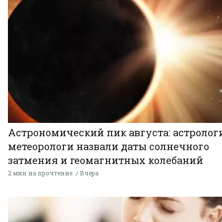
Астрономический пик августа: астролог
метеорологи назвали даты солнечного
затмения и геомагнитных колебаний
2 мин на прочтение
Вчера