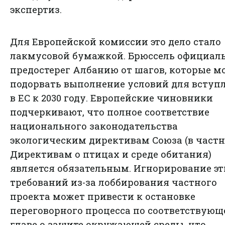
экспертиз.
Для Европейской комиссии это дело стало
лакмусовой бумажкой. Брюссель официал
предостерег Албанию от шагов, которые м
подорвать выполнение условий для вступ
в ЕС к 2030 году. Европейские чиновники
подчеркивают, что полное соответствие
национального законодательства
экологическим директивам Союза (в частн
Директивам о птицах и среде обитания)
является обязательным. Игнорирование э
требований из-за лоббирования частного
проекта может привести к остановке
переговорного процесса по соответствующ
главе о защите окружающей среды, что