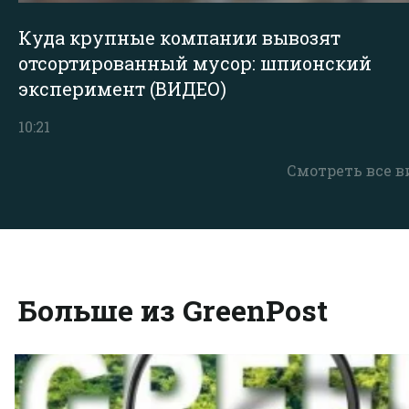
Куда крупные компании вывозят
отсортированный мусор: шпионский
эксперимент (ВИДЕО)
10:21
Смотреть все в
Больше из GreenPost