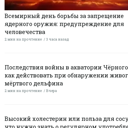
Всемирный день борьбы за запрещение
ядерного оружия: предупреждение для
человечества
2 мин на прочтение
3 часа назад
Последствия войны в акватории Чёрного
как действовать при обнаружении живог
мёртвого дельфина
2 мин на прочтение
Вчера
Высокий холестерин или польза для сосу
что нужно знать о регулярном употребл