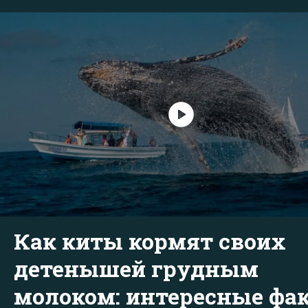
Как киты кормят своих
детенышей грудным
молоком: интересные фа