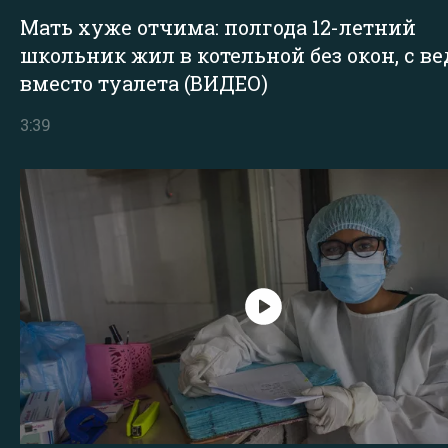
Мать хуже отчима: полгода 12-летний
школьник жил в котельной без окон, с в
вместо туалета (ВИДЕО)
3:39