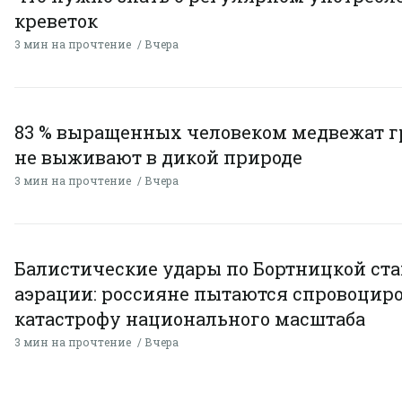
креветок
3 мин на прочтение
Вчера
83 % выращенных человеком медвежат г
не выживают в дикой природе
3 мин на прочтение
Вчера
Балистические удары по Бортницкой ст
аэрации: россияне пытаются спровоцир
катастрофу национального масштаба
3 мин на прочтение
Вчера