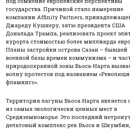
под сомнение европейские перспективы
государства. Причиной стало намерение
компании Affinity Partners, принадлежаще
Джареду Кушнеру, зятю президента США
Дональда Трампа, реализовать проект эли
курорта стоимостью более миллиарда евро
Планы застройки острова Сазан – бывшей
военной базы времен коммунизма – и час
природоохранной зоны Вьоса-Нарта вызва
волну протестов под названием «Революц
фламинго».
Территория лагуны Вьоса-Нарта является
из самых экологически ценных мест в
Средиземноморье. Это последний нетрону
дельтовый комплекс рек Вьоса и Шкумбин