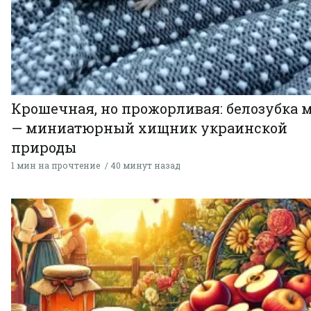
Крошечная, но прожорливая: белозубка 
— миниатюрный хищник украинской
природы
1 мин на прочтение
40 минут назад