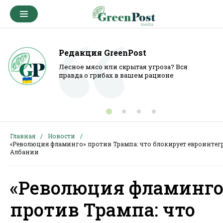
Редакция GreenPost
Лесное мясо или скрытая угроза? Вся
правда о грибах в вашем рационе
Главная
Новости
«Революция фламинго» против Трампа: что блокирует евроинте
Албании
«Революция фламинго
против Трампа: что