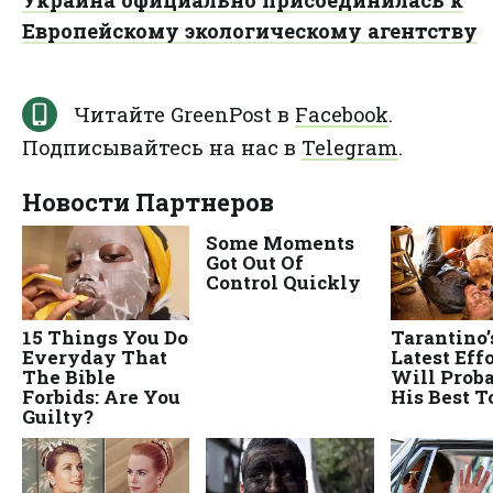
Украина официально присоединилась к
Европейскому экологическому агентству
Читайте GreenPost в
Facebook
.
Подписывайтесь на нас в
Telegram
.