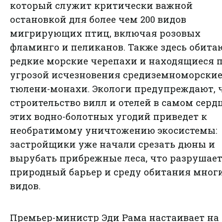
который служит критически важной
остановкой для более чем 200 видов
мигрирующих птиц, включая розовых
фламинго и пеликанов. Также здесь обита
редкие морские черепахи и находящиеся 
угрозой исчезновения средиземноморски
тюлени-монахи. Экологи предупреждают, 
строительство вилл и отелей в самом серд
этих водно-болотных угодий приведет к
необратимому уничтожению экосистемы:
застройщики уже начали срезать дюны и
вырубать прибрежные леса, что разрушае
природный барьер и среду обитания мног
видов.
Премьер-министр Эди Рама настаивает на