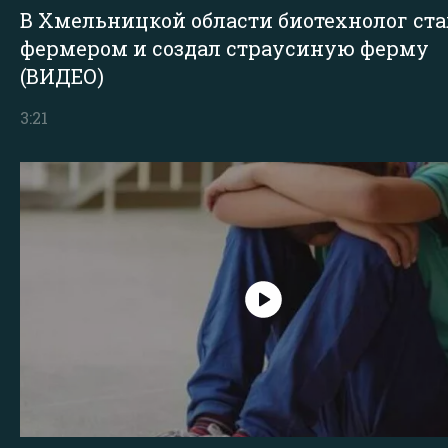
В Хмельницкой области биотехнолог ста
фермером и создал страусиную ферму
(ВИДЕО)
3:21