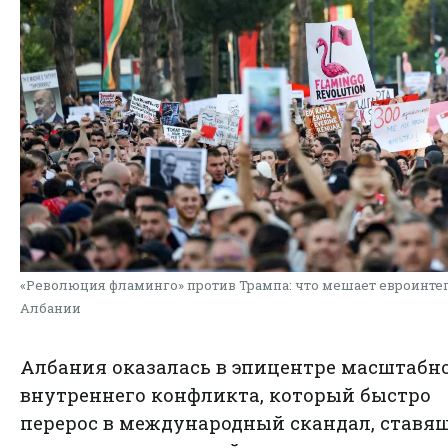
«Революция фламинго» против Трампа: что мешает евроинте
Албании
Албания оказалась в эпицентре масштабн
внутреннего конфликта, который быстро
перерос в международный скандал, ставя