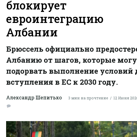
блокирует
евроинтеграцию
Албании
Брюссель официально предостер
Албанию от шагов, которые мог
подорвать выполнение условий 
вступления в ЕС к 2030 году.
Александр Шепитько
3 мин на прочтение
12 Июня 2026