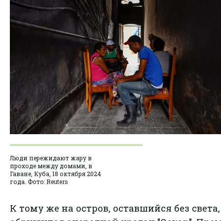
Люди пережидают жару в
проходе между домами, в
Гаване, Куба, 18 октября 2024
года. Фото: Reuters
К тому же на остров, оставшийся без света,