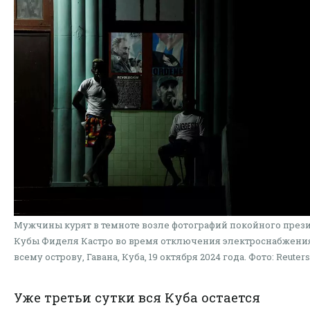
Мужчины курят в темноте возле фотографий покойного през
Кубы Фиделя Кастро во время отключения электроснабжени
всему острову, Гавана, Куба, 19 октября 2024 года. Фото: Reuters
Уже третьи сутки вся Куба остается