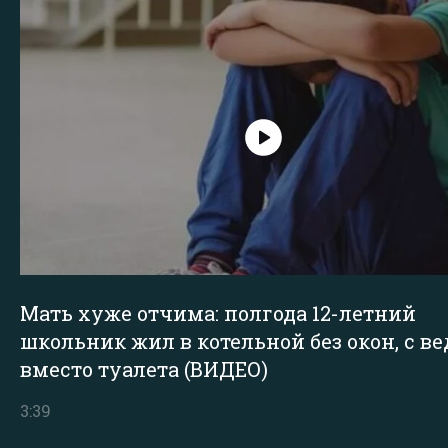
Мать хуже отчима: полгода 12-летний
школьник жил в котельной без окон, с в
вместо туалета (ВИДЕО)
3:39