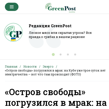
Редакция GreenPost
Лесное мясо или скрытая угроза? Вся
правда о грибах в вашем рационе
Главная
Новости
Энерго
«Остров свободы» погрузился в мрак: на Кубе уже трое суток нет
электричества — вот что там происходит (ФОТО)
«Остров свободы»
погрузился в мрак: на