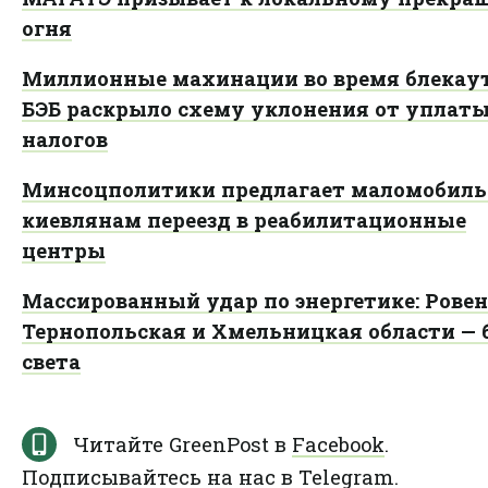
огня
Миллионные махинации во время блекаут
БЭБ раскрыло схему уклонения от уплат
налогов
Минсоцполитики предлагает маломобил
киевлянам переезд в реабилитационные
центры
Массированный удар по энергетике: Ровен
Тернопольская и Хмельницкая области — 
света
Читайте GreenPost в
Facebook
.
Подписывайтесь на нас в
Telegram
.