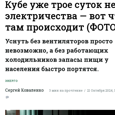
Кубе уже трое суток н
электричества — вот ч
там происходит (ФОТО
Уснуть без вентиляторов просто
невозможно, а без работающих
холодильников запасы пищи у
населения быстро портятся.
ЭНЕРГО
Сергей Коваленко
3 мин на прочтение
21 Октября 2024, 1