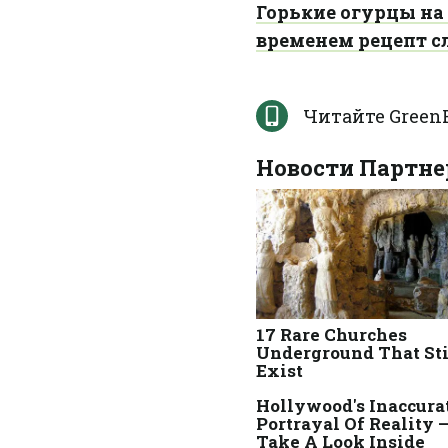
Горькие огурцы на
временем рецепт с
Читайте GreenP