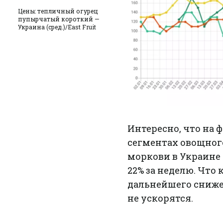
Цены: тепличный огурец
пупырчатый короткий —
Украина (сред.)/East Fruit
Интересно, что на 
сегментах овощног
моркови в Украине 
22% за неделю. Что
дальнейшего сниж
не ускорятся.