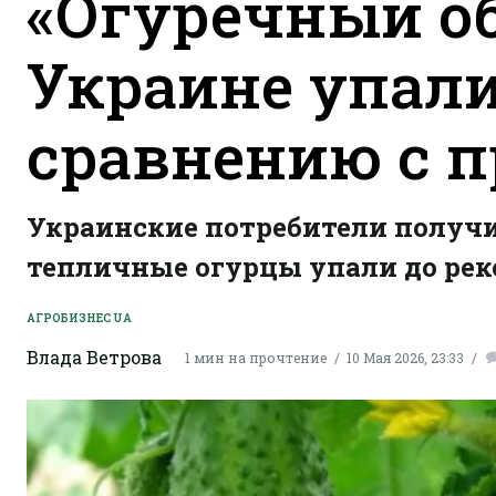
«Огуречный об
Украине упали
сравнению с 
Украинские потребители получи
тепличные огурцы упали до рек
AГРОБИЗНЕС UA
Влада Ветрова
1 мин на прочтение
10 Мая 2026, 23:33