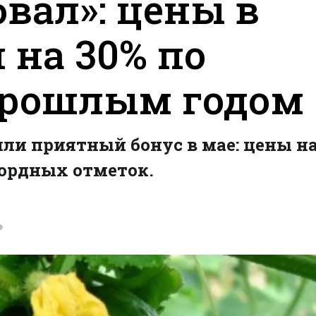
вал»: цены в
 на 30% по
прошлым годом
ли приятный бонус в мае: цены н
ордных отметок.