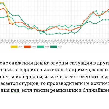
фоне снижения цен на огурцы ситуация в дру
о рынка кардинально иная. Например, запасы
почти исчерпаны, из-за чего её стоимость вы
 касается огурцов, то производители не исклю
ения
цен
, если темпы реализации в ближайше