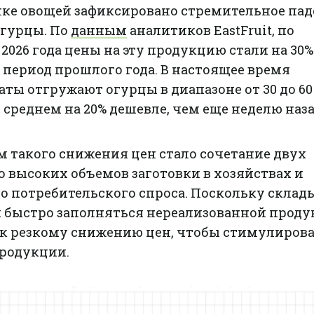
ке овощей зафиксировано стремительное пад
огурцы. По
данным
аналитиков EastFruit, по
 2026 года цены на эту продукцию стали на 30%
период прошлого года. В настоящее время
ы отгружают огурцы в диапазоне от 30 до 60
в среднем на 20% дешевле, чем еще неделю наза
 такого снижения цен стало сочетание двух
о высоких объемов заготовки в хозяйствах и
о потребительского спроса. Поскольку склад
 быстро заполняться нереализованной проду
к резкому снижению цен, чтобы стимулирова
продукции.