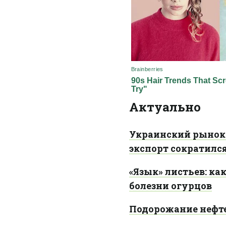
Актуально
Украинский рынок 
экспорт сократился
«Язык» листьев: к
болезни огурцов
Подорожание нефте