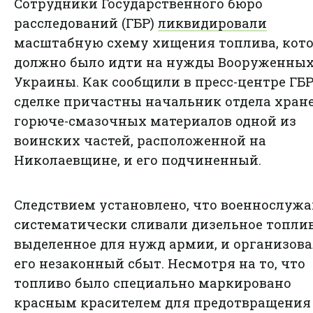
Сотрудники Государственного бюро
расследований (ГБР)
ликвидировали
масштабную схему хищения топлива, кот
должно было идти на нужды Вооруженных
Украины. Как сообщили в пресс-центре ГБР
сделке причастны начальник отдела хран
горюче-смазочных материалов одной из
воинских частей, расположенной на
Николаевщине, и его подчиненный.
Следствием установлено, что военнослуж
систематически сливали дизельное топлив
выделенное для нужд армии, и организов
его незаконный сбыт. Несмотря на то, что
топливо было специально маркировано
красным красителем для предотвращения