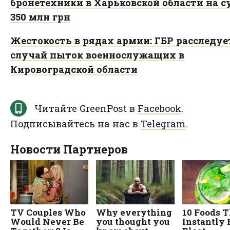
бронетехники в Харьковской области на 
350 млн грн
Жестокость в рядах армии: ГБР расследуе
случай пыток военнослужащих в
Кировоградской области
Читайте GreenPost в
Facebook
.
Подписывайтесь на нас в
Telegram
.