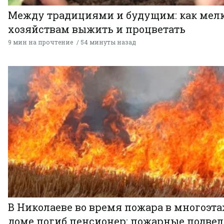
Между традициями и будущим: как мел
хозяйствам выжить и процветать
9 мин на прочтение
54 минуты назад
В Николаеве во время пожара в многоэт
доме погиб пенсионер: пожарные подве