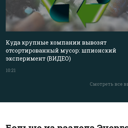
Куда крупные компании вывозят
отсортированный мусор: шпионский
эксперимент (ВИДЕО)
10:21
Смотреть все в
Больше из раздела Энерг