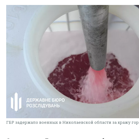
ГБР задержало военных в Николаевской области за кражу го