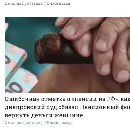
2 мин на прочтение
2 часа назад
Ошибочная отметка о «пенсии из РФ»: ка
днепровский суд обязал Пенсионный фо
вернуть деньги женщине
2 мин на прочтение
5 часов назад