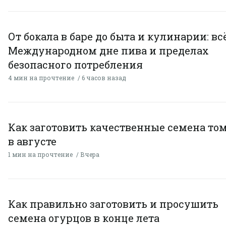
От бокала в баре до быта и кулинарии: всё
Международном дне пива и пределах
безопасного потребления
4 мин на прочтение
6 часов назад
Как заготовить качественные семена то
в августе
1 мин на прочтение
Вчера
Как правильно заготовить и просушить
семена огурцов в конце лета