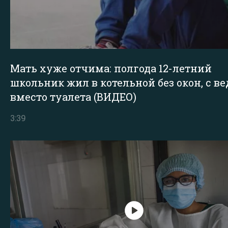
Мать хуже отчима: полгода 12-летний
школьник жил в котельной без окон, с в
вместо туалета (ВИДЕО)
3:39