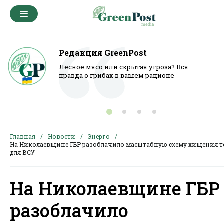
Редакция GreenPost
Лесное мясо или скрытая угроза? Вся
правда о грибах в вашем рационе
Главная
Новости
Энерго
На Николаевщине ГБР разоблачило масштабную схему хищения 
для ВСУ
На Николаевщине ГБР
разоблачило