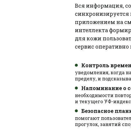
Вся информация, с
синхронизируется 
приложением на см
интеллекта формир
для кожи пользова
сервис оперативно
Контроль времен
уведомления, когда н
пределу, и подсказыва
Напоминание о с
необходимости повтор
и текущего УФ-индекс
Безопасное план
помогают пользовате
прогулок, занятий сп