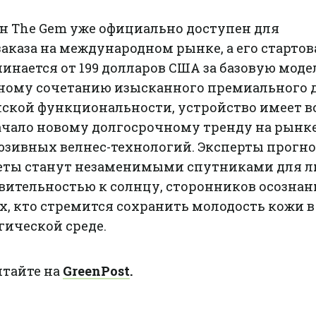
 The Gem уже официально доступен для
аказа на международном рынке, а его стартов
инается от 199 долларов США за базовую моде
ному сочетанию изысканного премиального 
ской функциональности, устройство имеет в
чало новому долгосрочному тренду на рынке
зивных велнес-технологий. Эксперты прогно
еты станут незаменимыми спутниками для л
ительностью к солнцу, сторонников осознан
сех, кто стремится сохранить молодость кожи в
гической среде.
итайте на
GreenPost
.