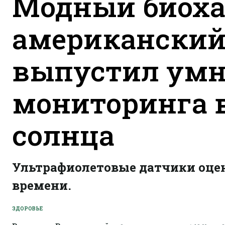
Модный биоха
американский
выпустил умн
мониторинга 
солнца
Ультрафиолетовые датчики оце
времени.
ЗДОРОВЬЕ