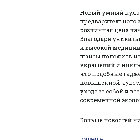
Новый умный кулон
предварительного з
розничная цена нач
Благодаря уникаль
и высокой медицин
шансы положить на
украшений и инклю
что подобные гадж
повышенной чувств
ухода за собой и в
современной эколо
Больше новостей ч