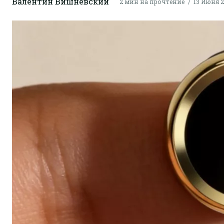
Валентин Вишневский
2 мин на прочтение
13 Июня 2