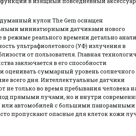
функции в изящный повседневный аксессуар
одуманный кулон The Gem оснащен
ьными миниатюрными датчиками нового
е в режиме реального времени детально анал
ость ультрафиолетового (УФ) излучения в
лизости от пользователя. Главная технологи
ства заключается в его способности
и оценивать суммарный уровень солнечного
ние всего дня. Интеллектуальные датчики
т не только во время пребывания человека н
под прямыми лучами, но и внутри современ
в или автомобилей с большими панорамными
асто пропускают опасные для клеток кожи лу