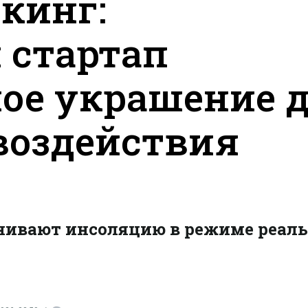
кинг:
 стартап
ое украшение 
воздействия
нивают инсоляцию в режиме реаль