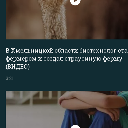
В Хмельницкой области биотехнолог ста
фермером и создал страусиную ферму
(ВИДЕО)
3:21