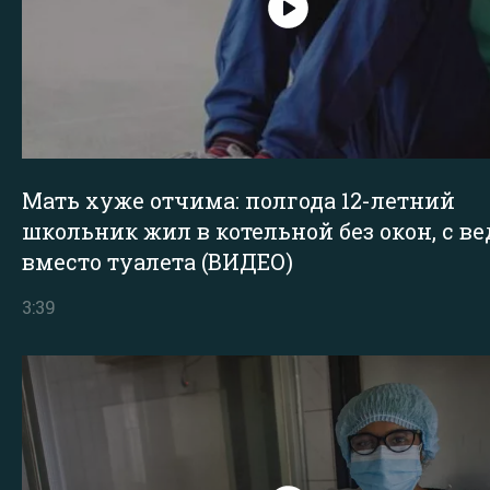
Мать хуже отчима: полгода 12-летний
школьник жил в котельной без окон, с в
вместо туалета (ВИДЕО)
3:39