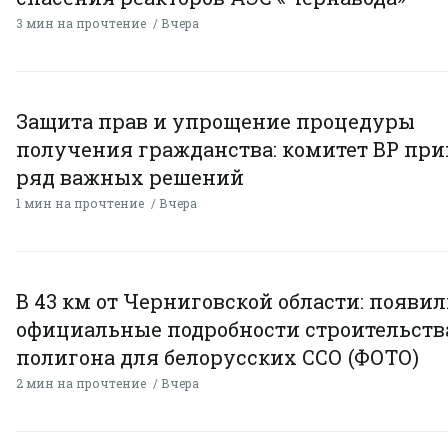
3 мин на прочтение
Вчера
Защита прав и упрощение процедуры
получения гражданства: комитет ВР пр
ряд важных решений
1 мин на прочтение
Вчера
В 43 км от Черниговской области: появи
официальные подробности строительств
полигона для белорусских ССО (ФОТО)
2 мин на прочтение
Вчера