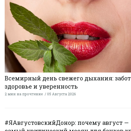
Всемирный день свежего дыхания: забот
здоровье и уверенность
2 мин на прочтение
05 Августа 2026
#ЯАвгустовскийДонор: почему август —
самый критический месяц для банков к