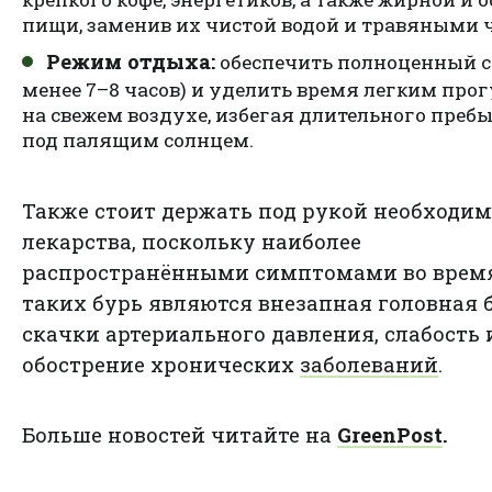
пищи, заменив их чистой водой и травяными 
Режим отдыха:
обеспечить полноценный с
менее 7–8 часов) и уделить время легким про
на свежем воздухе, избегая длительного преб
под палящим солнцем.
Также стоит держать под рукой необходи
лекарства, поскольку наиболее
распространёнными симптомами во врем
таких бурь являются внезапная головная б
скачки артериального давления, слабость 
обострение хронических
заболеваний
.
Больше новостей читайте на
GreenPost
.