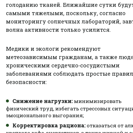
голоданию тканей. Ближайшие сутки буду
самыми тяжелыми, поскольку, согласно
мониторингу солнечных лабораторий, зав
волна активности только усилится.
Медики и экологи рекомендуют
метеозависимым гражданам, а также люд
хроническими сердечно-сосудистыми
заболеваниями соблюдать простые прави
безопасности:
Снижение нагрузки:
минимизировать
физический труд, избегать стрессовых ситуац
эмоционального выгорания;
Корректировка рациона:
отказаться от ал
крепкого кофе, энергетиков, а также жирной и 