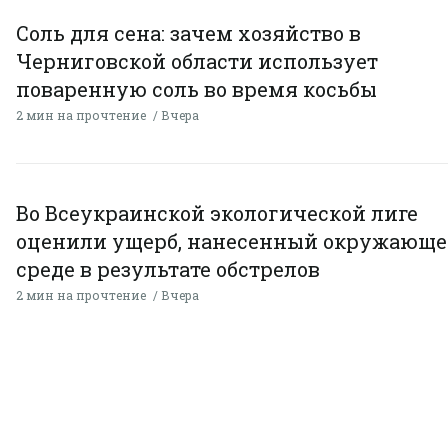
Соль для сена: зачем хозяйство в
Черниговской области использует
поваренную соль во время косьбы
2 мин на прочтение
Вчера
Во Всеукраинской экологической лиге
оценили ущерб, нанесенный окружающ
среде в результате обстрелов
2 мин на прочтение
Вчера