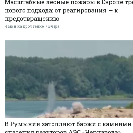
Масштабные лесные пожары в Европе тр
нового подхода: от реагирования — к
предотвращению
4 мин на прочтение
Вчера
В Румынии затопляют баржи с камнями
спасения реакторов АЭС «Чернавода»