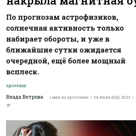
накрыла магнитная б
По прогнозам астрофизиков,
солнечная активность только
набирает обороты, и уже в
ближайшие сутки ожидается
очередной, ещё более мощный
всплеск.
ЗДОРОВЬЕ
Влада Ветрова
1 мин на прочтение
04 Июня 2026, 20:23