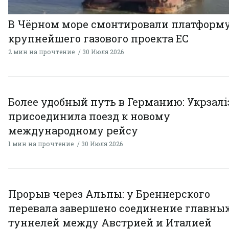
В Чёрном море смонтировали платформ
крупнейшего газового проекта ЕС
2 мин на прочтение
30 Июля 2026
Более удобный путь в Германию: Укрзал
присоединила поезд к новому
международному рейсу
1 мин на прочтение
30 Июля 2026
Прорыв через Альпы: у Бреннерского
перевала завершено соединение главны
туннелей между Австрией и Италией