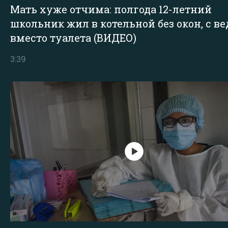
Мать хуже отчима: полгода 12-летний
школьник жил в котельной без окон, с в
вместо туалета (ВИДЕО)
3:39