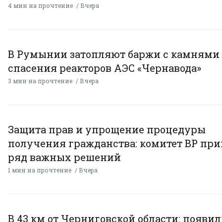
4 мин на прочтение
Вчера
В Румынии затопляют баржи с камнями
спасения реакторов АЭС «Чернавода»
3 мин на прочтение
Вчера
Защита прав и упрощение процедуры
получения гражданства: комитет ВР пр
ряд важных решений
1 мин на прочтение
Вчера
В 43 км от Черниговской области: появи