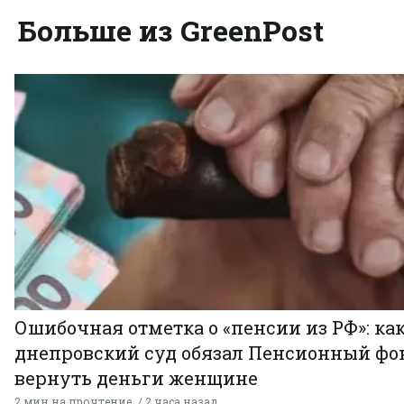
Больше из GreenPost
Ошибочная отметка о «пенсии из РФ»: ка
днепровский суд обязал Пенсионный фо
вернуть деньги женщине
2 мин на прочтение
2 часа назад