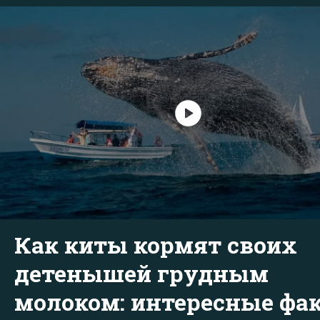
Как киты кормят своих
детенышей грудным
молоком: интересные фа