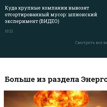
Куда крупные компании вывозят
отсортированный мусор: шпионский
эксперимент (ВИДЕО)
10:21
Смотреть все в
Больше из раздела Энерг