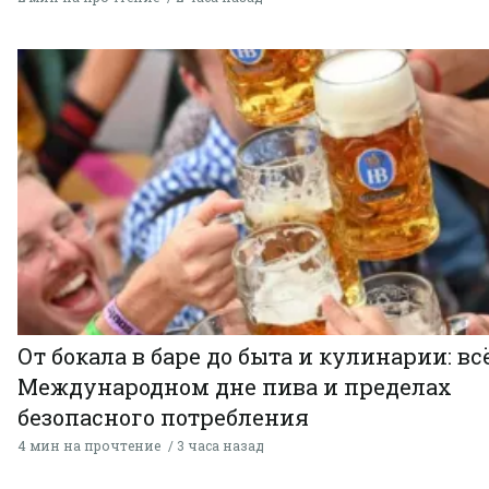
От бокала в баре до быта и кулинарии: всё
Международном дне пива и пределах
безопасного потребления
4 мин на прочтение
3 часа назад