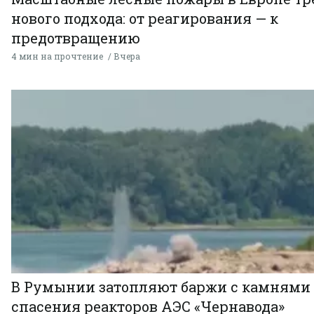
нового подхода: от реагирования — к
предотвращению
4 мин на прочтение
Вчера
В Румынии затопляют баржи с камнями
спасения реакторов АЭС «Чернавода»