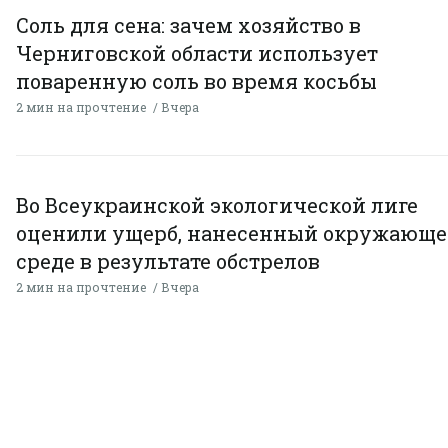
Соль для сена: зачем хозяйство в
Черниговской области использует
поваренную соль во время косьбы
2 мин на прочтение
Вчера
Во Всеукраинской экологической лиге
оценили ущерб, нанесенный окружающ
среде в результате обстрелов
2 мин на прочтение
Вчера