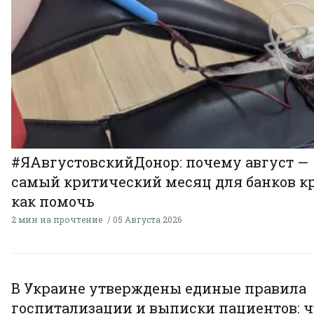
#ЯАвгустовскийДонор: почему август —
самый критический месяц для банков к
как помочь
2 мин на прочтение
05 Августа 2026
В Украине утверждены единые правила
госпитализации и выписки пациентов: ч