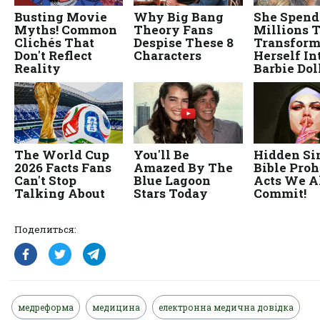
Поделиться:
медреформа
медицина
електронна медична довідка