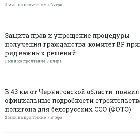
3 мин на прочтение
Вчера
Защита прав и упрощение процедуры
получения гражданства: комитет ВР пр
ряд важных решений
1 мин на прочтение
Вчера
В 43 км от Черниговской области: появи
официальные подробности строительств
полигона для белорусских ССО (ФОТО)
2 мин на прочтение
Вчера