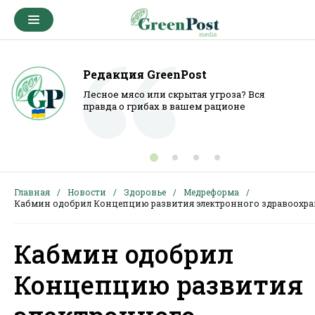
Редакция GreenPost
Лесное мясо или скрытая угроза? Вся
правда о грибах в вашем рационе
Главная
Новости
Здоровье
Медреформа
Кабмин одобрил Концепцию развития электронного здравоохр
Кабмин одобрил
Концепцию развития