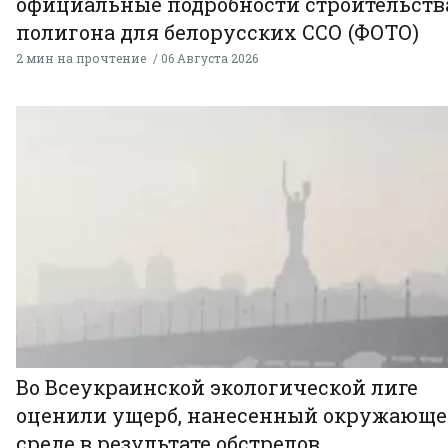
официальные подробности строительств
полигона для белорусских ССО (ФОТО)
2 мин на прочтение
06 Августа 2026
Во Всеукраинской экологической лиге
оценили ущерб, нанесенный окружающ
среде в результате обстрелов