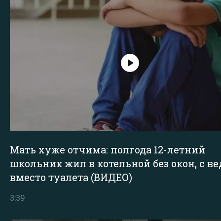
Мать хуже отчима: полгода 12-летний
школьник жил в котельной без окон, с в
вместо туалета (ВИДЕО)
3:39