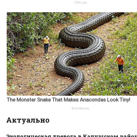
Актуально
Экологическая тревога в Калушском район