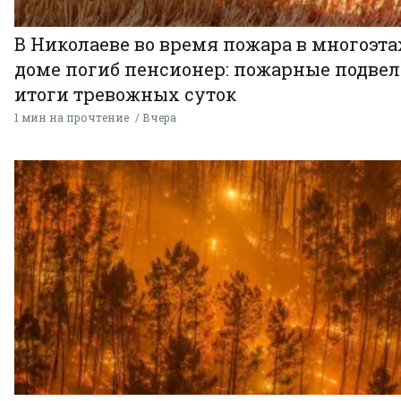
В Николаеве во время пожара в многоэт
доме погиб пенсионер: пожарные подве
итоги тревожных суток
1 мин на прочтение
Вчера