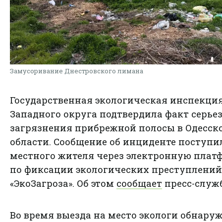
Замусоривание Днестровского лимана
Государственная экологическая инспекци
Западного округа подтвердила факт серье
загрязнения прибрежной полосы в Одесск
области. Сообщение об инциденте поступи
местного жителя через электронную плат
по фиксации экологических преступлений
«ЭкоЗагроза». Об этом
сообщает
пресс-служб
Во время выезда на место экологи обнару