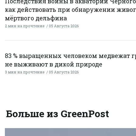
Последствия войны в акватории Чёрного
как действовать при обнаружении живог
мёртвого дельфина
2 мин на прочтение
05 Августа 2026
83 % выращенных человеком медвежат г
не выживают в дикой природе
3 мин на прочтение
05 Августа 2026
Больше из GreenPost