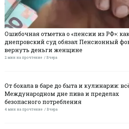
Ошибочная отметка о «пенсии из РФ»: ка
днепровский суд обязал Пенсионный фо
вернуть деньги женщине
2 мин на прочтение
Вчера
От бокала в баре до быта и кулинарии: всё
Международном дне пива и пределах
безопасного потребления
4 мин на прочтение
Вчера