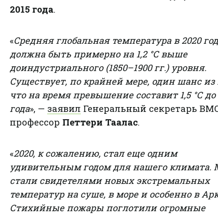
2015 года
.
«
Средняя глобальная температура в 2020 го
должна быть примерно на 1,2 °С выше
доиндустриального (1850–1900 гг.) уровня.
Существует, по крайней мере, один шанс из
что на время превышение составит 1,5 °C до
года
», —
заявил
Генеральный секретарь ВМ
профессор
Петтери Таалас
.
«
2020, к сожалению, стал еще одним
удивительным годом для нашего климата.
стали свидетелями новых экстремальных
температур на суше, в море и особенно в Ар
Стихийные пожары поглотили огромные