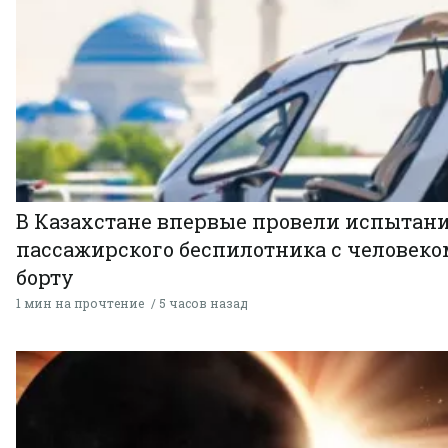
В Казахстане впервые провели испытан
пассажирского беспилотника с человеко
борту
1 мин на прочтение
5 часов назад