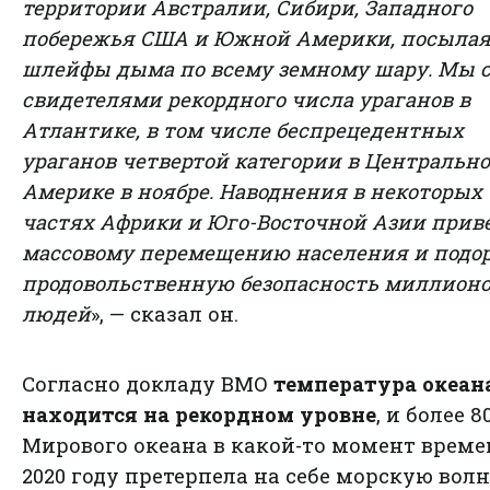
территории Австралии, Сибири, Западного
побережья США и Южной Америки, посыла
шлейфы дыма по всему земному шару. Мы 
свидетелями рекордного числа ураганов в
Атлантике, в том числе беспрецедентных
ураганов четвертой категории в Центральн
Америке в ноябре. Наводнения в некоторых
частях Африки и Юго-Восточной Азии прив
массовому перемещению населения и подо
продовольственную безопасность миллион
людей
», — сказал он.
Согласно докладу ВМО
температура океан
находится на рекордном уровне
, и более 8
Мирового океана в какой-то момент време
2020 году претерпела на себе морскую вол