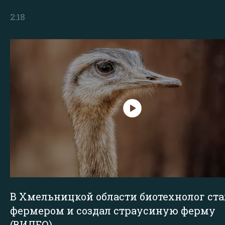
2:18
В Хмельницкой области биотехнолог ста
фермером и создал страусиную ферму
(ВИДЕО)