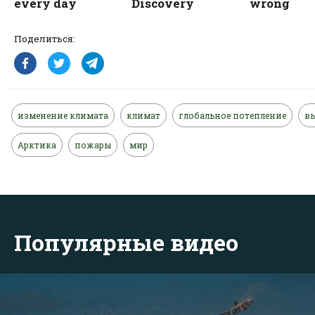
Поделиться:
изменение климата
климат
глобальное потепление
в
Арктика
пожары
мир
Популярные видео