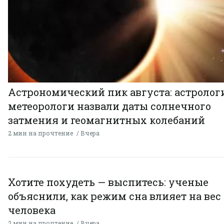
Астрономический пик августа: астролог
метеорологи назвали даты солнечного
затмения и геомагнитных колебаний
2 мин на прочтение
Вчера
Хотите похудеть — выспитесь: ученые
объяснили, как режим сна влияет на вес
человека
2 мин на прочтение
Вчера