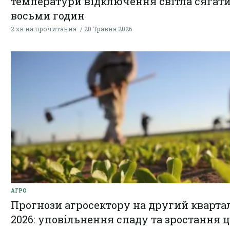
температури відключення світла сягат
восьми годин
2 хв на прочитання
20 Травня 2026
АГРО
Прогнози агросектору на другий кварта
2026: уповільнення спаду та зростання ц