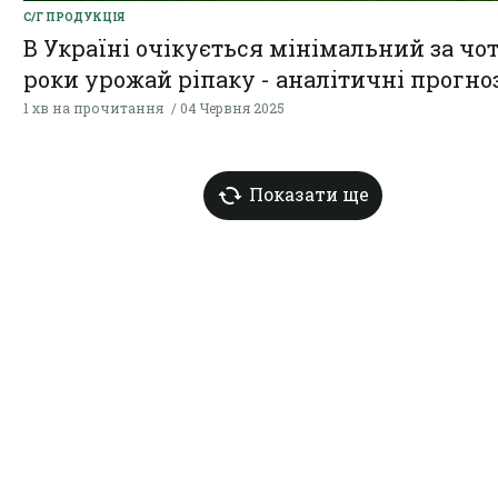
С/Г ПРОДУКЦІЯ
В Україні очікується мінімальний за чо
роки урожай ріпаку - аналітичні прогно
1 хв на прочитання
04 Червня 2025
Показати ще