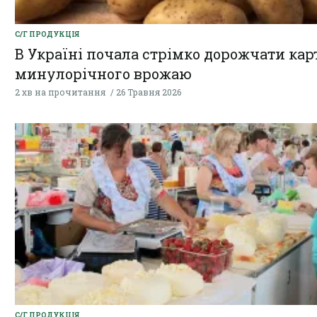
С/Г ПРОДУКЦІЯ
В Україні почала стрімко дорожчати ка
минулорічного врожаю
2 хв на прочитання
26 Травня 2026
С/Г ПРОДУКЦІЯ