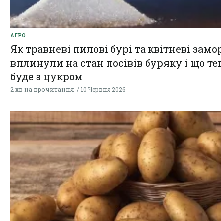
АГРО
Як травневі пилові бурі та квітневі замо
вплинули на стан посівів буряку і що те
буде з цукром
2 хв на прочитання
10 Червня 2026