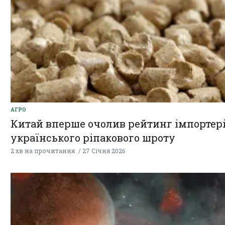
АГРО
Китай вперше очолив рейтинг імпортер
українського ріпакового шроту
2 хв на прочитання
27 Січня 2026