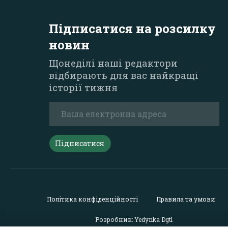
Підписатися на розсилку
новин
Щонеділі наші редактори
відбирають для вас найкращі
історії тижня
Підписатися
Політика конфіденційності
Правила та умови
Розробник: Yedynka Dgtl