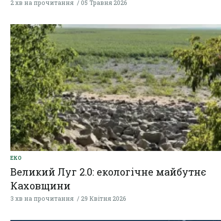
2 хв на прочитання
05 Травня 2026
ЕКО
Великий Луг 2.0: екологічне майбутнє
Каховщини
3 хв на прочитання
29 Квітня 2026