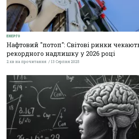
ЕНЕРГО
Нафтовий "потоп": Світові ринки чекают
рекордного надлишку у 2026 році
2 хв на прочитання
13 Серпня 2025