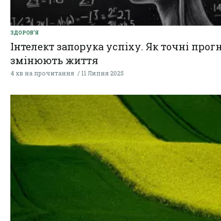
ЗДОРОВ'Я
Інтелект запорука успіху. Як точні прог
змінюють життя
4 хв на прочитання
11 Липня 2025