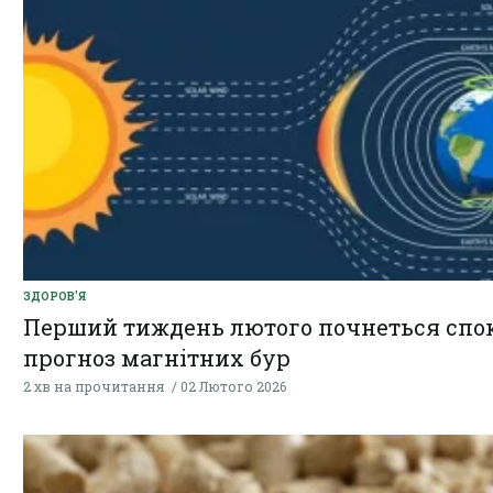
ЗДОРОВ'Я
Перший тиждень лютого почнеться спок
прогноз магнітних бур
2 хв на прочитання
02 Лютого 2026