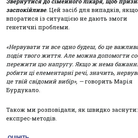
Звернутися до сімейного лікаря, щоб приз
заспокійливе
. Цей засіб для випадків, якщо
впоратися із ситуацією не дають змоги
генетичні проблеми.
«Нервувати ти все одно будеш, бо це важлив
подія твого життя. Але можна допомогти со
пережити цю напругу. Якщо ж нема бажанн
робити ці елементарні речі, значить, нерву
це твій свідомий вибір», —
говорить Марія
Бурдукало.
Також ми розповідали,
як швидко заснути:
експрес-методів
.