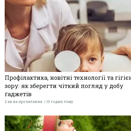
Профілактика, новітні технології та гігіє
зору: як зберегти чіткий погляд у добу
ґаджетів
2 хв на прочитання
10 годин тому