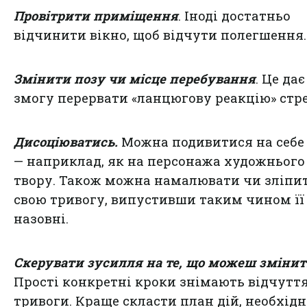
Провітрити приміщення
. Іноді достатньо
відчинити вікно, щоб відчути полегшення.
Змінити позу чи місце перебування
. Це дає
змогу перервати «ланцюгову реакцію» стре
Дисоціюватись.
Можна подивитися на себе
— наприклад, як на персонажа художнього
твору. Також можна намалювати чи зліпи
свою тривогу, випустивши таким чином її
назовні.
Скерувати зусилля на те, що можеш змінит
Прості конкретні кроки знімають відчутт
тривоги. Краще скласти план дій, необхід