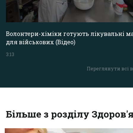
Волонтери-хіміки готують лікувальні ма
для військових (Відео)
3:13
Переглянути всі в
Більше з розділу Здоров'