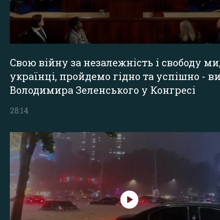
Свою війну за незалежність і свободу ми
українці, пройдемо гідно та успішно - в
Володимира Зеленського у Конгресі
28:14