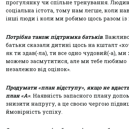
прогулянку чи спільне тренування. Люди
соціальна істота, тому нам легше, коли на
інші люди і коли ми робимо щось разом із
Потрібна також підтримка батьків
. Важливо
батьки сказали дитині щось на кшталт «хо
як ти здав(-ла), ти все одно чудовий(-а), ми 
можемо засмутитися, але ми тебе любимо
незалежно від оцінок».
Продумати «план відступу», якщо не вдаст
план «А»
. Наявність запасного плану допо
знизити напругу, а це своєю чергою підви
ймовірність успіху.