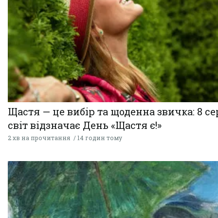
Щастя — це вибір та щоденна звичка: 8 с
світ відзначає День «Щастя є!»
2 хв на прочитання
14 годин тому