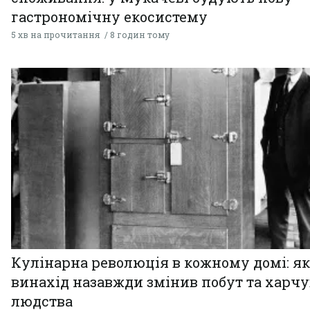
гастрономічну екосистему
5 хв на прочитання
8 годин тому
Кулінарна революція в кожному домі: як
винахід назавжди змінив побут та харч
людства