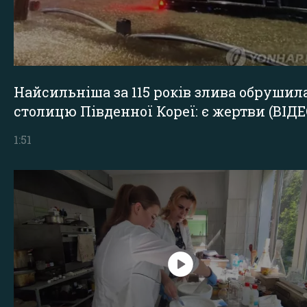
Найсильніша за 115 років злива обрушил
столицю Південної Кореї: є жертви (ВІДЕ
1:51