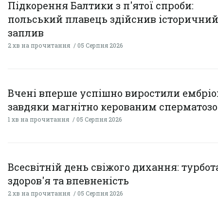
Підкорення Балтики з п'ятої спроби:
польський плавець здійснив історични
заплив
2 хв на прочитання
05 Серпня 2026
Вчені вперше успішно виростили ембрі
завдяки магнітно керованим сперматоз
1 хв на прочитання
05 Серпня 2026
Всесвітній день свіжого дихання: турбот
здоров'я та впевненість
2 хв на прочитання
05 Серпня 2026