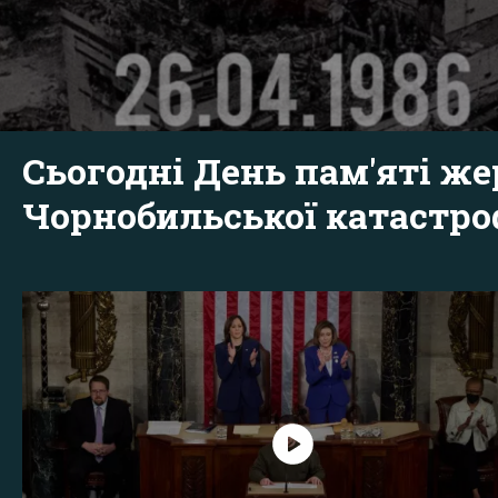
Сьогодні День пам'яті же
Чорнобильської катастр