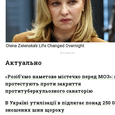
Актуально
«Розіб’ємо наметове містечко перед МОЗ»: 
протестують проти закриття
протитуберкульозного санаторію
В Україні утилізації в підлягає понад 250 0
зношених шин щороку