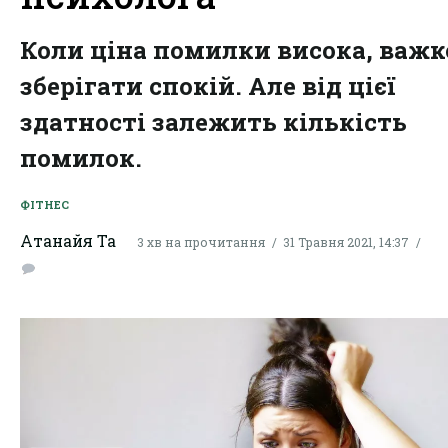
Коли ціна помилки висока, важк
зберігати спокій. Але від цієї
здатності залежить кількість
помилок.
ФІТНЕС
Атанайя Та
3 хв на прочитання
31 Травня 2021, 14:37