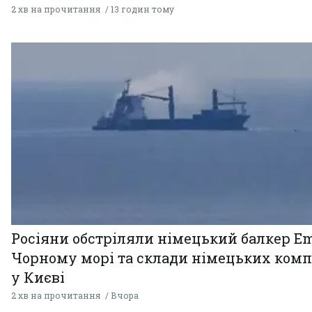
2 хв на прочитання
13 годин тому
Росіяни обстріляли німецький балкер Em
Чорному морі та склади німецьких комп
у Києві
2 хв на прочитання
Вчора