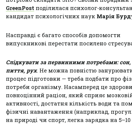
GreenPost
поділилася психолог-консультан
кандидат психологічних наук
Марія Бурд
Насправді є багато способів допомогти
випускникові перестати посилено стресув
Слідкувати за первинними потребами: сон, 
пиття, рух
. Не можна повністю занурюват
процес підготовки — треба подбати про фі
потреби організму. Насамперед це здорови
повноцінний раціон, який сприяє мозкові
активності, достатня кількість води та по
фізичні навантаження (наприклад, прогу
на природі чи спорт, легка зарядка на 5–10 