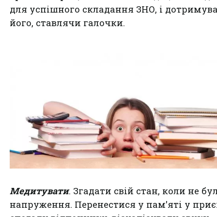
для успішного складання ЗНО, і дотримув
його, ставлячи галочки.
Медитувати
. Згадати свій стан, коли не бу
напруження. Перенестися у пам'яті у при