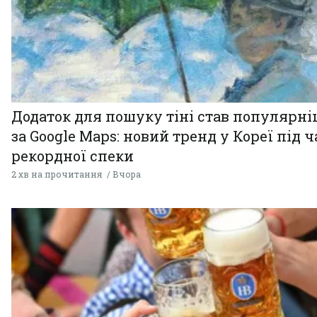
Додаток для пошуку тіні став популярн
за Google Maps: новий тренд у Кореї під ч
рекордної спеки
2 хв на прочитання
Вчора