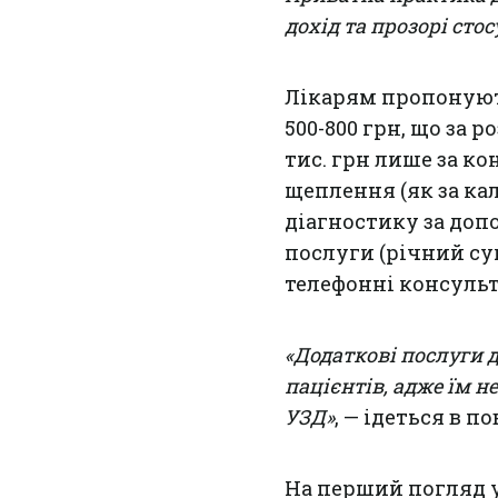
дохід та прозорі сто
Лікарям пропонують
500-800 грн, що за 
тис. грн лише за ко
щеплення (як за ка
діагностику за доп
послуги (річний су
телефонні консульт
«Додаткові послуги 
пацієнтів, адже їм н
УЗД»
, — ідеться в п
На перший погляд у