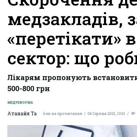
медзакладів, 
«перетікати» 
сектор: що ро
Лікарям пропонують встановити в
500-800 грн
МЕДРЕФОРМА
Атанайя Та
6 хв на прочитання
06 Серпня 2021, 13:01