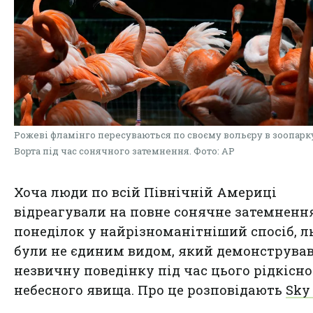
Рожеві фламінго пересуваються по своєму вольєру в зоопарк
Ворта під час сонячного затемнення. Фото: AP
Хоча люди по всій Північній Америці
відреагували на
повне сонячне затемненн
понеділок
у найрізноманітніший спосіб, 
були не єдиним видом, який демонструва
незвичну поведінку під час цього рідкісно
небесного явища. Про це розповідають
Sky