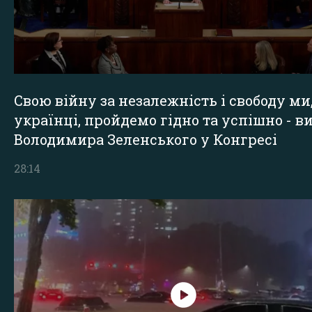
Свою війну за незалежність і свободу ми
українці, пройдемо гідно та успішно - в
Володимира Зеленського у Конгресі
28:14