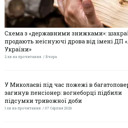
Схема з «державними знижками»: шахра
продають неіснуючі дрова від імені ДП 
України»
2 хв на прочитання
Вчора
У Миколаєві під час пожежі в багатопове
загинув пенсіонер: вогнеборці підбили
підсумки тривожної доби
1 хв на прочитання
07 Серпня 2026