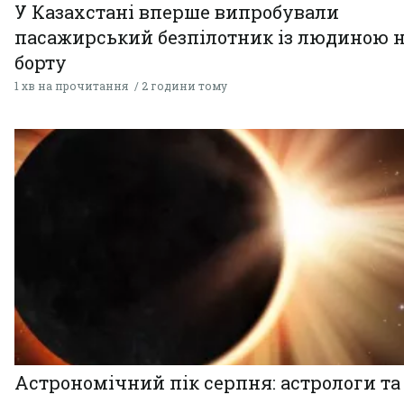
У Казахстані вперше випробували
пасажирський безпілотник із людиною 
борту
1 хв на прочитання
2 години тому
Астрономічний пік серпня: астрологи та