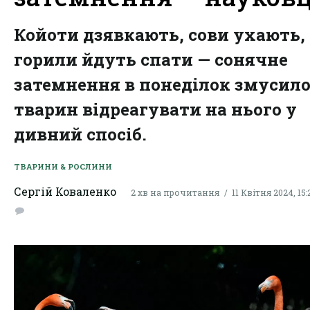
Койоти дзявкають, сови ухають, 
горили йдуть спати — сонячне
затемнення в понеділок змусил
тварин відреагувати на нього у
дивний спосіб.
ТВАРИНИ & РОСЛИНИ
Сергій Коваленко
2 хв на прочитання
11 Квітня 2024, 15: