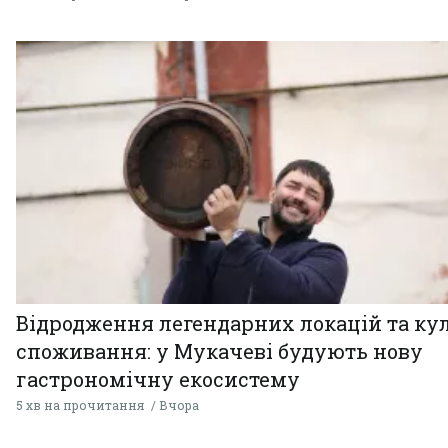
Відродження легендарних локацій та ку
споживання: у Мукачеві будують нову
гастрономічну екосистему
5 хв на прочитання
Вчора