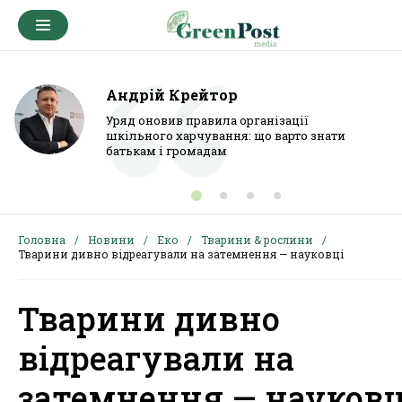
Андрій Крейтор
Уряд оновив правила організації
шкільного харчування: що варто знати
батькам і громадам
Головна
Новини
Еко
Тварини & рослини
Тварини дивно відреагували на затемнення — науковці
Тварини дивно
відреагували на
затемнення — науковц