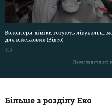
Волонтери-хіміки готують лікувальні ма
для військових (Відео)
3:13
Переглянути всі в
Більше з розділу Еко