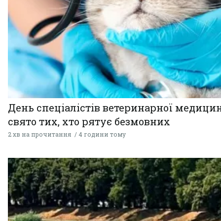
День спеціалістів ветеринарної медицин
свято тих, хто рятує безмовних
2 хв на прочитання
4 години тому