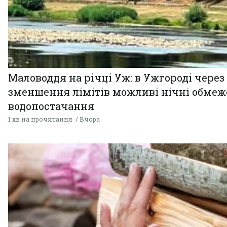
Маловоддя на річці Уж: в Ужгороді через
зменшення лімітів можливі нічні обме
водопостачання
1 хв на прочитання
Вчора