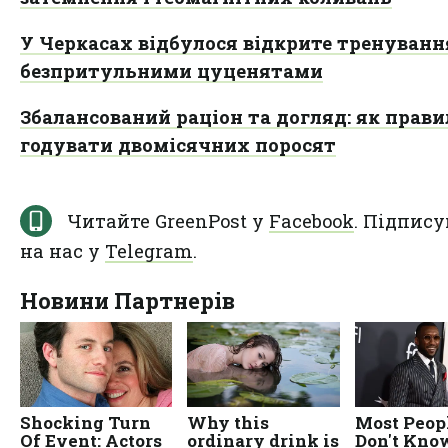
У Черкасах відбулося відкрите тренування
безпритульними цуценятами
Збалансований раціон та догляд: як прав
годувати двомісячних поросят
Читайте GreenPost у
Facebook
. Підпису
на нас у
Telegram
.