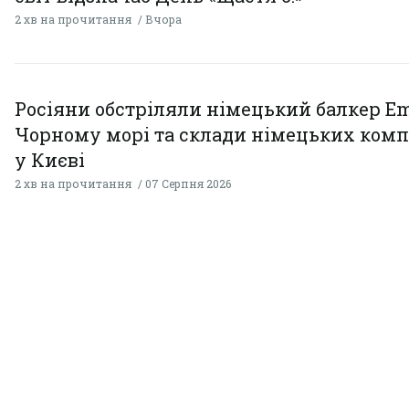
2 хв на прочитання
Вчора
Росіяни обстріляли німецький балкер Em
Чорному морі та склади німецьких комп
у Києві
2 хв на прочитання
07 Серпня 2026