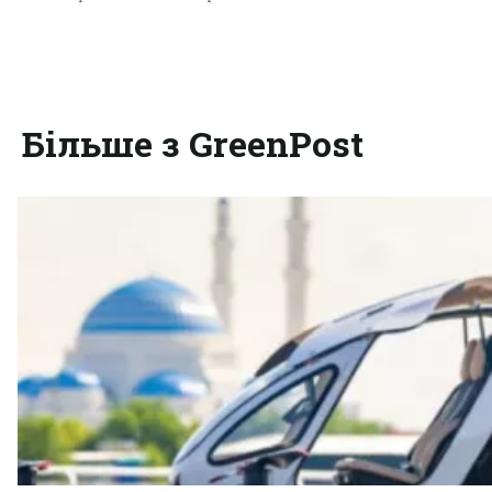
Більше з GreenPost