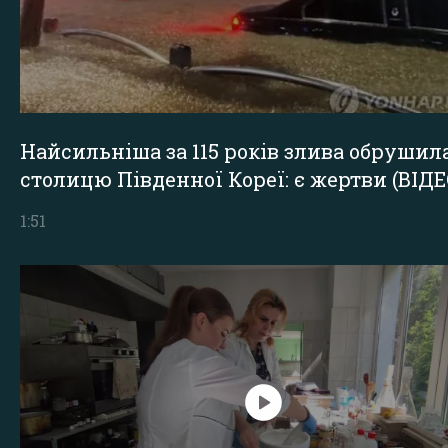
Найсильніша за 115 років злива обрушил
столицю Південної Кореї: є жертви (ВІДЕ
1:51