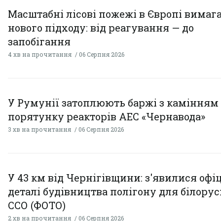
Масштабні лісові пожежі в Європі вимаг
нового підходу: від реагування — до
запобігання
4 хв на прочитання
06 Серпня 2026
У Румунії затоплюють баржі з камінням
порятунку реакторів АЕС «Чернавода»
3 хв на прочитання
06 Серпня 2026
У 43 км від Чернігівщини: з'явилися офі
деталі будівництва полігону для білору
ССО (ФОТО)
2 хв на прочитання
06 Серпня 2026