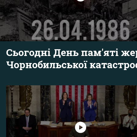
Сьогодні День пам'яті же
Чорнобильської катастр