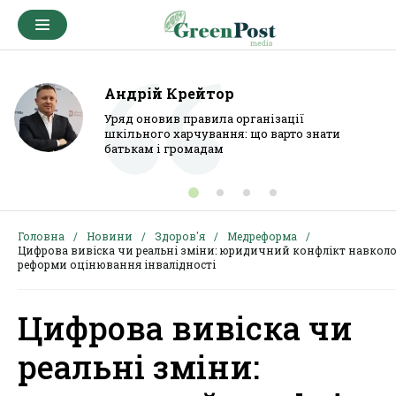
Андрій Крейтор
Уряд оновив правила організації
шкільного харчування: що варто знати
батькам і громадам
Головна
Новини
Здоров'я
Медреформа
Цифрова вивіска чи реальні зміни: юридичний конфлікт навкол
реформи оцінювання інвалідності
Цифрова вивіска чи
реальні зміни: