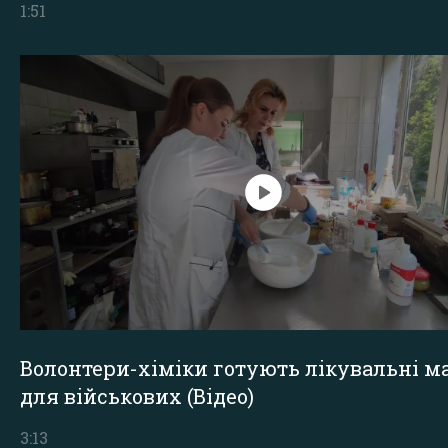
1:51
Волонтери-хіміки готують лікувальні ма
для військових (Відео)
3:13