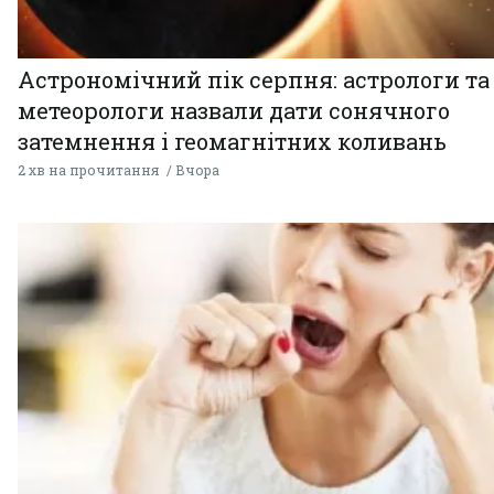
Астрономічний пік серпня: астрологи та
метеорологи назвали дати сонячного
затемнення і геомагнітних коливань
2 хв на прочитання
Вчора