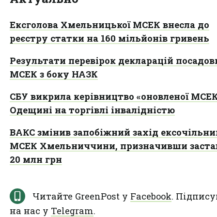
Ексголова Хмельницької МСЕК внесла до
реєстру статки на 160 мільйонів гривень
Результати перевірок декларацій посадов
МСЕК з боку НАЗК
СБУ викрила керівництво «оновленої МСЕК
Одещині на торгівлі інвалідністю
ВАКС змінив запобіжний захід ексочільни
МСЕК Хмельниччини, призначивши заста
20 млн грн
Читайте GreenPost у
Facebook
. Підпису
на нас у
Telegram
.