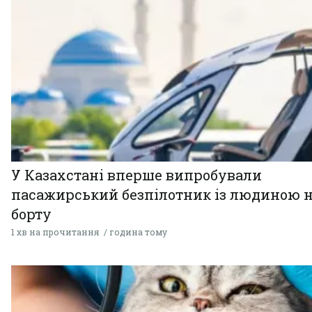
У Казахстані вперше випробували
пасажирський безпілотник із людиною 
борту
1 хв на прочитання
година тому