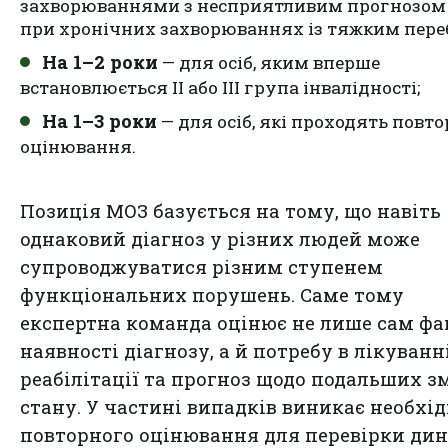
захворюваннями з несприятливим прогнозом
при хронічних захворюваннях із тяжким пере
На 1–2 роки
— для осіб, яким вперше
встановлюється ІІ або ІІІ група інвалідності;
На 1–3 роки
— для осіб, які проходять повто
оцінювання.
Позиція МОЗ базується на тому, що навіть
однаковий діагноз у різних людей може
супроводжуватися різним ступенем
функціональних порушень. Саме тому
експертна команда оцінює не лише сам фа
наявності діагнозу, а й потребу в лікуванні
реабілітації та прогноз щодо подальших з
стану. У частині випадків виникає необхід
повторного оцінювання для перевірки ди