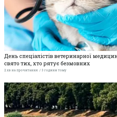
День спеціалістів ветеринарної медицин
свято тих, хто рятує безмовних
2 хв на прочитання
3 години тому