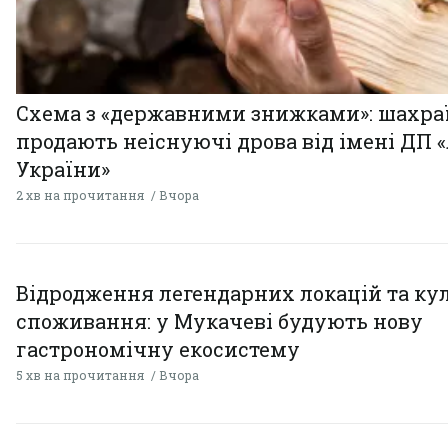
Схема з «державними знижками»: шахра
продають неіснуючі дрова від імені ДП 
України»
2 хв на прочитання
Вчора
Відродження легендарних локацій та ку
споживання: у Мукачеві будують нову
гастрономічну екосистему
5 хв на прочитання
Вчора