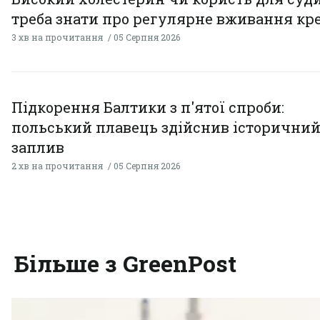
треба знати про регулярне вживання кр
3 хв на прочитання
05 Серпня 2026
Підкорення Балтики з п'ятої спроби:
польський плавець здійснив історични
заплив
2 хв на прочитання
05 Серпня 2026
Більше з GreenPost