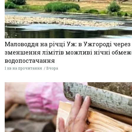
Маловоддя на річці Уж: в Ужгороді через
зменшення лімітів можливі нічні обме
водопостачання
1 хв на прочитання
Вчора