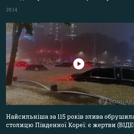
28:14
Найсильніша за 115 років злива обрушил
столицю Південної Кореї: є жертви (ВІДЕ