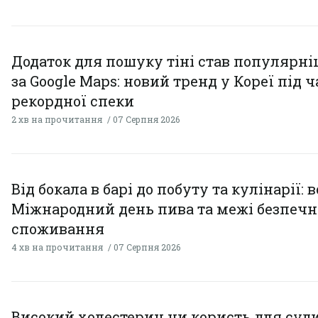
Додаток для пошуку тіні став популярн
за Google Maps: новий тренд у Кореї під ч
рекордної спеки
2 хв на прочитання
07 Серпня 2026
Від бокала в барі до побуту та кулінарії: 
Міжнародний день пива та межі безпечн
споживання
4 хв на прочитання
07 Серпня 2026
Високий холестерин чи користь для суди