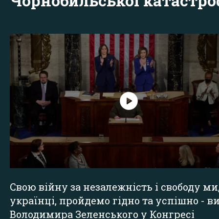
Чорнобильської катастр
Свою війну за незалежність і свободу ми
українці, пройдемо гідно та успішно - в
Володимира Зеленського у Конгресі