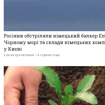
Росіяни обстріляли німецький балкер Em
Чорному морі та склади німецьких комп
у Києві
2 хв на прочитання
4 години тому