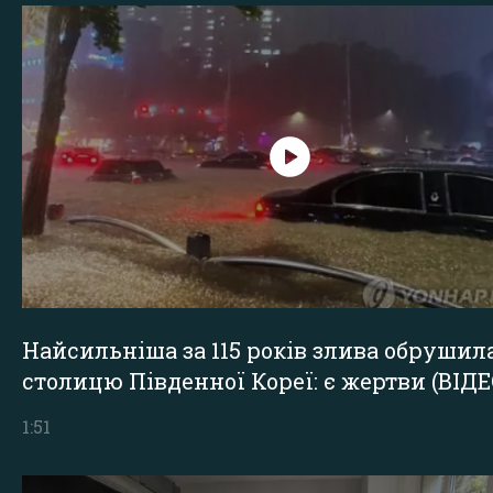
Найсильніша за 115 років злива обрушил
столицю Південної Кореї: є жертви (ВІДЕ
1:51