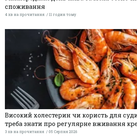
споживання
4 хв на прочитання
11 годин тому
Високий холестерин чи користь для суди
треба знати про регулярне вживання кр
3 хв на прочитання
05 Серпня 2026