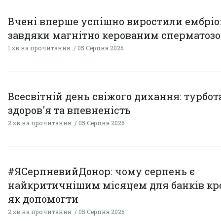
Вчені вперше успішно виростили ембрі
завдяки магнітно керованим сперматоз
1 хв на прочитання
05 Серпня 2026
Всесвітній день свіжого дихання: турбот
здоров'я та впевненість
2 хв на прочитання
05 Серпня 2026
#ЯСерпневийДонор: чому серпень є
найкритичнішим місяцем для банків кро
як допомогти
2 хв на прочитання
05 Серпня 2026