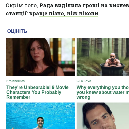
Окрім того,
Рада виділила гроші на киснев
станції: краще пізно, ніж ніколи
.