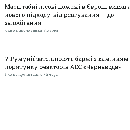
Масштабні лісові пожежі в Європі вимаг
нового підходу: від реагування — до
запобігання
4 хв на прочитання
Вчора
У Румунії затоплюють баржі з камінням
порятунку реакторів АЕС «Чернавода»
3 хв на прочитання
Вчора