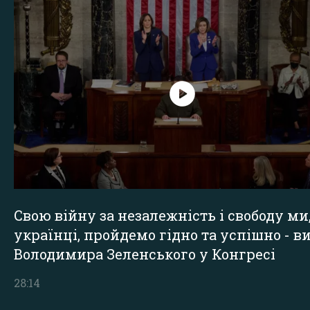
Свою війну за незалежність і свободу ми
українці, пройдемо гідно та успішно - в
Володимира Зеленського у Конгресі
28:14