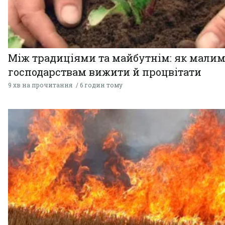
Між традиціями та майбутнім: як мали
господарствам вижити й процвітати
9 хв на прочитання
6 годин тому