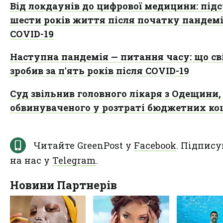
Від локдаунів до цифрової медицини: під
шести років життя після початку пандемі
COVID-19
Наступна пандемія — питання часу: що св
зробив за п'ять років після COVID-19
Суд звільнив головного лікаря з Одещини,
обвинуваченого у розтраті бюджетних ко
Читайте GreenPost у
Facebook
. Підпису
на нас у
Telegram
.