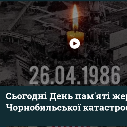
Сьогодні День пам'яті же
Чорнобильської катастр