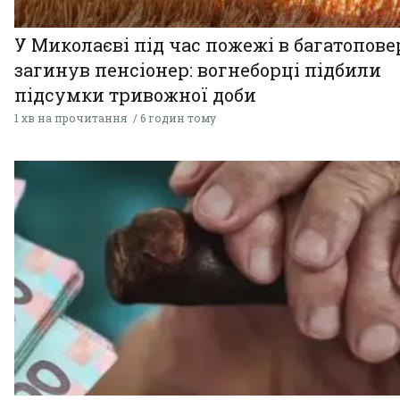
У Миколаєві під час пожежі в багатопове
загинув пенсіонер: вогнеборці підбили
підсумки тривожної доби
1 хв на прочитання
6 годин тому