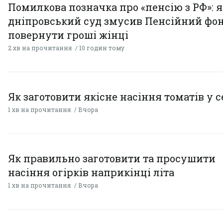
Помилкова позначка про «пенсію з РФ»: я
дніпровський суд змусив Пенсійний фо
повернути гроші жінці
2 хв на прочитання
10 годин тому
Як заготовити якісне насіння томатів у 
1 хв на прочитання
Вчора
Як правильно заготовити та просушити
насіння огірків наприкінці літа
1 хв на прочитання
Вчора