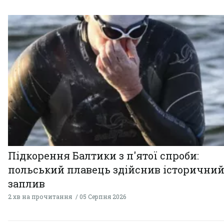
Підкорення Балтики з п'ятої спроби:
польський плавець здійснив історични
заплив
2 хв на прочитання
05 Серпня 2026