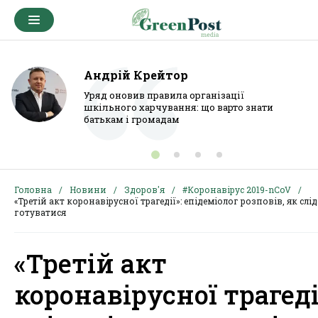
Андрій Крейтор
Уряд оновив правила організації
шкільного харчування: що варто знати
батькам і громадам
Головна
Новини
Здоров'я
#Коронавірус 2019-nCoV
«Третій акт коронавірусної трагедії»: епідеміолог розповів, як слід
готуватися
«Третій акт
коронавірусної трагеді