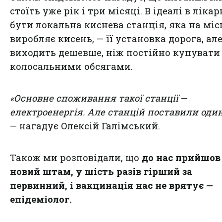
стоїть уже рік і три місяці. В ідеалі в лікар
бути локальна киснева станція, яка на міс
виробляє кисень, — її установка дорога, але
виходить дешевше, ніж постійно купувати
колосальними обсягами.
«Основне споживання такої станції
—
електроенергія. Але станцій поставили оди
— нагадує Олексій Галімський.
Також ми розповідали, що
до нас прийшов
новий штам, у шість разів гірший за
первинний, і вакцинація нас не врятує —
епідеміолог
.