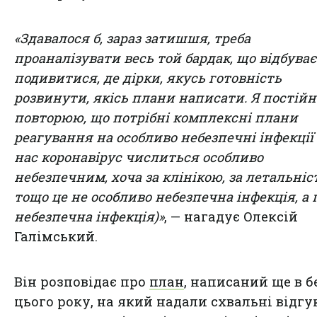
«Здавалося б, зараз затишшя, треба
проаналізувати весь той бардак, що відбуває
подивитися, де дірки, якусь готовність
розвинути, якісь плани написати.
Я постійн
повторюю, що потрібні комплексні плани
реагування на особливо небезпечні інфекції 
нас коронавірус числиться особливо
небезпечним, хоча за клінікою, за летальні
тощо це не особливо небезпечна інфекція, а 
небезпечна інфекція)»
, — нагадує Олексій
Галімський.
Він розповідає про
план
, написаний ще в б
цього року, на який надали схвальні відгу