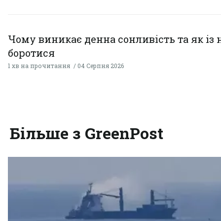
Чому виникає денна сонливість та як із
боротися
1 хв на прочитання
04 Серпня 2026
Більше з GreenPost