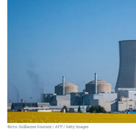
Фото: Guillaume Souvant / AFP / Getty Images