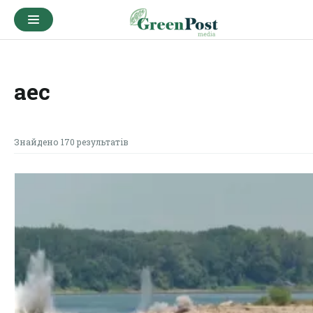
аес
Знайдено 170 результатів