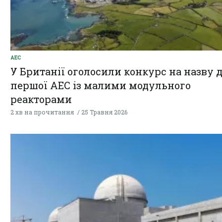
АЕС
У Британії оголосили конкурс на назву 
першої АЕС із малими модульного
реакторами
2 хв на прочитання
25 Травня 2026