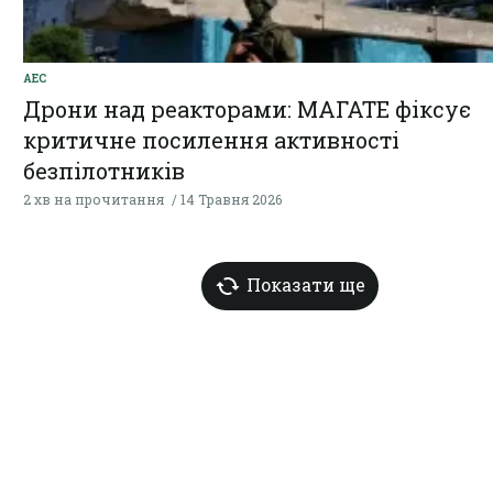
АЕС
Дрони над реакторами: МАГАТЕ фіксує
критичне посилення активності
безпілотників
2 хв на прочитання
14 Травня 2026
Показати ще