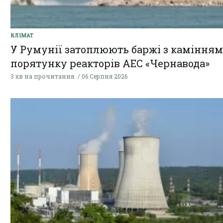
КЛІМАТ
У Румунії затоплюють баржі з камінням
порятунку реакторів АЕС «Чернавода»
3 хв на прочитання
06 Серпня 2026