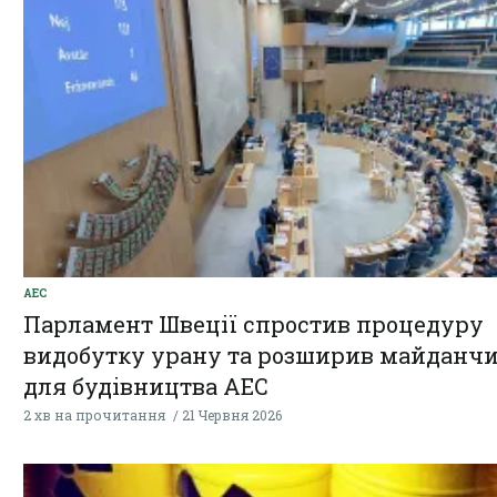
АЕС
Парламент Швеції спростив процедуру
видобутку урану та розширив майданч
для будівництва АЕС
2 хв на прочитання
21 Червня 2026