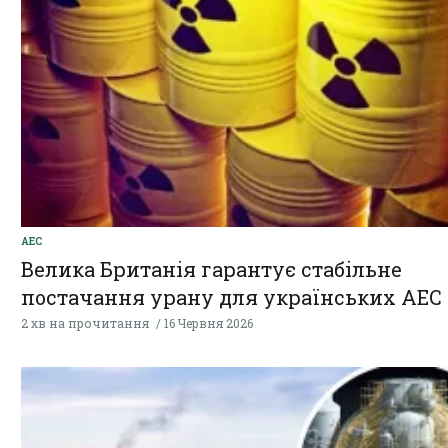
АЕС
Велика Британія гарантує стабільне
постачання урану для українських АЕС
2 хв на прочитання
16 Червня 2026