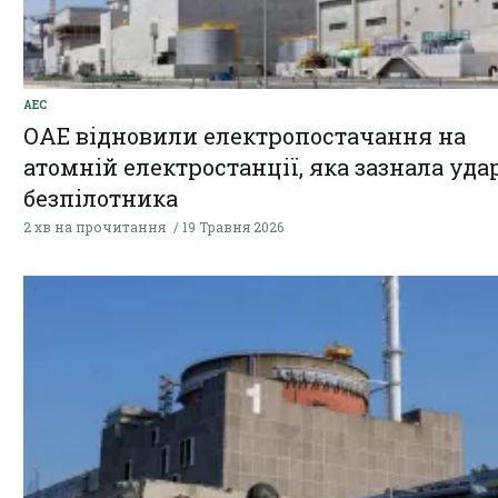
АЕС
ОАЕ відновили електропостачання на
атомній електростанції, яка зазнала уда
безпілотника
2 хв на прочитання
19 Травня 2026