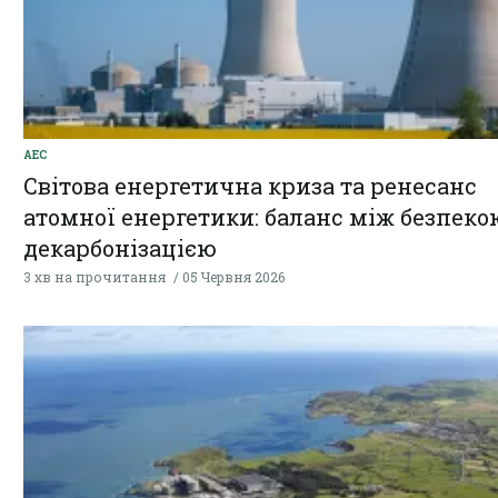
АЕС
Світова енергетична криза та ренесанс
атомної енергетики: баланс між безпеко
декарбонізацією
3 хв на прочитання
05 Червня 2026