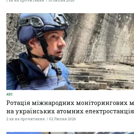
1 хв на прочитання
16 Липня 2026
АЕС
Ротація міжнародних моніторингових м
на українських атомних електростанці
2 хв на прочитання
02 Липня 2026