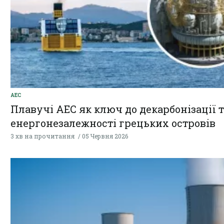
АЕС
Плавучі АЕС як ключ до декарбонізації 
енергонезалежності грецьких островів
3 хв на прочитання
05 Червня 2026