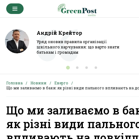
Андрій Крейтор
Уряд оновив правила організації
шкільного харчування: що варто знати
батькам і громадам
Головна
Новини
Енерго
Що ми заливаємо в баки: як різні види пального впливають на д
Що ми заливаємо в ба
як різні види пальног
впливають на довкіл