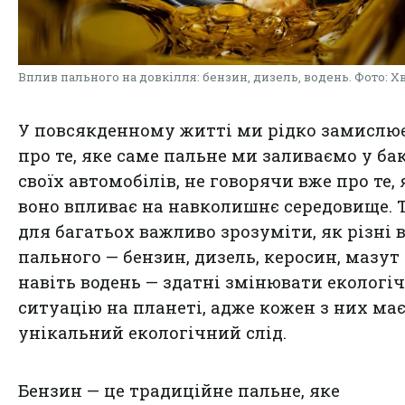
Вплив пального на довкілля: бензин, дизель, водень. Фото: Х
У повсякденному житті ми рідко замислю
про те, яке саме пальне ми заливаємо у ба
своїх автомобілів, не говорячи вже про те, 
воно впливає на навколишнє середовище. 
для багатьох важливо зрозуміти, як різні 
пального — бензин, дизель, керосин, мазут 
навіть водень — здатні змінювати екологі
ситуацію на планеті, адже кожен з них має
унікальний екологічний слід.
Бензин — це традиційне пальне, яке