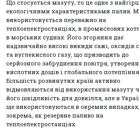
Що стосується мазуту, то це одне з найгір
екологічними характеристиками палив. М
використовується переважно на
теплоелектростанціях, в промислових кот
в морських суднах. Його згоряння дає
надзвичайно високі викиди сажі, оксидів 
та вуглекислого газу, що призводить до
серйозного забруднення повітря, утворен
кислотних дощів і глобального потепління
Більшість розвинутих країн активно
відмовляються від використання мазуту ч
його шкідливість для довкілля, але в Украї
ще використовуються в окремих випадках
зокрема, як резервне паливо на
теплоелектростанціях.