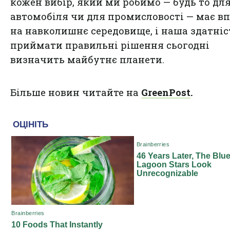
кожен вибір, який ми робимо — будь то дл
автомобіля чи для промисловості — має в
на навколишнє середовище, і наша здатніс
приймати правильні рішення сьогодні
визначить майбутнє планети.
Більше новин читайте на
GreenPost
.