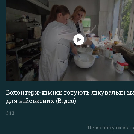
Волонтери-хіміки готують лікувальні ма
для військових (Відео)
3:13
Переглянути всі в