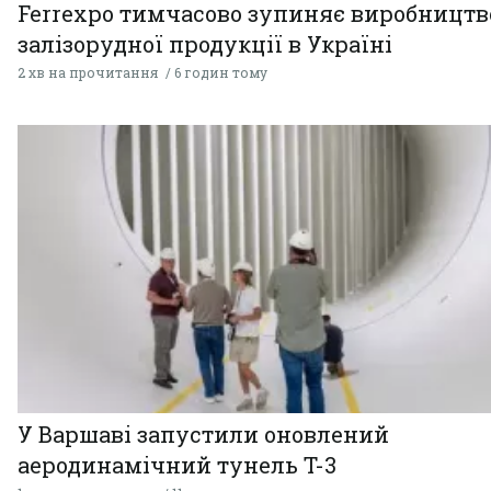
Ferrexpo тимчасово зупиняє виробництв
залізорудної продукції в Україні
2 хв на прочитання
6 годин тому
У Варшаві запустили оновлений
аеродинамічний тунель T-3