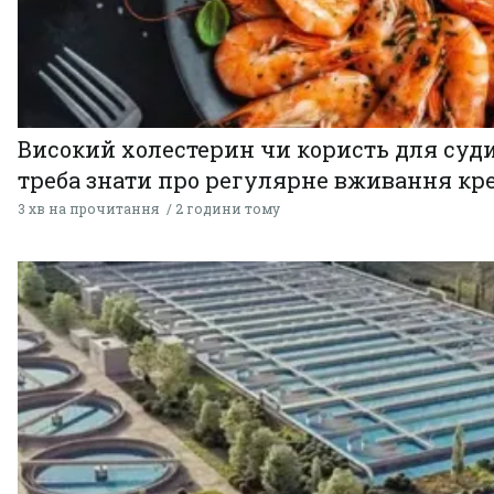
Високий холестерин чи користь для суди
треба знати про регулярне вживання кр
3 хв на прочитання
2 години тому