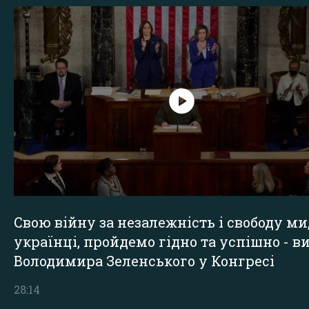
Свою війну за незалежність і свободу ми
українці, пройдемо гідно та успішно - в
Володимира Зеленського у Конгресі
28:14