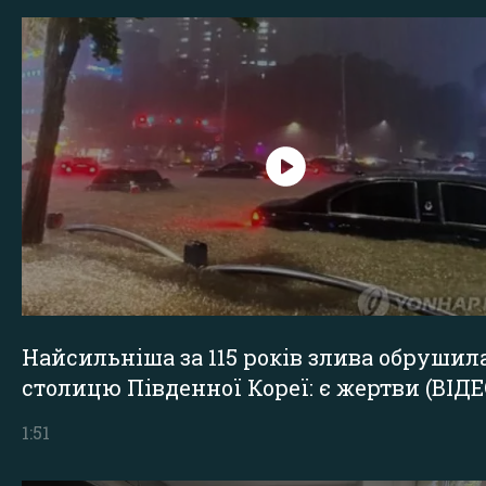
Найсильніша за 115 років злива обрушил
столицю Південної Кореї: є жертви (ВІДЕ
1:51