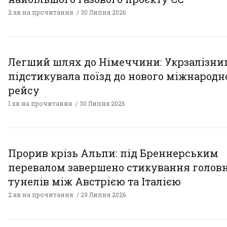
2 хв на прочитання
30 Липня 2026
Легший шлях до Німеччини: Укрзалізни
підстикувала поїзд до нового міжнародн
рейсу
1 хв на прочитання
30 Липня 2026
Прорив крізь Альпи: під Бреннерським
перевалом завершено стикування голов
тунелів між Австрією та Італією
2 хв на прочитання
29 Липня 2026