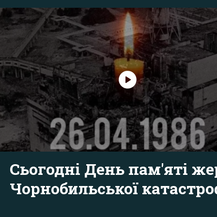
Сьогодні День пам'яті же
Чорнобильської катастр