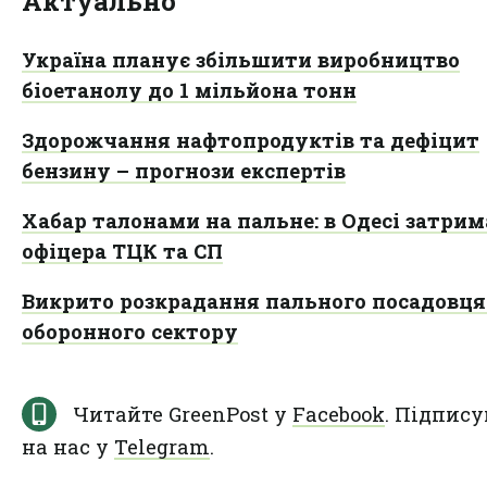
Актуально
Україна планує збільшити виробництво
біоетанолу до 1 мільйона тонн
Здорожчання нафтопродуктів та дефіцит
бензину – прогнози експертів
Хабар талонами на пальне: в Одесі затри
офіцера ТЦК та СП
Викрито розкрадання пального посадовц
оборонного сектору
Читайте GreenPost у
Facebook
. Підпису
на нас у
Telegram
.