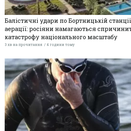
Балістичні удари по Бортницькій станці
аерації: росіяни намагаються спричини
катастрофу національного масштабу
3 хв на прочитання
4 години тому