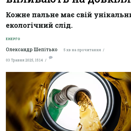
Кожне пальне має свій унікальн
екологічний слід.
ЕНЕРГО
Олександр Шепітько
5 хв на прочитання
03 Травня 2025, 15:14