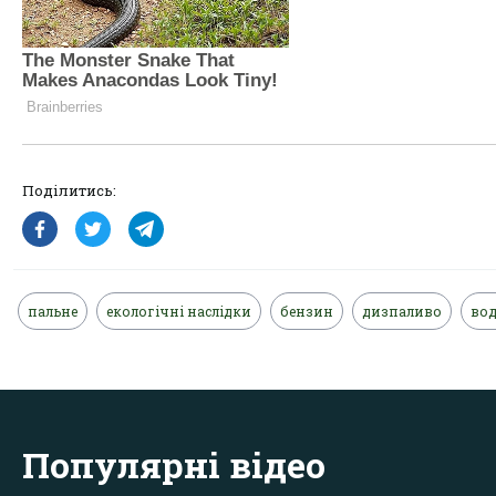
Поділитись:
пальне
екологічні наслідки
бензин
дизпаливо
вод
Популярні відео