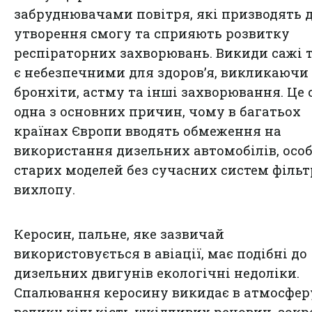
забруднювачами повітря, які призводять 
утворення смогу та сприяють розвитку
респіраторних захворювань. Викиди сажі 
є небезпечними для здоров’я, викликаючи
бронхіти, астму та інші захворювання. Це 
одна з основних причин, чому в багатьох
країнах Європи вводять обмеження на
використання дизельних автомобілів, осо
старих моделей без сучасних систем фільт
вихлопу.
Керосин, пальне, яке зазвичай
використовується в авіації, має подібні до
дизельних двигунів екологічні недоліки.
Спалювання керосину викидає в атмосфер