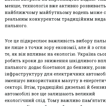
менше, технологія вже активно розвиваєтьс
найближчому майбутньому водень може с
реальним конкурентом традиційним вид
пального.
Усе це підкреслює важливість вибору паль
не лише з точки зору економії, але й з огл
те, як він впливає на екологію. Україна сьо
робить кроки до зниження шкідливого вп
пального: додає біоетанол до бензину, роз
інфраструктуру для електричних автомобі
зменшує використання мазуту в енергет
секторі. Втім, традиційні дизельні й бензи
автомобілі все ще залишають великий
екологічний слід. Тому важливо пам’ятати