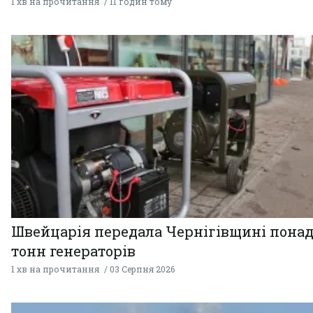
1 хв на прочитання
11 годин тому
Швейцарія передала Чернігівщині понад
тонн генераторів
1 хв на прочитання
03 Серпня 2026