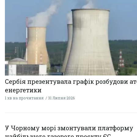
Сербія презентувала графік розбудови а
енергетики
1 хв на прочитання
31 Липня 2026
У Чорному морі змонтували платформу
найбільшого газового проєкту ЄС