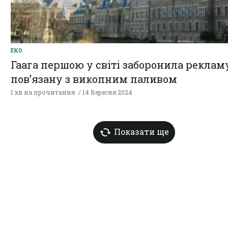
ЕКО
Гаага першою у світі заборонила реклам
повʼязану з викопним паливом
1 хв на прочитання
14 Вересня 2024
Показати ще