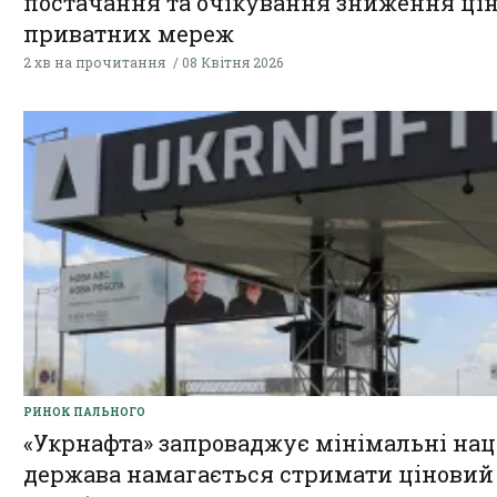
постачання та очікування зниження цін
приватних мереж
2 хв на прочитання
08 Квітня 2026
РИНОК ПАЛЬНОГО
«Укрнафта» запроваджує мінімальні нац
держава намагається стримати ціновий