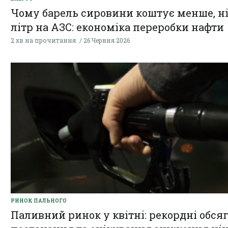
Чому барель сировини коштує менше, н
літр на АЗС: економіка переробки нафти
2 хв на прочитання
26 Червня 2026
РИНОК ПАЛЬНОГО
Паливний ринок у квітні: рекордні обся