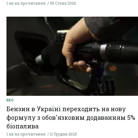
1 хв на прочитання
08 Січня 2026
ЕКО
Бензин в Україні переходить на нову
формулу з обов'язковим додаванням 5%
біопалива
1 хв на прочитання
11 Грудня 2025