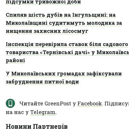
підсумки тривожної доби
Спиляв шість дубів на Інгульщині: на
Миколаївщині судитимуть молодика за
нищення захисних лісосмуг
Інспекція перевірила ставок біля садового
товариства «Тернівські дачі» у Миколаїв
районі
У Миколаївських громадах зафіксували
забруднення питної води
Читайте GreenPost у
Facebook
. Підпису
на нас у
Telegram
.