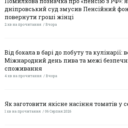
Помилкова позначка про «пенсію з РФ»: я
дніпровський суд змусив Пенсійний фо
повернути гроші жінці
2 хв на прочитання
Вчора
Від бокала в барі до побуту та кулінарії: 
Міжнародний день пива та межі безпечн
споживання
4 хв на прочитання
Вчора
Як заготовити якісне насіння томатів у 
1 хв на прочитання
06 Серпня 2026