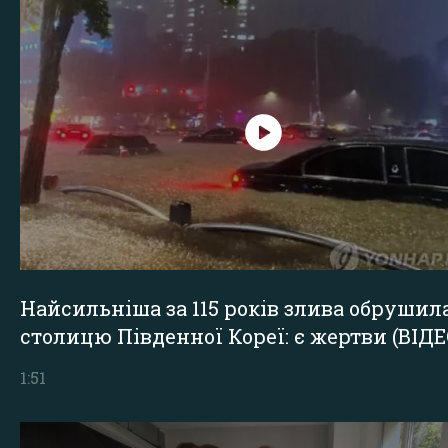
Найсильніша за 115 років злива обрушил
столицю Південної Кореї: є жертви (ВІДЕ
1:51