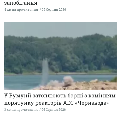
запобігання
4 хв на прочитання
06 Серпня 2026
У Румунії затоплюють баржі з камінням
порятунку реакторів АЕС «Чернавода»
3 хв на прочитання
06 Серпня 2026