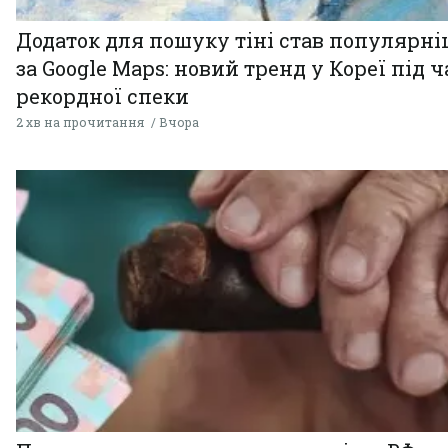
Додаток для пошуку тіні став популярн
за Google Maps: новий тренд у Кореї під ч
рекордної спеки
2 хв на прочитання
Вчора