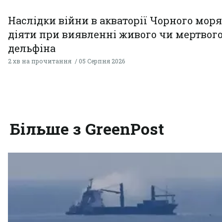
Наслідки війни в акваторії Чорного моря
діяти при виявленні живого чи мертвог
дельфіна
2 хв на прочитання
05 Серпня 2026
Більше з GreenPost