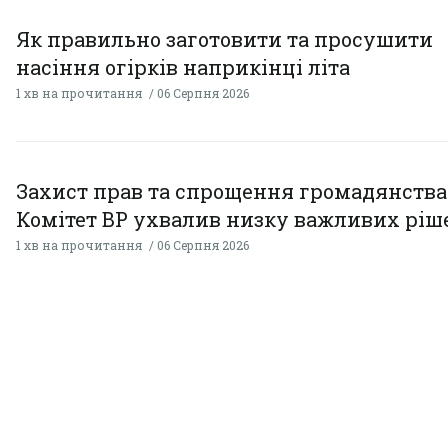
Як правильно заготовити та просушити
насіння огірків наприкінці літа
1 хв на прочитання
06 Серпня 2026
Захист прав та спрощення громадянства
Комітет ВР ухвалив низку важливих ріш
1 хв на прочитання
06 Серпня 2026