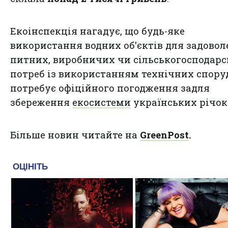
Екоінспекція нагадує, що будь-яке
використання водних об'єктів для задово
питних, виробничих чи сільськогосподар
потреб із використанням технічних спору
потребує офіційного погодження задля
збереження
екосистеми
українських річок
Більше новин читайте на
GreenPost
.