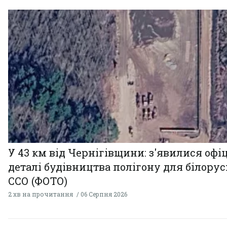
У 43 км від Чернігівщини: з'явилися офі
деталі будівництва полігону для білору
ССО (ФОТО)
2 хв на прочитання
06 Серпня 2026