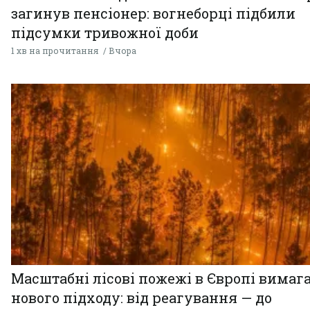
загинув пенсіонер: вогнеборці підбили
підсумки тривожної доби
1 хв на прочитання
Вчора
Масштабні лісові пожежі в Європі вимаг
нового підходу: від реагування — до