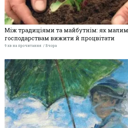
Між традиціями та майбутнім: як мали
господарствам вижити й процвітати
9 хв на прочитання
Вчора