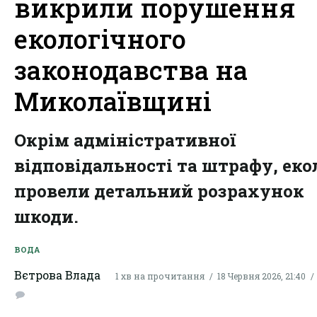
викрили порушення
екологічного
законодавства на
Миколаївщині
Окрім адміністративної
відповідальності та штрафу, еко
провели детальний розрахунок
шкоди.
ВОДА
Вєтрова Влада
1 хв на прочитання
18 Червня 2026, 21:40