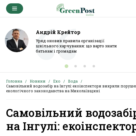
Андрій Крейтор
Уряд оновив правила організації
шкільного харчування: що варто знати
батькам і громадам
Головна
Новини
Еко
Вода
Самовільний водозабір на Інгулі: екоінспектори викрили поруш
екологічного законодавства на Миколаївщині
Самовільний водозабі
на Інгулі: екоінспекто