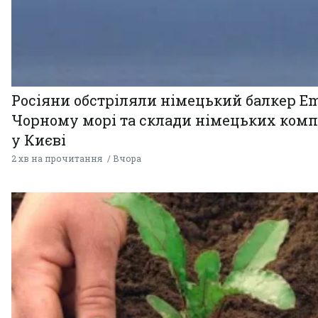
Росіяни обстріляли німецький балкер Em
Чорному морі та склади німецьких комп
у Києві
2 хв на прочитання
Вчора