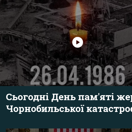
Сьогодні День пам'яті же
Чорнобильської катастр