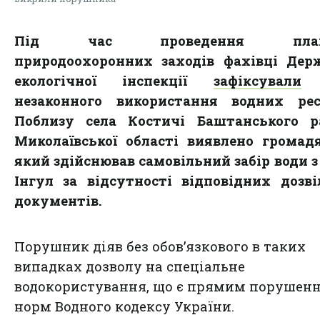
Під час проведення план
природоохоронних заходів фахівці Дер
екологічної інспекції
зафіксували
ф
незаконного використання водних ресу
Поблизу села Костичі Баштанського р
Миколаївської області виявлено громад
який здійснював самовільний забір води з
Інгул за відсутності відповідних дозв
документів.
Порушник діяв без обов’язкового в таких
випадках дозволу на спеціальне
водокористування, що є прямим порушен
норм Водного кодексу України.