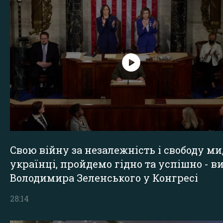
Свою війну за незалежність і свободу ми
українці, пройдемо гідно та успішно - в
Володимира Зеленського у Конгресі
28:14