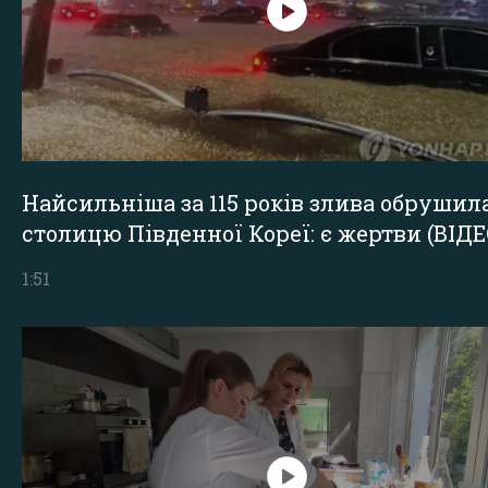
Найсильніша за 115 років злива обрушил
столицю Південної Кореї: є жертви (ВІДЕ
1:51