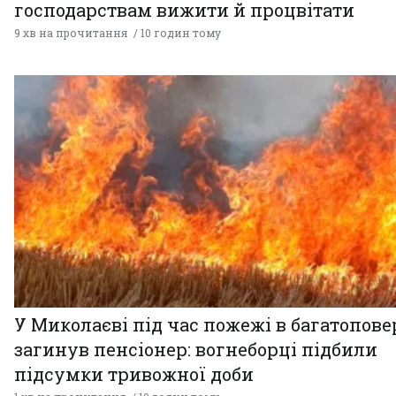
господарствам вижити й процвітати
9 хв на прочитання
10 годин тому
У Миколаєві під час пожежі в багатопове
загинув пенсіонер: вогнеборці підбили
підсумки тривожної доби