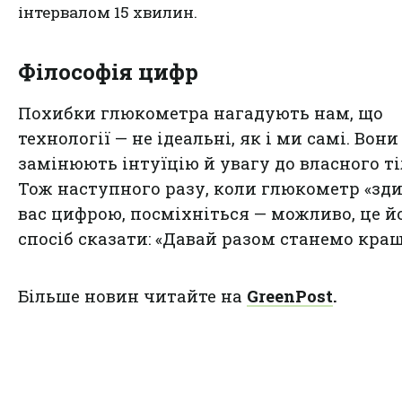
інтервалом 15 хвилин.
Філософія цифр
Похибки глюкометра нагадують нам, що
технології — не ідеальні, як і ми самі. Вони
замінюють інтуїцію й увагу до власного ті
Тож наступного разу, коли глюкометр «зди
вас цифрою, посміхніться — можливо, це й
спосіб сказати: «Давай разом станемо кра
Більше новин читайте на
GreenPost
.