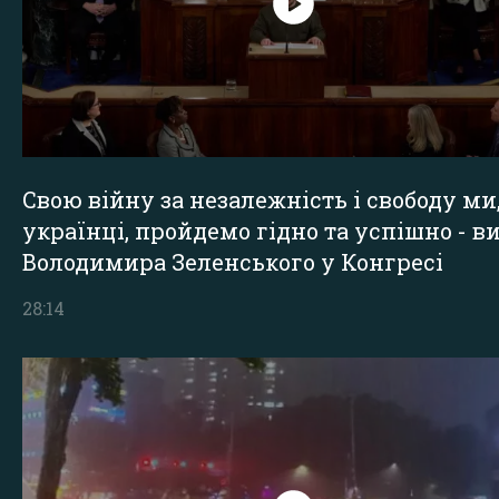
Свою війну за незалежність і свободу ми
українці, пройдемо гідно та успішно - в
Володимира Зеленського у Конгресі
28:14