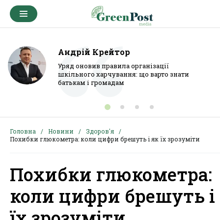
Андрій Крейтор
Уряд оновив правила організації
шкільного харчування: що варто знати
батькам і громадам
Головна
Новини
Здоров'я
Похибки глюкометра: коли цифри брешуть і як їх зрозуміти
Похибки глюкометра:
коли цифри брешуть і
їх зрозуміти