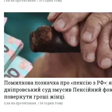
1 хв на прочитання
10 годин тому
Помилкова позначка про «пенсію з РФ»: я
дніпровський суд змусив Пенсійний фо
повернути гроші жінці
2 хв на прочитання
14 годин тому