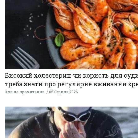
Високий холестерин чи користь для суди
треба знати про регулярне вживання кр
3 хв на прочитання
05 Серпня 2026