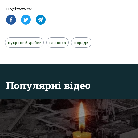
Поділитись:
цукровий діабет
глюкоза
поради
Популярні відео