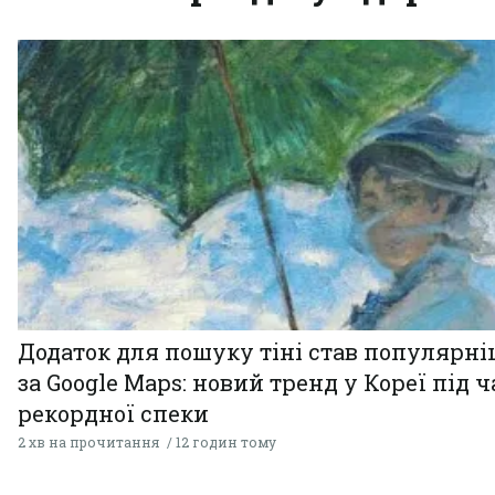
Додаток для пошуку тіні став популярн
за Google Maps: новий тренд у Кореї під ч
рекордної спеки
2 хв на прочитання
12 годин тому