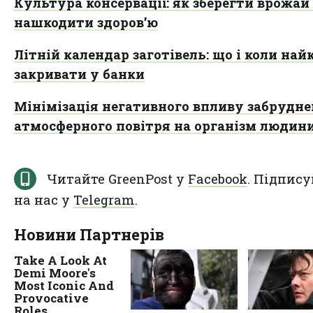
Культура консервації: як зберегти врожай 
нашкодити здоров’ю
Літній календар заготівель: що і коли на
закривати у банки
Мінімізація негативного впливу забрудне
атмосферного повітря на організм людин
Читайте GreenPost у
Facebook
. Підпису
на нас у
Telegram
.