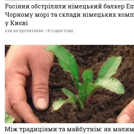
Росіяни обстріляли німецький балкер Em
Чорному морі та склади німецьких комп
у Києві
2 хв на прочитання
8 годин тому
Між традиціями та майбутнім: як мали