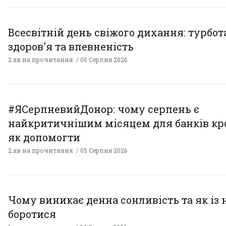
Всесвітній день свіжого дихання: турбот
здоров'я та впевненість
2 хв на прочитання
05 Серпня 2026
#ЯСерпневийДонор: чому серпень є
найкритичнішим місяцем для банків кро
як допомогти
2 хв на прочитання
05 Серпня 2026
Чому виникає денна сонливість та як із
боротися