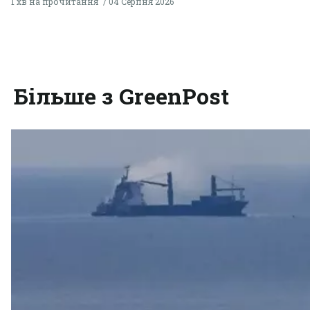
1 хв на прочитання
04 Серпня 2026
Більше з GreenPost