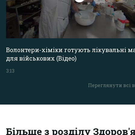
Волонтери-хіміки готують лікувальні ма
для військових (Відео)
3:13
Переглянути всі в
Більше з розділу Здоров'