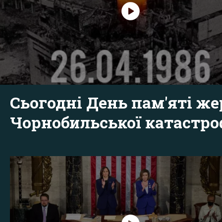
Сьогодні День пам'яті же
Чорнобильської катастр