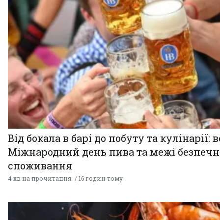
Від бокала в барі до побуту та кулінарії: 
Міжнародний день пива та межі безпечн
споживання
4 хв на прочитання
16 годин тому