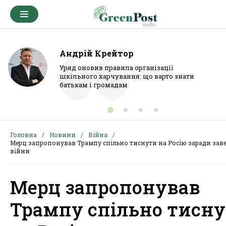
Андрій Крейтор
Уряд оновив правила організації
шкільного харчування: що варто знати
батькам і громадам
Головна
Новини
Війна
Мерц запропонував Трампу спільно тиснути на Росію заради за
війни
Мерц запропонував
Трампу спільно тисн