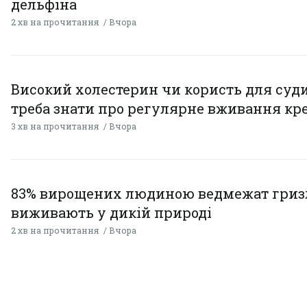
дельфіна
2 хв на прочитання
Вчора
Високий холестерин чи користь для суди
треба знати про регулярне вживання кр
3 хв на прочитання
Вчора
83% вирощених людиною ведмежат гризл
виживають у дикій природі
2 хв на прочитання
Вчора