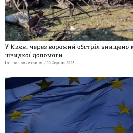
У Києві через ворожий обстріл знищено 
швидкої допомоги
1 хв на прочитання
03 Серпня 2026