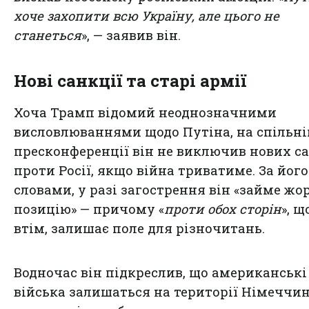
хоче захопити всю Україну, але цього не
станеться
», — заявив він.
Нові санкції та старі армії
Хоча Трамп відомий неоднозначними
висловлюваннями щодо Путіна, на спільні
пресконференції він не виключив нових с
проти Росії, якщо війна триватиме. За його
словами, у разі загострення він «займе жо
позицію» — причому «
проти обох сторін
», щ
втім, залишає поле для різночитань.
Водночас він підкреслив, що американські
війська залишаться на території Німеччин