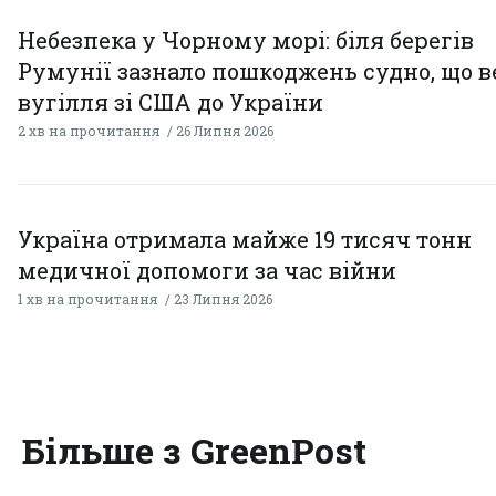
Небезпека у Чорному морі: біля берегів
Румунії зазнало пошкоджень судно, що в
вугілля зі США до України
2 хв на прочитання
26 Липня 2026
Україна отримала майже 19 тисяч тонн
медичної допомоги за час війни
1 хв на прочитання
23 Липня 2026
Більше з GreenPost