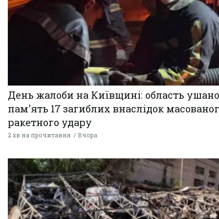
День жалоби на Київщині: область ушан
пам'ять 17 загиблих внаслідок масовано
ракетного удару
2 хв на прочитання
Вчора