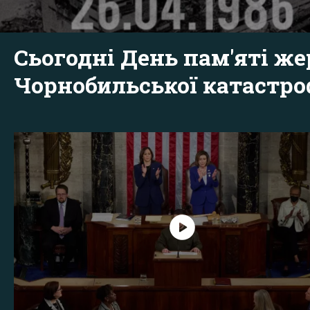
Сьогодні День пам'яті же
Чорнобильської катастр