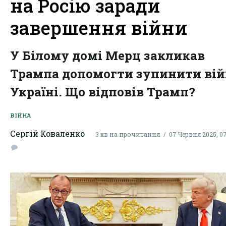
на Росію заради
завершення війни
У Білому домі Мерц закликав
Трампа допомогти зупинити вій
Україні. Що відповів Трамп?
ВІЙНА
Сергій Коваленко
3 хв на прочитання
07 Червня 2025, 0