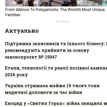
Актуально
Підтримка захисників та їхнього бізнесу:
рекомендують прийняти за основу
законопроєкт № 15047
Етапи, технології та реалії посівної кампан
2026 року
Україна отримала майже 19 тисяч тонн
медичної допомоги за час війни
Екоцид у «Святих Горах»: війна знищила 