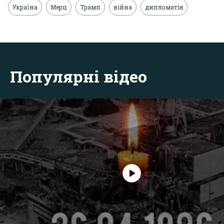
Україна
Мерц
Трамп
війна
дипломатія
Популярні відео