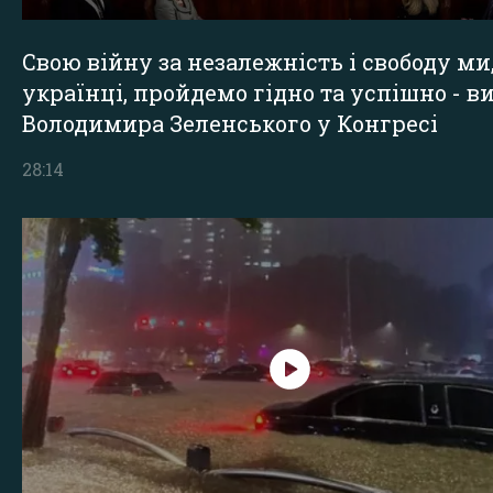
Свою війну за незалежність і свободу ми
українці, пройдемо гідно та успішно - в
Володимира Зеленського у Конгресі
28:14