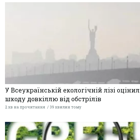
У Всеукраїнській екологічній лізі оціни
шкоду довкіллю від обстрілів
2 хв на прочитання
39 хвилин тому