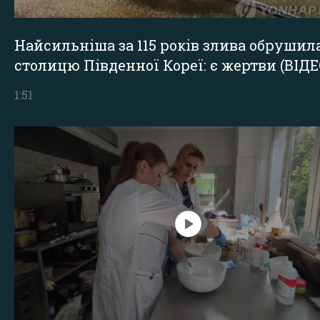
Найсильніша за 115 років злива обрушил
столицю Південної Кореї: є жертви (ВІДЕ
1:51