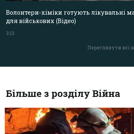
Волонтери-хіміки готують лікувальні ма
для військових (Відео)
3:13
Переглянути всі в
Більше з розділу Війна