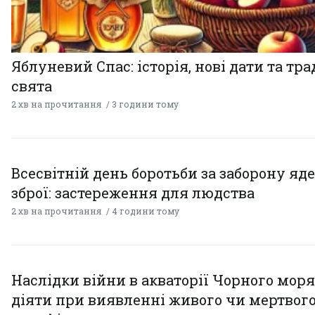
Яблуневий Спас: історія, нові дати та тра
свята
2 хв на прочитання
3 години тому
Всесвітній день боротьби за заборону яд
зброї: застереження для людства
2 хв на прочитання
4 години тому
Наслідки війни в акваторії Чорного моря
діяти при виявленні живого чи мертвог