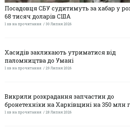
Посадовця СБУ судитимуть за хабар у ро
68 тисяч доларів США
1 хв на прочитання
30 Липня 2026
Хасидів закликають утриматися від
паломництва до Умані
1 хв на прочитання
29 Липня 2026
Викрили розкрадання запчастин до
бронетехніки на Харківщині на 350 млн 
1 хв на прочитання
28 Липня 2026