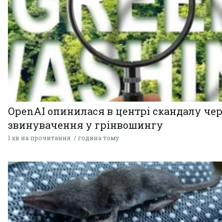
OpenAI опинилася в центрі скандалу чер
звинувачення у грінвошингу
1 хв на прочитання
година тому