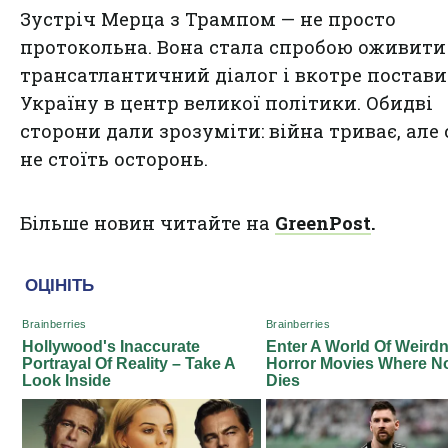
Зустріч Мерца з Трампом — не просто
протокольна. Вона стала спробою оживити
трансатлантичний діалог і вкотре постав
Україну в центр великої політики. Обидві
сторони дали зрозуміти: війна триває, але 
не стоїть осторонь.
Більше новин читайте на
GreenPost
.